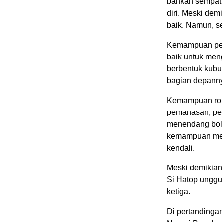
bahkan sempat 
diri. Meski de
baik. Namun, se
Kemampuan pen
baik untuk meng
berbentuk kubus
bagian depann
Kemampuan robo
pemanasan, pe
menendang bola
kemampuan meme
kendali.
Meski demikian
Si Hatop unggul
ketiga.
Di pertandingan