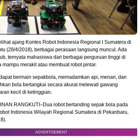
lihat ajang Kontes Robot Indonesia Regional I Sumatera di
tu (28/4/2018), berbagai perasaan langsung muncul. Ada
kjub, ternyata mahasiswa dari berbagai perguruan tinggi di
 mampu merakit atau membuat robot pintar.
u dapat bermain sepakbola, memadamkan api, menari, dan
kan bola bertangkai secara akurat melewati gawang
ran kecil di ketinggian.
AN RANGKUTI–Dua robot bertanding sepak bola pada
obot Indonesia Wilayah Regional Sumatera di Pekanbaru,
8).
ADVERTISEMENT