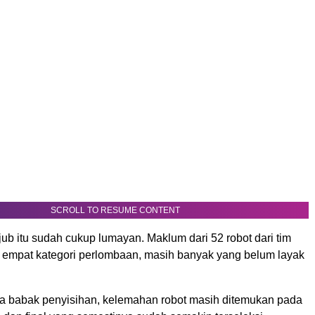
SCROLL TO RESUME CONTENT
kjub itu sudah cukup lumayan. Maklum dari 52 robot dari tim
i empat kategori perlombaan, masih banyak yang belum layak
 babak penyisihan, kelemahan robot masih ditemukan pada