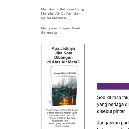
Membaca Rahasia Langit
Melalui Al-Qur’an dan
Sains Modern
Menyusuri Jejak Awal
Semesta
Sedikit rasa ta
yang berlaga d
disebut pintar.
Jangankan pada