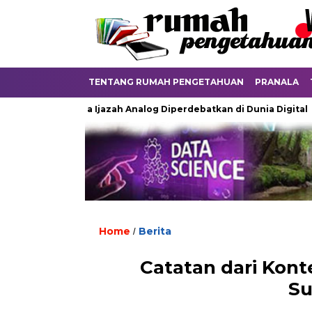
TENTANG RUMAH PENGETAHUAN
PRANALA
Ketika Ijazah Analog Diperdebatkan di Dunia Digital
Ter
Home
Berita
/
Catatan dari Kont
Su