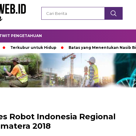
TWIT PENGETAHUAN
kubur untuk Hidup
Batas yang Menentukan Nasib Bintang
es Robot Indonesia Regional
matera 2018