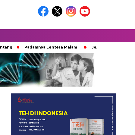
Padamnya Lentera Malam
Jejak 100 Hari Pemburu Kayu