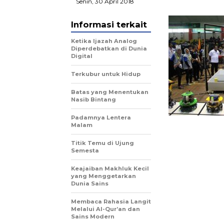
Senin, 30 April 2018
Informasi terkait
Ketika Ijazah Analog
Diperdebatkan di Dunia
Digital
Terkubur untuk Hidup
Batas yang Menentukan
Nasib Bintang
Padamnya Lentera
Malam
Titik Temu di Ujung
Semesta
Keajaiban Makhluk Kecil
yang Menggetarkan
Dunia Sains
Membaca Rahasia Langit
Melalui Al-Qur’an dan
Sains Modern