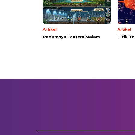
Artikel
Artikel
Padamnya Lentera Malam
Titik T