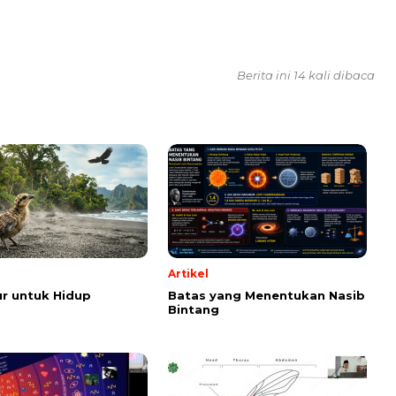
Berita ini 14 kali dibaca
Artikel
r untuk Hidup
Batas yang Menentukan Nasib
Bintang