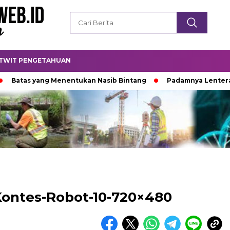
TWIT PENGETAHUAN
atas yang Menentukan Nasib Bintang
Padamnya Lentera Mal
ontes-Robot-10-720×480