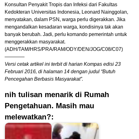
Konsultan Penyakit Tropis dan Infeksi dari Fakultas
Kedokteran Universitas Indonesia, Leonard Nainggolan,
menyatakan, dalam PSN, warga perlu digerakkan. Jika
mengandalkan kesadaran warga, kondisinya tak akan
banyak berubah. Jadi, perlu komando pemerintah untuk
menggerakkan masyarakat.
(ADH/TAM/HRS/PRA/RAM/ODY/DEN/JOG/C08/C07)
————
Versi cetak artikel ini terbit di harian Kompas edisi 23
Februari 2016, di halaman 14 dengan judul “Butuh
Pencegahan Berbasis Masyarakat”.
nih tulisan menarik di Rumah
Pengetahuan. Masih mau
melewatkan?: