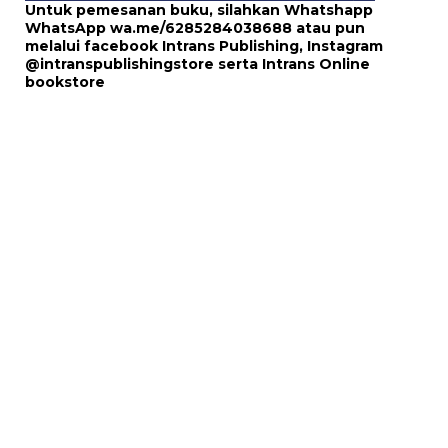
Untuk pemesanan buku, silahkan Whatshapp
WhatsApp
wa.me/6285284038688
atau pun
melalui
facebook Intrans Publishing
, Instagram
@intranspublishingstore
serta
Intrans Online
bookstore