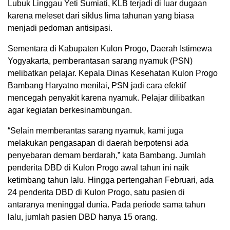
Lubuk Linggau Yeti Sumiati, KLB terjadi di luar dugaan
karena meleset dari siklus lima tahunan yang biasa
menjadi pedoman antisipasi.
Sementara di Kabupaten Kulon Progo, Daerah Istimewa
Yogyakarta, pemberantasan sarang nyamuk (PSN)
melibatkan pelajar. Kepala Dinas Kesehatan Kulon Progo
Bambang Haryatno menilai, PSN jadi cara efektif
mencegah penyakit karena nyamuk. Pelajar dilibatkan
agar kegiatan berkesinambungan.
“Selain memberantas sarang nyamuk, kami juga
melakukan pengasapan di daerah berpotensi ada
penyebaran demam berdarah,” kata Bambang. Jumlah
penderita DBD di Kulon Progo awal tahun ini naik
ketimbang tahun lalu. Hingga pertengahan Februari, ada
24 penderita DBD di Kulon Progo, satu pasien di
antaranya meninggal dunia. Pada periode sama tahun
lalu, jumlah pasien DBD hanya 15 orang.