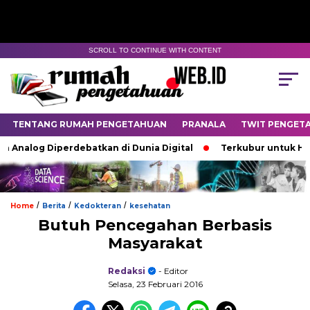
SCROLL TO CONTINUE WITH CONTENT
TENTANG RUMAH PENGETAHUAN
PRANALA
TWIT PENGET
nalog Diperdebatkan di Dunia Digital
Terkubur untuk Hidup
/
/
/
Home
Berita
Kedokteran
kesehatan
Butuh Pencegahan Berbasis
Masyarakat
Redaksi
- Editor
Selasa, 23 Februari 2016