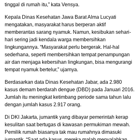
tinggal di rumah itu,” kata Vensya.
Kepala Dinas Kesehatan Jawa Barat Alma Lucyati
mengatakan, masyarakat harus berperan aktif
memberantas sarang nyamuk. Namun, kesibukan sehari-
hari sering jadi kendala warga membersihkan
lingkungannya. “Masyarakat perlu bergerak. Hal-hal
sederhana, seperti membersihkan tempat penampungan
air dan menjaga kebersihan lingkungan, bisa mengurangi
tempat nyamuk bertelur,” ujarnya.
Berdasarkan data Dinas Kesehatan Jabar, ada 2.980
kasus demam berdarah dengue (DBD) pada Januari 2016.
Jumlah itu meningkat ketimbang periode sama tahun lalu
dengan jumlah kasus 2.917 orang.
Di DKI Jakarta, jumantik yang dibayar pemerintah kerap
kesulitan saat bertugas di kawasan permukiman mewah.
Pemilik rumah biasanya tak mau rumahnya dimasuki
jumantik. “Saat ada kasus, mereka malah menyalahkan