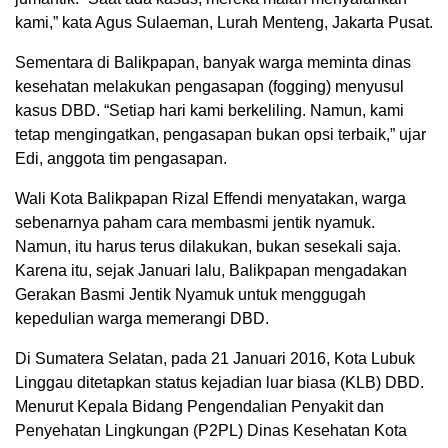
kami,” kata Agus Sulaeman, Lurah Menteng, Jakarta Pusat.
Sementara di Balikpapan, banyak warga meminta dinas
kesehatan melakukan pengasapan (fogging) menyusul
kasus DBD. “Setiap hari kami berkeliling. Namun, kami
tetap mengingatkan, pengasapan bukan opsi terbaik,” ujar
Edi, anggota tim pengasapan.
Wali Kota Balikpapan Rizal Effendi menyatakan, warga
sebenarnya paham cara membasmi jentik nyamuk.
Namun, itu harus terus dilakukan, bukan sesekali saja.
Karena itu, sejak Januari lalu, Balikpapan mengadakan
Gerakan Basmi Jentik Nyamuk untuk menggugah
kepedulian warga memerangi DBD.
Di Sumatera Selatan, pada 21 Januari 2016, Kota Lubuk
Linggau ditetapkan status kejadian luar biasa (KLB) DBD.
Menurut Kepala Bidang Pengendalian Penyakit dan
Penyehatan Lingkungan (P2PL) Dinas Kesehatan Kota