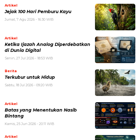
Artikel
Jejak 100 Hari Pemburu Kayu
Jumat, 7 Agu 2026 - 16:30 WIB
Artikel
Ketika Ijazah Analog Diperdebatkan
di Dunia Digital
Senin, 27 Jul 2026 - 18:53 WIB
Berita
Terkubur untuk Hidup
Sabtu, 18 Jul 2026 - 09:20 WIB
Artikel
Batas yang Menentukan Nasib
Bintang
Kamis, 25 Jun 2026 - 20:11 WIB
Artikel