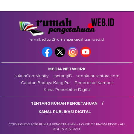
email: editor@rumahpengetahuan.web.id
MEDIA NETWORK
sukuhComMunity
LantangID
sepakunusantara.com
Catatan Budaya Kang Pur
Penerbitan Kampus
Kanal Penerbitan Digital
TENTANG RUMAH PENGETAHUAN
KANAL PUBLIKASI DIGITAL
COPYRIGHT © 2026 RUMAH PENGETAHUAN – HOUSE OF KNOWLEDGE - ALL
RIGHTS RESERVED