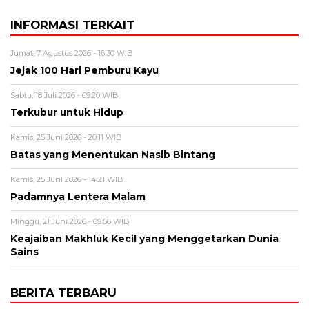
INFORMASI TERKAIT
Jumat, 7 Agustus 2026 - 16:30 WIB
Jejak 100 Hari Pemburu Kayu
Sabtu, 18 Juli 2026 - 09:20 WIB
Terkubur untuk Hidup
Kamis, 25 Juni 2026 - 20:11 WIB
Batas yang Menentukan Nasib Bintang
Kamis, 25 Juni 2026 - 14:21 WIB
Padamnya Lentera Malam
Minggu, 21 Juni 2026 - 09:56 WIB
Keajaiban Makhluk Kecil yang Menggetarkan Dunia
Sains
BERITA TERBARU