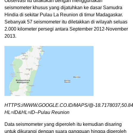
Observasi itu dilakukan dengan menggunakan
seismometer khusus yang dijatuhkan ke dasar Samudra
Hindia di sekitar Pulau La Reunion di timur Madagaskar.
Sebanyak 57 seismometer itu diletakkan di wilayah seluas
2.000 kilometer persegi antara September 2012-November
2013.
HTTPS://WWW.GOOGLE.CO.ID/MAPS/@-18.7178037,50.84
HL=ID&HL=ID–Pulau Reunion
Data seismometer yang diperoleh itu kemudian disaring
untuk dikurangi dengan suara gangguan hingga diperoleh