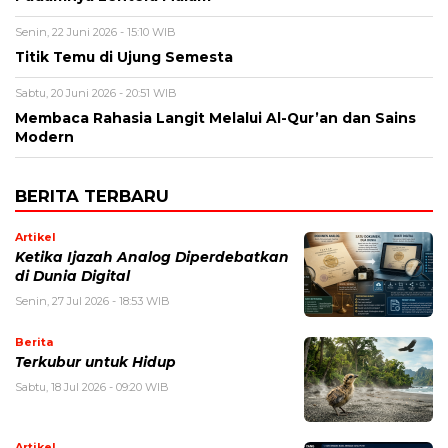
Senin, 22 Juni 2026 - 15:10 WIB
Titik Temu di Ujung Semesta
Sabtu, 20 Juni 2026 - 20:51 WIB
Membaca Rahasia Langit Melalui Al-Qur’an dan Sains
Modern
BERITA TERBARU
Artikel
Ketika Ijazah Analog Diperdebatkan
di Dunia Digital
Senin, 27 Jul 2026 - 18:53 WIB
Berita
Terkubur untuk Hidup
Sabtu, 18 Jul 2026 - 09:20 WIB
Artikel