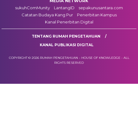
MEDIA NETWORK
sukuhComMunity
LantangID
sepakunusantara.com
Catatan Budaya Kang Pur
Penerbitan Kampus
Kanal Penerbitan Digital
TENTANG RUMAH PENGETAHUAN
KANAL PUBLIKASI DIGITAL
COPYRIGHT © 2026 RUMAH PENGETAHUAN – HOUSE OF KNOWLEDGE - ALL
RIGHTS RESERVED