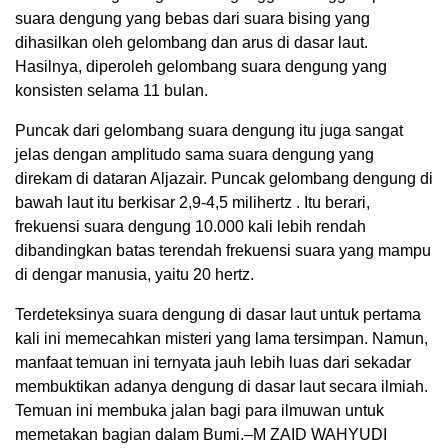
suara dengung yang bebas dari suara bising yang
dihasilkan oleh gelombang dan arus di dasar laut.
Hasilnya, diperoleh gelombang suara dengung yang
konsisten selama 11 bulan.
Puncak dari gelombang suara dengung itu juga sangat
jelas dengan amplitudo sama suara dengung yang
direkam di dataran Aljazair. Puncak gelombang dengung di
bawah laut itu berkisar 2,9-4,5 milihertz . Itu berari,
frekuensi suara dengung 10.000 kali lebih rendah
dibandingkan batas terendah frekuensi suara yang mampu
di dengar manusia, yaitu 20 hertz.
Terdeteksinya suara dengung di dasar laut untuk pertama
kali ini memecahkan misteri yang lama tersimpan. Namun,
manfaat temuan ini ternyata jauh lebih luas dari sekadar
membuktikan adanya dengung di dasar laut secara ilmiah.
Temuan ini membuka jalan bagi para ilmuwan untuk
memetakan bagian dalam Bumi.–M ZAID WAHYUDI