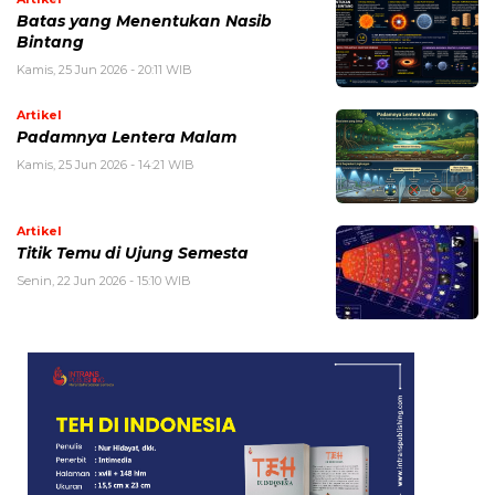
Batas yang Menentukan Nasib
Bintang
Kamis, 25 Jun 2026 - 20:11 WIB
Artikel
Padamnya Lentera Malam
Kamis, 25 Jun 2026 - 14:21 WIB
Artikel
Titik Temu di Ujung Semesta
Senin, 22 Jun 2026 - 15:10 WIB