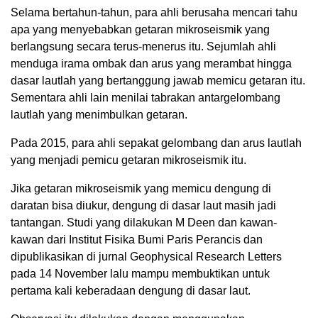
Selama bertahun-tahun, para ahli berusaha mencari tahu
apa yang menyebabkan getaran mikroseismik yang
berlangsung secara terus-menerus itu. Sejumlah ahli
menduga irama ombak dan arus yang merambat hingga
dasar lautlah yang bertanggung jawab memicu getaran itu.
Sementara ahli lain menilai tabrakan antargelombang
lautlah yang menimbulkan getaran.
Pada 2015, para ahli sepakat gelombang dan arus lautlah
yang menjadi pemicu getaran mikroseismik itu.
Jika getaran mikroseismik yang memicu dengung di
daratan bisa diukur, dengung di dasar laut masih jadi
tantangan. Studi yang dilakukan M Deen dan kawan-
kawan dari Institut Fisika Bumi Paris Perancis dan
dipublikasikan di jurnal Geophysical Research Letters
pada 14 November lalu mampu membuktikan untuk
pertama kali keberadaan dengung di dasar laut.