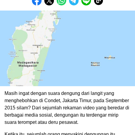
Masih ingat dengan suara dengung dari langit yang
menghebohkan di Condet, Jakarta Timur, pada September
2015 silam? Dari sejumlah rekaman video yang beredar di
berbagai media sosial, dengungan itu terdengar mirip
suara terompet atau deru pesawat.
Ketika itu, sejumlah orang menyakini dengungan itu