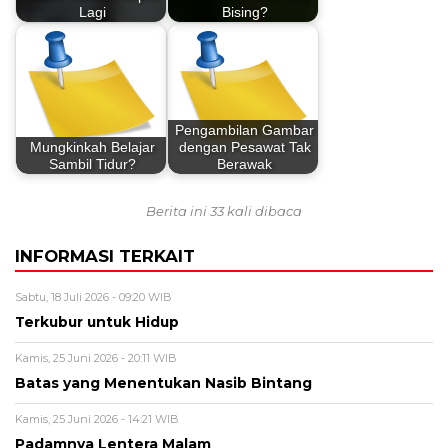
Lagi
Bising?
Pengambilan Gambar
Mungkinkah Belajar
dengan Pesawat Tak
Sambil Tidur?
Berawak
Berita ini 33 kali dibaca
INFORMASI TERKAIT
Sabtu, 18 Juli 2026 - 09:20 WIB
Terkubur untuk Hidup
Kamis, 25 Juni 2026 - 20:11 WIB
Batas yang Menentukan Nasib Bintang
Kamis, 25 Juni 2026 - 14:21 WIB
Padamnya Lentera Malam