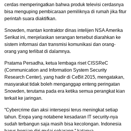
cerdas memperingatkan bahwa produk televisi cerdasnya
bisa menguping pembicaraan pemiliknya di rumah jika fitur
perintah suara diaktifkan.
Snowden, mantan kontraktor dinas intelijen NSA Amerika
Serikat ini, menjelaskan serangan tersebut diarahkan ke
sistem informasi dan transmisi komunikasi dan orang-
orang yang terlibat di dalamnya.
Pratama Persadha, ketua lembaga riset CISSReC
(Communication and Information System Security
Research Center), yang hadir di CeBit 2015, mengatakan,
masyarakat tidak boleh menganggap enteng peringatan
Snowden, terutama pada era ketika semua perangkat kian
terkait ke jaringan.
“Cybercrime dan aksi intersepsi terus meningkat setiap
tahun. Eropa yang notabene kesadaran IT security-nya
sudah terbangun saja masih bisa kecolongan. Indonesia
harus bersiap diri mulai sekarang,” katanya.