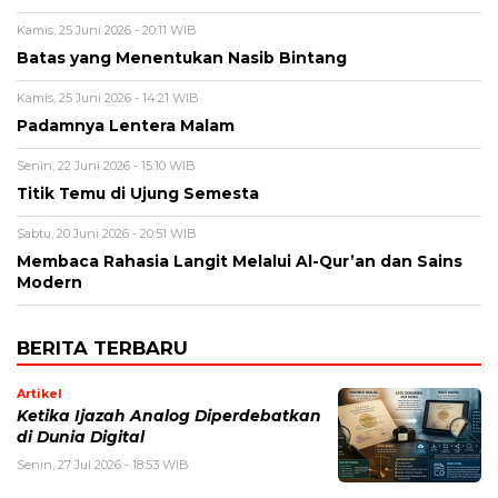
Kamis, 25 Juni 2026 - 20:11 WIB
Batas yang Menentukan Nasib Bintang
Kamis, 25 Juni 2026 - 14:21 WIB
Padamnya Lentera Malam
Senin, 22 Juni 2026 - 15:10 WIB
Titik Temu di Ujung Semesta
Sabtu, 20 Juni 2026 - 20:51 WIB
Membaca Rahasia Langit Melalui Al-Qur’an dan Sains
Modern
BERITA TERBARU
Artikel
Ketika Ijazah Analog Diperdebatkan
di Dunia Digital
Senin, 27 Jul 2026 - 18:53 WIB