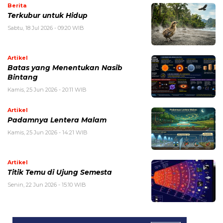
Berita
Terkubur untuk Hidup
Sabtu, 18 Jul 2026 - 09:20 WIB
Artikel
Batas yang Menentukan Nasib
Bintang
Kamis, 25 Jun 2026 - 20:11 WIB
Artikel
Padamnya Lentera Malam
Kamis, 25 Jun 2026 - 14:21 WIB
Artikel
Titik Temu di Ujung Semesta
Senin, 22 Jun 2026 - 15:10 WIB