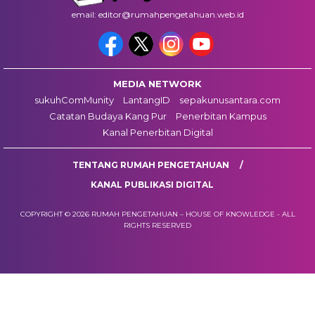
email: editor@rumahpengetahuan.web.id
MEDIA NETWORK
sukuhComMunity
LantangID
sepakunusantara.com
Catatan Budaya Kang Pur
Penerbitan Kampus
Kanal Penerbitan Digital
TENTANG RUMAH PENGETAHUAN
KANAL PUBLIKASI DIGITAL
COPYRIGHT © 2026 RUMAH PENGETAHUAN – HOUSE OF KNOWLEDGE - ALL
RIGHTS RESERVED