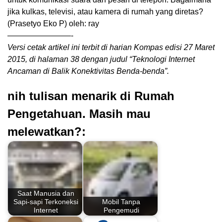
jika kulkas, televisi, atau kamera di rumah yang diretas?
(Prasetyo Eko P) oleh: ray
————————-
Versi cetak artikel ini terbit di harian Kompas edisi 27 Maret
2015, di halaman 38 dengan judul “Teknologi Internet
Ancaman di Balik Konektivitas Benda-benda”.
nih tulisan menarik di Rumah
Pengetahuan. Masih mau
melewatkan?:
Saat Manusia dan
Sapi-sapi Terkoneksi
Mobil Tanpa
Internet
Pengemudi