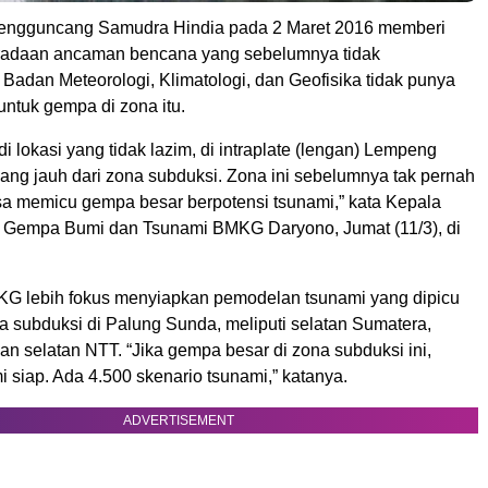
ngguncang Samudra Hindia pada 2 Maret 2016 memberi
eradaan ancaman bencana yang sebelumnya tidak
 Badan Meteorologi, Klimatologi, dan Geofisika tidak punya
ntuk gempa di zona itu.
di lokasi yang tidak lazim, di intraplate (lengan) Lempeng
yang jauh dari zona subduksi. Zona ini sebelumnya tak pernah
isa memicu gempa besar berpotensi tsunami,” kata Kepala
i Gempa Bumi dan Tsunami BMKG Daryono, Jumat (11/3), di
KG lebih fokus menyiapkan pemodelan tsunami yang dipicu
a subduksi di Palung Sunda, meliputi selatan Sumatera,
an selatan NTT. “Jika gempa besar di zona subduksi ini,
 siap. Ada 4.500 skenario tsunami,” katanya.
ADVERTISEMENT