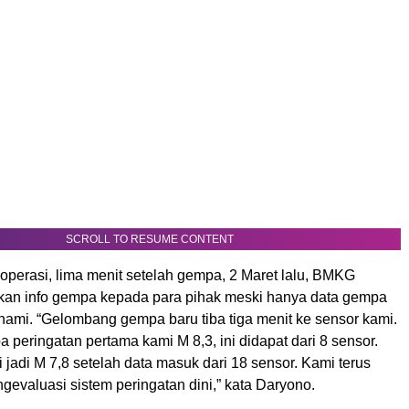
SCROLL TO RESUME CONTENT
operasi, lima menit setelah gempa, 2 Maret lalu, BMKG
an info gempa kepada para pihak meski hanya data gempa
nami. “Gelombang gempa baru tiba tiga menit ke sensor kami.
peringatan pertama kami M 8,3, ini didapat dari 8 sensor.
 jadi M 7,8 setelah data masuk dari 18 sensor. Kami terus
gevaluasi sistem peringatan dini,” kata Daryono.