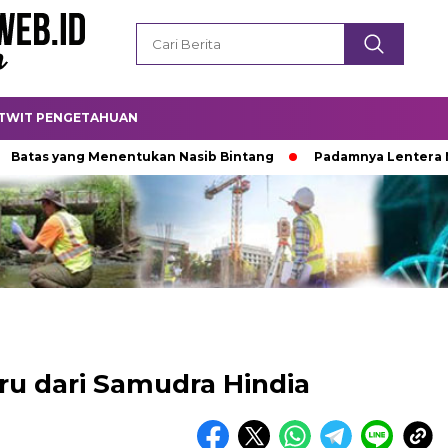
TWIT PENGETAHUAN
yang Menentukan Nasib Bintang
Padamnya Lentera Malam
u dari Samudra Hindia