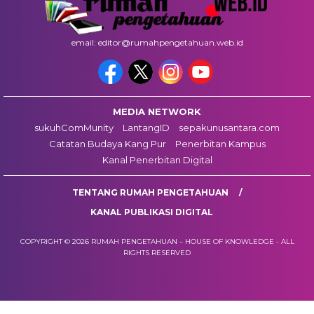
email: editor@rumahpengetahuan.web.id
MEDIA NETWORK
sukuhComMunity
LantangID
sepakunusantara.com
Catatan Budaya Kang Pur
Penerbitan Kampus
Kanal Penerbitan Digital
TENTANG RUMAH PENGETAHUAN
KANAL PUBLIKASI DIGITAL
COPYRIGHT © 2026 RUMAH PENGETAHUAN – HOUSE OF KNOWLEDGE - ALL
RIGHTS RESERVED