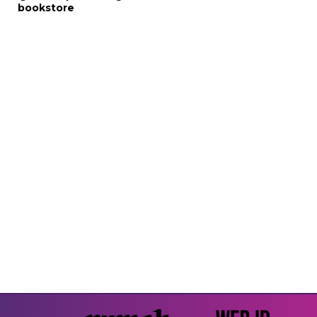
bookstore