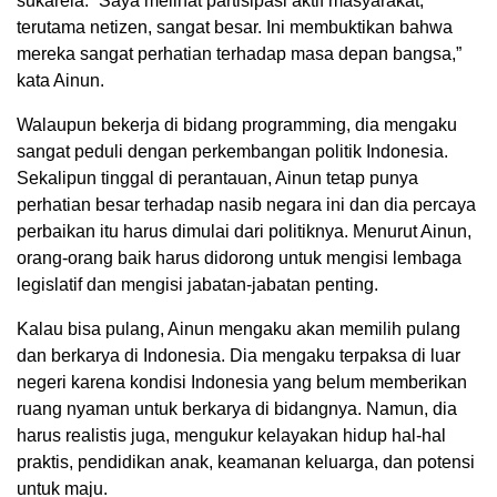
sukarela. ”Saya melihat partisipasi aktif masyarakat,
terutama netizen, sangat besar. Ini membuktikan bahwa
mereka sangat perhatian terhadap masa depan bangsa,”
kata Ainun.
Walaupun bekerja di bidang programming, dia mengaku
sangat peduli dengan perkembangan politik Indonesia.
Sekalipun tinggal di perantauan, Ainun tetap punya
perhatian besar terhadap nasib negara ini dan dia percaya
perbaikan itu harus dimulai dari politiknya. Menurut Ainun,
orang-orang baik harus didorong untuk mengisi lembaga
legislatif dan mengisi jabatan-jabatan penting.
Kalau bisa pulang, Ainun mengaku akan memilih pulang
dan berkarya di Indonesia. Dia mengaku terpaksa di luar
negeri karena kondisi Indonesia yang belum memberikan
ruang nyaman untuk berkarya di bidangnya. Namun, dia
harus realistis juga, mengukur kelayakan hidup hal-hal
praktis, pendidikan anak, keamanan keluarga, dan potensi
untuk maju.