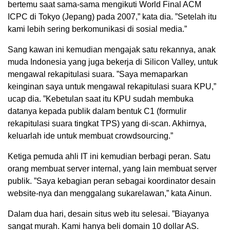
bertemu saat sama-sama mengikuti World Final ACM
ICPC di Tokyo (Jepang) pada 2007,” kata dia. ”Setelah itu
kami lebih sering berkomunikasi di sosial media.”
Sang kawan ini kemudian mengajak satu rekannya, anak
muda Indonesia yang juga bekerja di Silicon Valley, untuk
mengawal rekapitulasi suara. ”Saya memaparkan
keinginan saya untuk mengawal rekapitulasi suara KPU,”
ucap dia. ”Kebetulan saat itu KPU sudah membuka
datanya kepada publik dalam bentuk C1 (formulir
rekapitulasi suara tingkat TPS) yang di-scan. Akhirnya,
keluarlah ide untuk membuat crowdsourcing.”
Ketiga pemuda ahli IT ini kemudian berbagi peran. Satu
orang membuat server internal, yang lain membuat server
publik. ”Saya kebagian peran sebagai koordinator desain
website-nya dan menggalang sukarelawan,” kata Ainun.
Dalam dua hari, desain situs web itu selesai. ”Biayanya
sangat murah. Kami hanya beli domain 10 dollar AS.