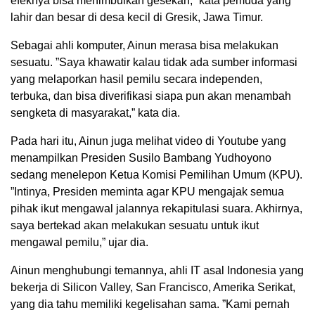
efeknya bisa menimbulkan gesekan,” kata pemuda yang
lahir dan besar di desa kecil di Gresik, Jawa Timur.
Sebagai ahli komputer, Ainun merasa bisa melakukan
sesuatu. ”Saya khawatir kalau tidak ada sumber informasi
yang melaporkan hasil pemilu secara independen,
terbuka, dan bisa diverifikasi siapa pun akan menambah
sengketa di masyarakat,” kata dia.
Pada hari itu, Ainun juga melihat video di Youtube yang
menampilkan Presiden Susilo Bambang Yudhoyono
sedang menelepon Ketua Komisi Pemilihan Umum (KPU).
”Intinya, Presiden meminta agar KPU mengajak semua
pihak ikut mengawal jalannya rekapitulasi suara. Akhirnya,
saya bertekad akan melakukan sesuatu untuk ikut
mengawal pemilu,” ujar dia.
Ainun menghubungi temannya, ahli IT asal Indonesia yang
bekerja di Silicon Valley, San Francisco, Amerika Serikat,
yang dia tahu memiliki kegelisahan sama. ”Kami pernah