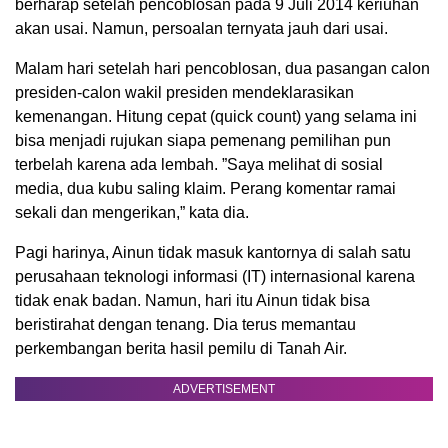
berharap setelah pencoblosan pada 9 Juli 2014 keriuhan
akan usai. Namun, persoalan ternyata jauh dari usai.
Malam hari setelah hari pencoblosan, dua pasangan calon
presiden-calon wakil presiden mendeklarasikan
kemenangan. Hitung cepat (quick count) yang selama ini
bisa menjadi rujukan siapa pemenang pemilihan pun
terbelah karena ada lembah. ”Saya melihat di sosial
media, dua kubu saling klaim. Perang komentar ramai
sekali dan mengerikan,” kata dia.
Pagi harinya, Ainun tidak masuk kantornya di salah satu
perusahaan teknologi informasi (IT) internasional karena
tidak enak badan. Namun, hari itu Ainun tidak bisa
beristirahat dengan tenang. Dia terus memantau
perkembangan berita hasil pemilu di Tanah Air.
ADVERTISEMENT