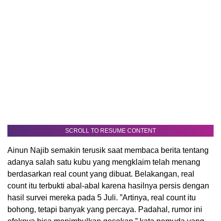
SCROLL TO RESUME CONTENT
Ainun Najib semakin terusik saat membaca berita tentang
adanya salah satu kubu yang mengklaim telah menang
berdasarkan real count yang dibuat. Belakangan, real
count itu terbukti abal-abal karena hasilnya persis dengan
hasil survei mereka pada 5 Juli. ”Artinya, real count itu
bohong, tetapi banyak yang percaya. Padahal, rumor ini