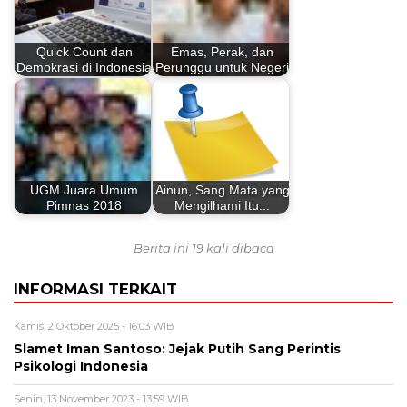
Quick Count dan
Emas, Perak, dan
Demokrasi di Indonesia
Perunggu untuk Negeri
UGM Juara Umum
Ainun, Sang Mata yang
Pimnas 2018
Mengilhami Itu...
Berita ini 19 kali dibaca
INFORMASI TERKAIT
Kamis, 2 Oktober 2025 - 16:03 WIB
Slamet Iman Santoso: Jejak Putih Sang Perintis
Psikologi Indonesia
Senin, 13 November 2023 - 13:59 WIB