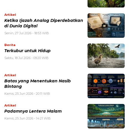
Artikel
Ketika Ijazah Analog Diperdebatkan
di Dunia Digital
Senin, 27 Jul 2026 - 18:53 WIB
Berita
Terkubur untuk Hidup
Sabtu, 18 Jul 2026 - 09:20 WIB
Artikel
Batas yang Menentukan Nasib
Bintang
Kamis, 25 Jun 2026 - 20:11 WIB
Artikel
Padamnya Lentera Malam
Kamis, 25 Jun 2026 - 14:21 WIB