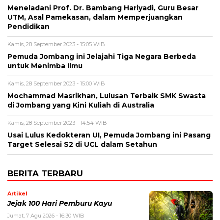
Meneladani Prof. Dr. Bambang Hariyadi, Guru Besar
UTM, Asal Pamekasan, dalam Memperjuangkan
Pendidikan
Kamis, 28 September 2023 - 15:05 WIB
Pemuda Jombang ini Jelajahi Tiga Negara Berbeda
untuk Menimba Ilmu
Kamis, 28 September 2023 - 15:00 WIB
Mochammad Masrikhan, Lulusan Terbaik SMK Swasta
di Jombang yang Kini Kuliah di Australia
Kamis, 28 September 2023 - 14:54 WIB
Usai Lulus Kedokteran UI, Pemuda Jombang ini Pasang
Target Selesai S2 di UCL dalam Setahun
BERITA TERBARU
Artikel
Jejak 100 Hari Pemburu Kayu
Jumat, 7 Agu 2026 - 16:30 WIB