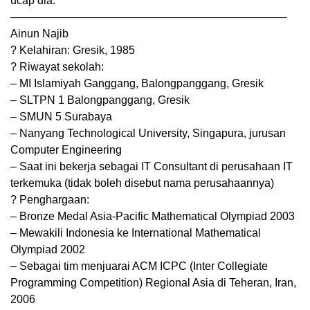
ucap dia.
—————————————————————————
Ainun Najib
? Kelahiran: Gresik, 1985
? Riwayat sekolah:
– MI Islamiyah Ganggang, Balongpanggang, Gresik
– SLTPN 1 Balongpanggang, Gresik
– SMUN 5 Surabaya
– Nanyang Technological University, Singapura, jurusan
Computer Engineering
– Saat ini bekerja sebagai IT Consultant di perusahaan IT
terkemuka (tidak boleh disebut nama perusahaannya)
? Penghargaan:
– Bronze Medal Asia-Pacific Mathematical Olympiad 2003
– Mewakili Indonesia ke International Mathematical
Olympiad 2002
– Sebagai tim menjuarai ACM ICPC (Inter Collegiate
Programming Competition) Regional Asia di Teheran, Iran,
2006