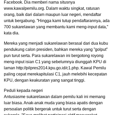
Facebook. Dia memberi nama situsnya
www.kawalpemilu.org. Dalam waktu singkat, ratusan
orang, baik dari dalam maupun luar negeri, mendaftar
untuk bergabung. ”Hingga kami tutup pendaftarannya, ada
700 sukarelawan yang membantu kami meng-input data,”
kata dia.
Mereka yang menjadi sukarelawan berasal dari dua kubu
pendukung calon presiden, bahkan mereka yang ”golput”
pun turut serta. Para sukarelawan ini bergotong royong
meng-input isian C1 yang sebelumnya diunggah KPU di
laman http://pilpres2014.kpu.go.id/c1.php. Kawal Pemilu
paling cepat merekapitulasi C1, jauh melebihi kecepatan
KPU, dengan keakuratan yang sangat tinggi.
Peduli kepada negeri
Antusiasme sukarelawan dalam pemilu kali ini memang
luar biasa. Anak-anak muda yang biasa apatis dengan
persoalan politik bergerak untuk turut serta dengan