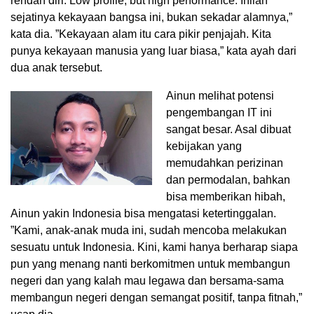
rendah diri. Low profile, but high performance. Inilah
sejatinya kekayaan bangsa ini, bukan sekadar alamnya,”
kata dia. ”Kekayaan alam itu cara pikir penjajah. Kita
punya kekayaan manusia yang luar biasa,” kata ayah dari
dua anak tersebut.
Ainun melihat potensi
pengembangan IT ini
sangat besar. Asal dibuat
kebijakan yang
memudahkan perizinan
dan permodalan, bahkan
bisa memberikan hibah,
Ainun yakin Indonesia bisa mengatasi ketertinggalan.
”Kami, anak-anak muda ini, sudah mencoba melakukan
sesuatu untuk Indonesia. Kini, kami hanya berharap siapa
pun yang menang nanti berkomitmen untuk membangun
negeri dan yang kalah mau legawa dan bersama-sama
membangun negeri dengan semangat positif, tanpa fitnah,”