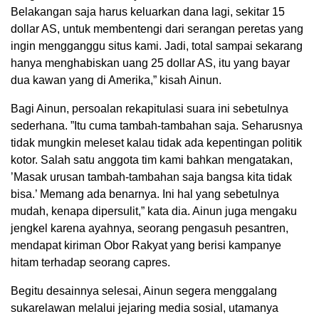
Belakangan saja harus keluarkan dana lagi, sekitar 15
dollar AS, untuk membentengi dari serangan peretas yang
ingin mengganggu situs kami. Jadi, total sampai sekarang
hanya menghabiskan uang 25 dollar AS, itu yang bayar
dua kawan yang di Amerika,” kisah Ainun.
Bagi Ainun, persoalan rekapitulasi suara ini sebetulnya
sederhana. ”Itu cuma tambah-tambahan saja. Seharusnya
tidak mungkin meleset kalau tidak ada kepentingan politik
kotor. Salah satu anggota tim kami bahkan mengatakan,
’Masak urusan tambah-tambahan saja bangsa kita tidak
bisa.’ Memang ada benarnya. Ini hal yang sebetulnya
mudah, kenapa dipersulit,” kata dia. Ainun juga mengaku
jengkel karena ayahnya, seorang pengasuh pesantren,
mendapat kiriman Obor Rakyat yang berisi kampanye
hitam terhadap seorang capres.
Begitu desainnya selesai, Ainun segera menggalang
sukarelawan melalui jejaring media sosial, utamanya