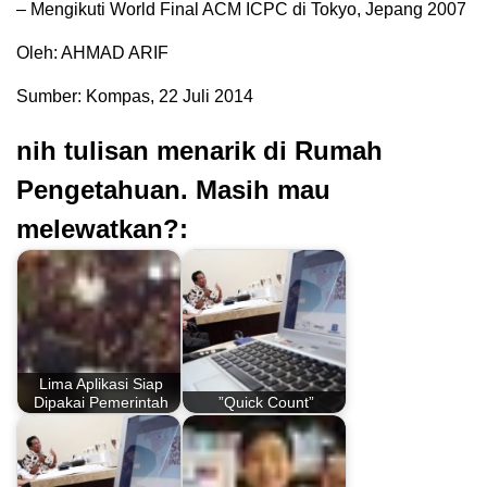
– Mengikuti World Final ACM ICPC di Tokyo, Jepang 2007
Oleh: AHMAD ARIF
Sumber: Kompas, 22 Juli 2014
nih tulisan menarik di Rumah
Pengetahuan. Masih mau
melewatkan?:
Lima Aplikasi Siap
Dipakai Pemerintah
”Quick Count”