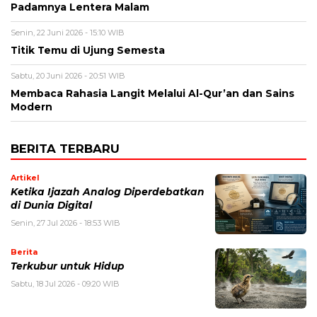
Padamnya Lentera Malam
Senin, 22 Juni 2026 - 15:10 WIB
Titik Temu di Ujung Semesta
Sabtu, 20 Juni 2026 - 20:51 WIB
Membaca Rahasia Langit Melalui Al-Qur’an dan Sains
Modern
BERITA TERBARU
Artikel
Ketika Ijazah Analog Diperdebatkan
di Dunia Digital
Senin, 27 Jul 2026 - 18:53 WIB
Berita
Terkubur untuk Hidup
Sabtu, 18 Jul 2026 - 09:20 WIB