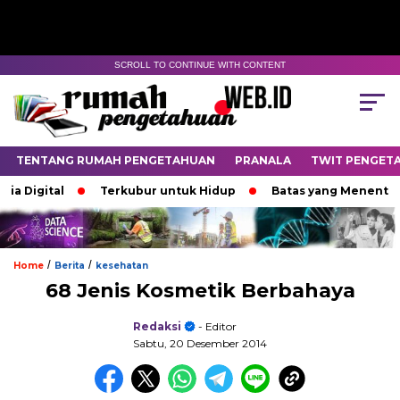
SCROLL TO CONTINUE WITH CONTENT
TENTANG RUMAH PENGETAHUAN
PRANALA
TWIT PENGET
Digital
Terkubur untuk Hidup
Batas yang Menentukan 
/
/
Home
Berita
kesehatan
68 Jenis Kosmetik Berbahaya
Redaksi
- Editor
Sabtu, 20 Desember 2014