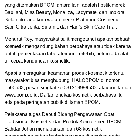
yang ditemukan BPOM, antara lain, adalah lipstik merek
Baolishi, Miss Beauty, Monaliza, Ladymate, dan Implora.
Selain itu, ada krim wajah merek Platinum, Cosmedic,
Sari, Citra Jelita, Sulamit, dan Han’s Skin Care Trial.
Menurut Roy, masyarakat sulit mengetahui apakah sebuah
kosmetik mengandung bahan berbahaya atau tidak karena
butuh pemeriksaan laboratorium. Terlebih, belum ada alat
uji cepat kandungan kosmetik.
Apabila meragukan keamanan produk kosmetik tertentu,
masyarakat bisa menghubungi HALOBPOM di nomor
1500533, pesan singkat ke 081219999533, ataupun laman
www.pom.go.id. Daftar lengkap kosmetik berbahaya itu
ada pada peringatan publik di laman BPOM.
Pelaksana tugas Deputi Bidang Pengawasan Obat
Tradisional, Kosmetik, dan Produk Komplemen BPOM
Bahdar Johan memaparkan, dari 68 kosmetik