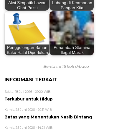
Aksi Simpatik Lawan
Lubang di Keamanan
Obat Palsu
Pangan Kita
Penggolongan Bahan
Penambah Stamina
Baku Halal Diperlukan
Ilegal Marak
Berita ini 16 kali dibaca
INFORMASI TERKAIT
Sabtu, 18 Juli 2026 - 09:20 WIB
Terkubur untuk Hidup
Kamis, 25 Juni 2026 - 20:11 WIB
Batas yang Menentukan Nasib Bintang
Kamis, 25 Juni 2026 - 14:21 WIB