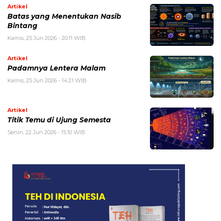
Artikel
Batas yang Menentukan Nasib
Bintang
Kamis, 25 Jun 2026 - 20:11 WIB
Artikel
Padamnya Lentera Malam
Kamis, 25 Jun 2026 - 14:21 WIB
Artikel
Titik Temu di Ujung Semesta
Senin, 22 Jun 2026 - 15:10 WIB