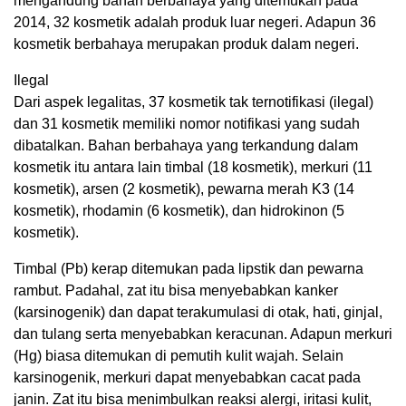
mengandung bahan berbahaya yang ditemukan pada
2014, 32 kosmetik adalah produk luar negeri. Adapun 36
kosmetik berbahaya merupakan produk dalam negeri.
Ilegal
Dari aspek legalitas, 37 kosmetik tak ternotifikasi (ilegal)
dan 31 kosmetik memiliki nomor notifikasi yang sudah
dibatalkan. Bahan berbahaya yang terkandung dalam
kosmetik itu antara lain timbal (18 kosmetik), merkuri (11
kosmetik), arsen (2 kosmetik), pewarna merah K3 (14
kosmetik), rhodamin (6 kosmetik), dan hidrokinon (5
kosmetik).
Timbal (Pb) kerap ditemukan pada lipstik dan pewarna
rambut. Padahal, zat itu bisa menyebabkan kanker
(karsinogenik) dan dapat terakumulasi di otak, hati, ginjal,
dan tulang serta menyebabkan keracunan. Adapun merkuri
(Hg) biasa ditemukan di pemutih kulit wajah. Selain
karsinogenik, merkuri dapat menyebabkan cacat pada
janin. Zat itu bisa menimbulkan reaksi alergi, iritasi kulit,