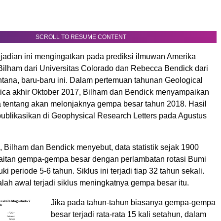
SCROLL TO RESUME CONTENT
jadian ini mengingatkan pada prediksi ilmuwan Amerika
 Bilham dari Universitas Colorado dan Rebecca Bendick dari
ntana, baru-baru ini. Dalam pertemuan tahunan Geological
rica akhir Oktober 2017, Bilham dan Bendick menyampaikan
a tentang akan melonjaknya gempa besar tahun 2018. Hasil
publikasikan di Geophysical Research Letters pada Agustus
 Bilham dan Bendick menyebut, data statistik sejak 1900
itan gempa-gempa besar dengan perlambatan rotasi Bumi
 periode 5-6 tahun. Siklus ini terjadi tiap 32 tahun sekali.
ah awal terjadi siklus meningkatnya gempa besar itu.
Jika pada tahun-tahun biasanya gempa-gempa
besar terjadi rata-rata 15 kali setahun, dalam