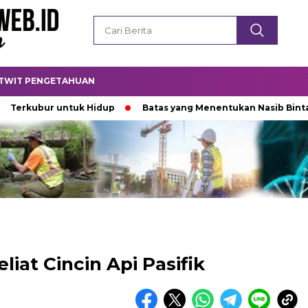
TWIT PENGETAHUAN
ubur untuk Hidup
Batas yang Menentukan Nasib Bintang
iat Cincin Api Pasifik