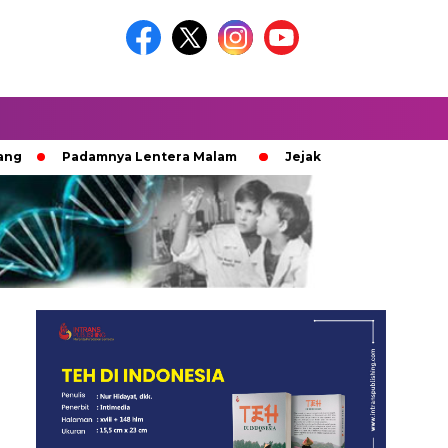
Padamnya Lentera Malam
Jejak 100 Hari Pemburu Kayu