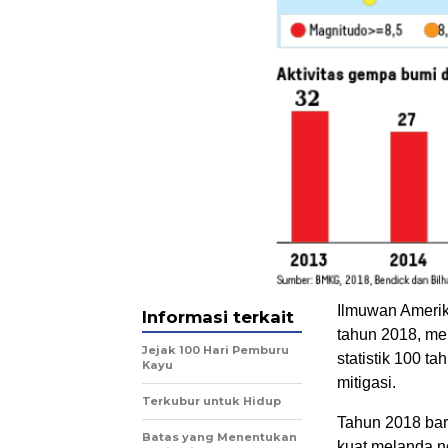
Ilmuwan Amerik
Informasi terkait
tahun 2018, men
Jejak 100 Hari Pemburu
statistik 100 t
Kayu
mitigasi.
Terkubur untuk Hidup
Tahun 2018 bar
Batas yang Menentukan
kuat melanda ne