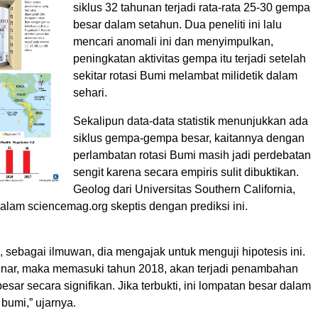
siklus 32 tahunan terjadi rata-rata 25-30 gempa
besar dalam setahun. Dua peneliti ini lalu
mencari anomali ini dan menyimpulkan,
peningkatan aktivitas gempa itu terjadi setelah
sekitar rotasi Bumi melambat milidetik dalam
sehari.
Sekalipun data-data statistik menunjukkan ada
siklus gempa-gempa besar, kaitannya dengan
perlambatan rotasi Bumi masih jadi perdebatan
sengit karena secara empiris sulit dibuktikan.
Geolog dari Universitas Southern California,
alam sciencemag.org skeptis dengan prediksi ini.
 sebagai ilmuwan, dia mengajak untuk menguji hipotesis ini.
 benar, maka memasuki tahun 2018, akan terjadi penambahan
sar secara signifikan. Jika terbukti, ini lompatan besar dalam
bumi,” ujarnya.