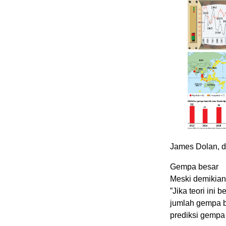
James Dolan, d
Gempa besar
Meski demikian,
”Jika teori ini
jumlah gempa be
prediksi gempa 