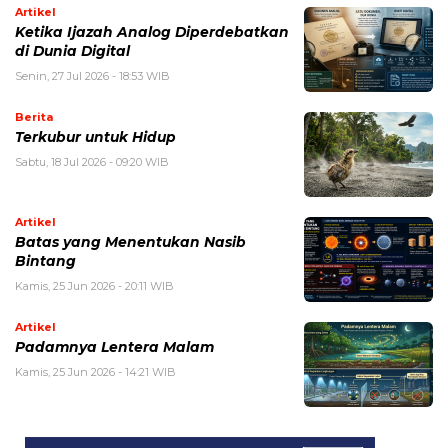
Artikel
Ketika Ijazah Analog Diperdebatkan
di Dunia Digital
Senin, 27 Jul 2026 - 18:53 WIB
Berita
Terkubur untuk Hidup
Sabtu, 18 Jul 2026 - 09:20 WIB
Artikel
Batas yang Menentukan Nasib
Bintang
Kamis, 25 Jun 2026 - 20:11 WIB
Artikel
Padamnya Lentera Malam
Kamis, 25 Jun 2026 - 14:21 WIB