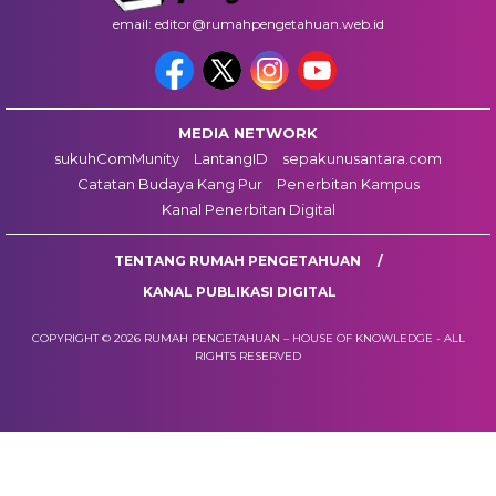
email: editor@rumahpengetahuan.web.id
MEDIA NETWORK
sukuhComMunity
LantangID
sepakunusantara.com
Catatan Budaya Kang Pur
Penerbitan Kampus
Kanal Penerbitan Digital
TENTANG RUMAH PENGETAHUAN
KANAL PUBLIKASI DIGITAL
COPYRIGHT © 2026 RUMAH PENGETAHUAN – HOUSE OF KNOWLEDGE - ALL
RIGHTS RESERVED