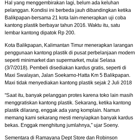
Hal yang menggembirakan lagi, belum ada keluhan
pelanggan. Kondisi ini berbeda jauh dibandingkan ketika
Balikpapan-bersama 21 kota lain-menerapkan uji coba
kantong plastik berbayar tahun 2016. Waktu itu, satu
lembar kantong dipatok Rp 200.
Kota Balikpapan, Kalimantan Timur menerapkan larangan
penggunaan kantong plastik di pusat perbelanjaan modern
seperti minimarket dan supermarket, mulai Selasa
(3/7/2018). Pembeli disediakan kardus gratis, seperti di
Maxi Swalayan, Jalan Soekarno-Hatta Km 5 Balikpapan.
Maxi tidak menyediakan kantong plastik sejak 2 Juli 2018
“Saat itu, banyak pelanggan protes karena toko lain masih
menggratiskan kantong plastik. Sekarang, ketika kantong
plastik dilarang, enggak ada yang komplain. Namun
memang kami sekarang mesti menyiapkan banyak kardus
bekas. Enggak menghitung jumlahnya,” ujar Soeny.
Sementara di Ramayana Dept Store dan Robinson