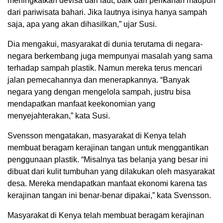
meningkatkan devisa dari laut, baik dari perikanan maupun
dari pariwisata bahari. Jika lautnya isinya hanya sampah
saja, apa yang akan dihasilkan,” ujar Susi.
Dia mengakui, masyarakat di dunia terutama di negara-
negara berkembang juga mempunyai masalah yang sama
terhadap sampah plastik. Namun mereka terus mencari
jalan pemecahannya dan menerapkannya. “Banyak
negara yang dengan mengelola sampah, justru bisa
mendapatkan manfaat keekonomian yang
menyejahterakan,” kata Susi.
Svensson mengatakan, masyarakat di Kenya telah
membuat beragam kerajinan tangan untuk menggantikan
penggunaan plastik. “Misalnya tas belanja yang besar ini
dibuat dari kulit tumbuhan yang dilakukan oleh masyarakat
desa. Mereka mendapatkan manfaat ekonomi karena tas
kerajinan tangan ini benar-benar dipakai,” kata Svensson.
Masyarakat di Kenya telah membuat beragam kerajinan