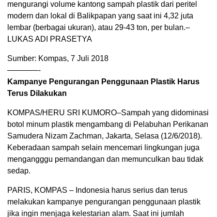
mengurangi volume kantong sampah plastik dari peritel
modern dan lokal di Balikpapan yang saat ini 4,32 juta
lembar (berbagai ukuran), atau 29-43 ton, per bulan.–
LUKAS ADI PRASETYA
Sumber: Kompas, 7 Juli 2018
————-
Kampanye Pengurangan Penggunaan Plastik Harus
Terus Dilakukan
KOMPAS/HERU SRI KUMORO–Sampah yang didominasi
botol minum plastik mengambang di Pelabuhan Perikanan
Samudera Nizam Zachman, Jakarta, Selasa (12/6/2018).
Keberadaan sampah selain mencemari lingkungan juga
mengangggu pemandangan dan memunculkan bau tidak
sedap.
PARIS, KOMPAS – Indonesia harus serius dan terus
melakukan kampanye pengurangan penggunaan plastik
jika ingin menjaga kelestarian alam. Saat ini jumlah