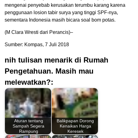
mengenai penyebab kerusakan terumbu karang karena
penggunaan losion tabir surya yang tinggi SPF-nya,
sementara Indonesia masih bicara soal bom potas.
(M Clara Wresti dari Perancis)–
Sumber: Kompas, 7 Juli 2018
nih tulisan menarik di Rumah
Pengetahuan. Masih mau
melewatkan?:
Aturan tentang
Balikpapan Dorong
Sampah Segera
Kenaikan Harga
Rampung
Keresek