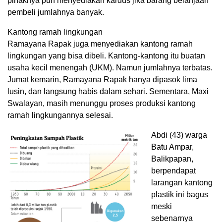
pihaknya pun menyediakan kardus jika barang belanjaan
pembeli jumlahnya banyak.
Kantong ramah lingkungan
Ramayana Rapak juga menyediakan kantong ramah
lingkungan yang bisa dibeli. Kantong-kantong itu buatan
usaha kecil menengah (UKM). Namun jumlahnya terbatas.
Jumat kemarin, Ramayana Rapak hanya dipasok lima
lusin, dan langsung habis dalam sehari. Sementara, Maxi
Swalayan, masih menunggu proses produksi kantong
ramah lingkungannya selesai.
Abdi (43) warga
Batu Ampar,
Balikpapan,
berpendapat
larangan kantong
plastik ini bagus
meski
sebenarnya