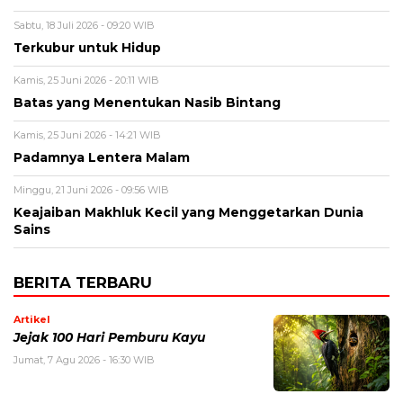
Sabtu, 18 Juli 2026 - 09:20 WIB
Terkubur untuk Hidup
Kamis, 25 Juni 2026 - 20:11 WIB
Batas yang Menentukan Nasib Bintang
Kamis, 25 Juni 2026 - 14:21 WIB
Padamnya Lentera Malam
Minggu, 21 Juni 2026 - 09:56 WIB
Keajaiban Makhluk Kecil yang Menggetarkan Dunia
Sains
BERITA TERBARU
Artikel
Jejak 100 Hari Pemburu Kayu
Jumat, 7 Agu 2026 - 16:30 WIB