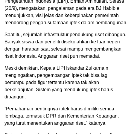
Pengetahuan Indonesia (LIPI), Erman Aminullah, Selasa
(20/9), mengatakan, pengalaman pada era BJ Habibie
menunjukkan, visi jelas dan keberpihakan pemerintah
mendorong pengarusutamaan iptek dalam pembangunan.
Saat itu, sejumlah infrastruktur pendukung riset dibangun.
Banyak siswa dan peneliti disekolahkan ke luar negeri
dengan harapan saat selesai mampu mengembangkan
riset Indonesia. Anggaran riset pun memadai.
Meski demikian, Kepala LIPI Iskandar Zulkarnain
mengingatkan, pengembangan iptek tak bisa lagi
bertumpu pada figur tertentu karena tak akan
berkelanjutan. Sistem yang mendukung iptek harus
dibangun.
”Pemahaman pentingnya iptek harus dimiliki semua
lembaga, termasuk DPR dan Kementerian Keuangan,
yang turut menentukan anggaran riset,” katanya.