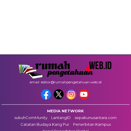
email: editor@rumahpengetahuan.web.id
MEDIA NETWORK
sukuhComMunity
LantangID
sepakunusantara.com
Catatan Budaya Kang Pur
Penerbitan Kampus