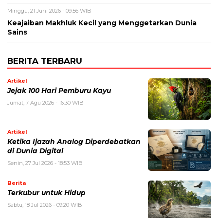
Minggu, 21 Juni 2026 - 09:56 WIB
Keajaiban Makhluk Kecil yang Menggetarkan Dunia
Sains
BERITA TERBARU
Artikel
Jejak 100 Hari Pemburu Kayu
Jumat, 7 Agu 2026 - 16:30 WIB
Artikel
Ketika Ijazah Analog Diperdebatkan
di Dunia Digital
Senin, 27 Jul 2026 - 18:53 WIB
Berita
Terkubur untuk Hidup
Sabtu, 18 Jul 2026 - 09:20 WIB