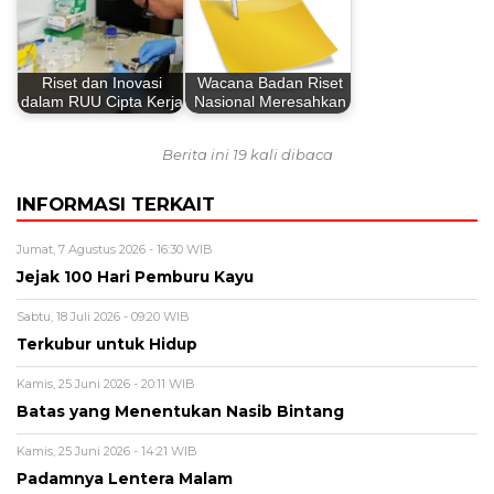
Riset dan Inovasi
Wacana Badan Riset
dalam RUU Cipta Kerja
Nasional Meresahkan
Berita ini 19 kali dibaca
INFORMASI TERKAIT
Jumat, 7 Agustus 2026 - 16:30 WIB
Jejak 100 Hari Pemburu Kayu
Sabtu, 18 Juli 2026 - 09:20 WIB
Terkubur untuk Hidup
Kamis, 25 Juni 2026 - 20:11 WIB
Batas yang Menentukan Nasib Bintang
Kamis, 25 Juni 2026 - 14:21 WIB
Padamnya Lentera Malam