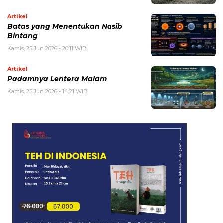
Artikel
Batas yang Menentukan Nasib
Bintang
Kamis, 25 Jun 2026 - 20:11 WIB
Artikel
Padamnya Lentera Malam
Kamis, 25 Jun 2026 - 14:21 WIB