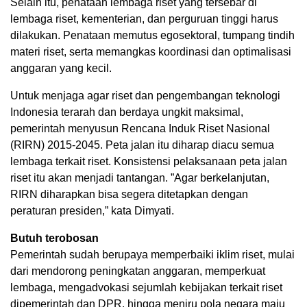
Selain itu, penataan lembaga riset yang tersebar di
lembaga riset, kementerian, dan perguruan tinggi harus
dilakukan. Penataan memutus egosektoral, tumpang tindih
materi riset, serta memangkas koordinasi dan optimalisasi
anggaran yang kecil.
Untuk menjaga agar riset dan pengembangan teknologi
Indonesia terarah dan berdaya ungkit maksimal,
pemerintah menyusun Rencana Induk Riset Nasional
(RIRN) 2015-2045. Peta jalan itu diharap diacu semua
lembaga terkait riset. Konsistensi pelaksanaan peta jalan
riset itu akan menjadi tantangan. ”Agar berkelanjutan,
RIRN diharapkan bisa segera ditetapkan dengan
peraturan presiden,” kata Dimyati.
Butuh terobosan
Pemerintah sudah berupaya memperbaiki iklim riset, mulai
dari mendorong peningkatan anggaran, memperkuat
lembaga, mengadvokasi sejumlah kebijakan terkait riset
dipemerintah dan DPR, hingga meniru pola negara maju