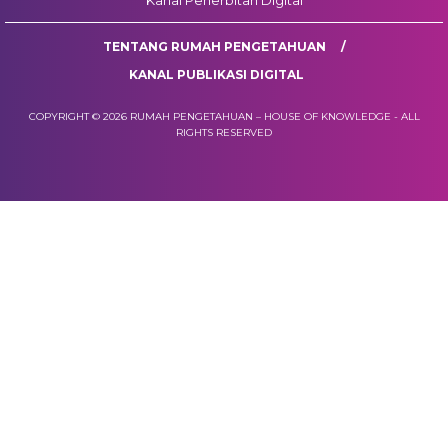
Kanal Penerbitan Digital
TENTANG RUMAH PENGETAHUAN
KANAL PUBLIKASI DIGITAL
COPYRIGHT © 2026 RUMAH PENGETAHUAN – HOUSE OF KNOWLEDGE - ALL
RIGHTS RESERVED