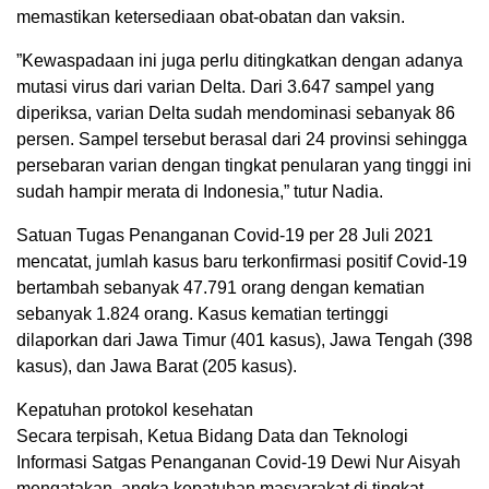
memastikan ketersediaan obat-obatan dan vaksin.
”Kewaspadaan ini juga perlu ditingkatkan dengan adanya
mutasi virus dari varian Delta. Dari 3.647 sampel yang
diperiksa, varian Delta sudah mendominasi sebanyak 86
persen. Sampel tersebut berasal dari 24 provinsi sehingga
persebaran varian dengan tingkat penularan yang tinggi ini
sudah hampir merata di Indonesia,” tutur Nadia.
Satuan Tugas Penanganan Covid-19 per 28 Juli 2021
mencatat, jumlah kasus baru terkonfirmasi positif Covid-19
bertambah sebanyak 47.791 orang dengan kematian
sebanyak 1.824 orang. Kasus kematian tertinggi
dilaporkan dari Jawa Timur (401 kasus), Jawa Tengah (398
kasus), dan Jawa Barat (205 kasus).
Kepatuhan protokol kesehatan
Secara terpisah, Ketua Bidang Data dan Teknologi
Informasi Satgas Penanganan Covid-19 Dewi Nur Aisyah
mengatakan, angka kepatuhan masyarakat di tingkat