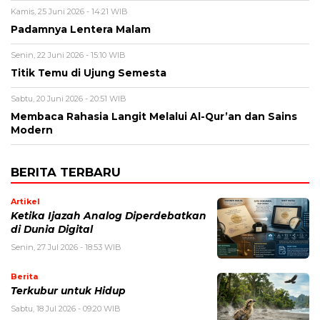
Kamis, 25 Juni 2026 - 14:21 WIB
Padamnya Lentera Malam
Senin, 22 Juni 2026 - 15:10 WIB
Titik Temu di Ujung Semesta
Sabtu, 20 Juni 2026 - 20:51 WIB
Membaca Rahasia Langit Melalui Al-Qur’an dan Sains
Modern
BERITA TERBARU
Artikel
Ketika Ijazah Analog Diperdebatkan
di Dunia Digital
Senin, 27 Jul 2026 - 18:53 WIB
Berita
Terkubur untuk Hidup
Sabtu, 18 Jul 2026 - 09:20 WIB