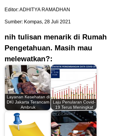
Editor: ADHITYA RAMADHAN
Sumber: Kompas, 28 Juli 2021
nih tulisan menarik di Rumah
Pengetahuan. Masih mau
melewatkan?:
Layanan Kesehatan di
DKI Jakarta Terancam
Laju Penularan Covid-
Ambruk
19 Terus Meningkat