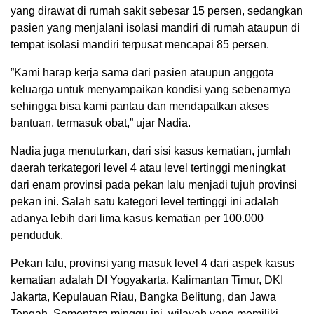
yang dirawat di rumah sakit sebesar 15 persen, sedangkan
pasien yang menjalani isolasi mandiri di rumah ataupun di
tempat isolasi mandiri terpusat mencapai 85 persen.
”Kami harap kerja sama dari pasien ataupun anggota
keluarga untuk menyampaikan kondisi yang sebenarnya
sehingga bisa kami pantau dan mendapatkan akses
bantuan, termasuk obat,” ujar Nadia.
Nadia juga menuturkan, dari sisi kasus kematian, jumlah
daerah terkategori level 4 atau level tertinggi meningkat
dari enam provinsi pada pekan lalu menjadi tujuh provinsi
pekan ini. Salah satu kategori level tertinggi ini adalah
adanya lebih dari lima kasus kematian per 100.000
penduduk.
Pekan lalu, provinsi yang masuk level 4 dari aspek kasus
kematian adalah DI Yogyakarta, Kalimantan Timur, DKI
Jakarta, Kepulauan Riau, Bangka Belitung, dan Jawa
Tengah. Sementara minggu ini, wilayah yang memiliki