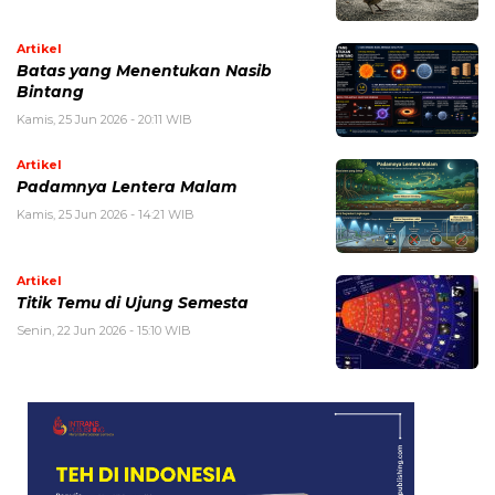
Artikel
Batas yang Menentukan Nasib
Bintang
Kamis, 25 Jun 2026 - 20:11 WIB
Artikel
Padamnya Lentera Malam
Kamis, 25 Jun 2026 - 14:21 WIB
Artikel
Titik Temu di Ujung Semesta
Senin, 22 Jun 2026 - 15:10 WIB