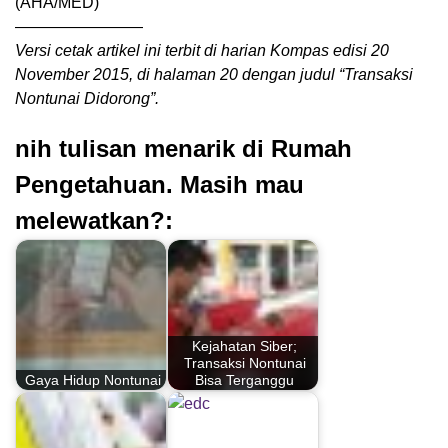
(AHA/MED)
————————
Versi cetak artikel ini terbit di harian Kompas edisi 20
November 2015, di halaman 20 dengan judul “Transaksi
Nontunai Didorong”.
nih tulisan menarik di Rumah
Pengetahuan. Masih mau
melewatkan?:
Kejahatan Siber;
Transaksi Nontunai
Gaya Hidup Nontunai
Bisa Terganggu