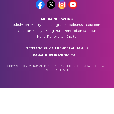
MEDIA NETWORK
sukuhComMunity
LantangID
sepakunusantara.com
Catatan Budaya Kang Pur
Penerbitan Kampus
Kanal Penerbitan Digital
TENTANG RUMAH PENGETAHUAN
KANAL PUBLIKASI DIGITAL
COPYRIGHT © 2026 RUMAH PENGETAHUAN – HOUSE OF KNOWLEDGE - ALL
RIGHTS RESERVED