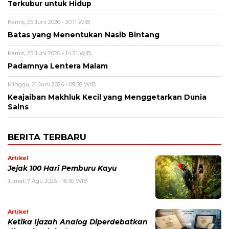
Terkubur untuk Hidup
Kamis, 25 Juni 2026 - 20:11 WIB
Batas yang Menentukan Nasib Bintang
Kamis, 25 Juni 2026 - 14:21 WIB
Padamnya Lentera Malam
Minggu, 21 Juni 2026 - 09:56 WIB
Keajaiban Makhluk Kecil yang Menggetarkan Dunia
Sains
BERITA TERBARU
Artikel
Jejak 100 Hari Pemburu Kayu
Jumat, 7 Agu 2026 - 16:30 WIB
Artikel
Ketika Ijazah Analog Diperdebatkan