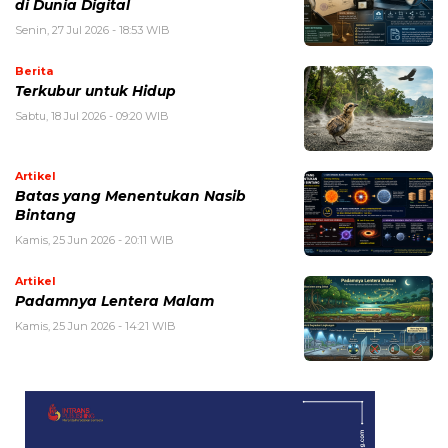
di Dunia Digital
Senin, 27 Jul 2026 - 18:53 WIB
Berita
Terkubur untuk Hidup
Sabtu, 18 Jul 2026 - 09:20 WIB
Artikel
Batas yang Menentukan Nasib
Bintang
Kamis, 25 Jun 2026 - 20:11 WIB
Artikel
Padamnya Lentera Malam
Kamis, 25 Jun 2026 - 14:21 WIB