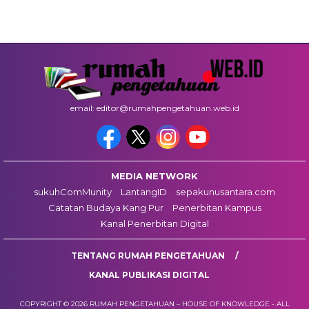
email: editor@rumahpengetahuan.web.id
MEDIA NETWORK
sukuhComMunity
LantangID
sepakunusantara.com
Catatan Budaya Kang Pur
Penerbitan Kampus
Kanal Penerbitan Digital
TENTANG RUMAH PENGETAHUAN
KANAL PUBLIKASI DIGITAL
COPYRIGHT © 2026 RUMAH PENGETAHUAN – HOUSE OF KNOWLEDGE - ALL