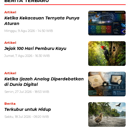
BERITA TERBARU
Artikel
Ketika Kekacauan Ternyata Punya
Aturan
Minggu, 9 Agu 2026 - 14:50 WIB
Artikel
Jejak 100 Hari Pemburu Kayu
Jumat, 7 Agu 2026 - 16:30 WIB
Artikel
Ketika Ijazah Analog Diperdebatkan
di Dunia Digital
Senin, 27 Jul 2026 - 18:53 WIB
Berita
Terkubur untuk Hidup
Sabtu, 18 Jul 2026 - 09:20 WIB