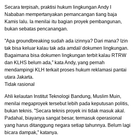
Secara terpisah, praktisi hukum lingkungan Andy I
Nababan mempertanyakan pemancangan tiang baja
Kamis lalu. Ia menilai itu bagian proyek pembangunan,
bukan sebatas pencanangan.
”Apa groundbreaking sudah ada izinnya? Dari mana? Izin
tak bisa keluar kalau tak ada amdal/ dokumen lingkungan.
Bagaimana bisa dokumen lingkungan terbit kalau RTRW
dan KLHS belum ada,” kata Andy, yang pernah
mendampingi KLH terkait proses hukum reklamasi pantai
utara Jakarta.
Tidak rasional
Ahli kelautan Institut Teknologi Bandung, Muslim Muin,
menilai megaproyek tersebut lebih pada keputusan politis,
bukan teknis. ”Secara teknis proyek ini tidak masuk akal.
Padahal, biayanya sangat besar, termasuk operasional
yang harus ditanggung negara setiap tahunnya. Belum lagi
bicara dampak,” katanya.