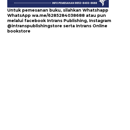
Untuk pemesanan buku, silahkan Whatshapp
WhatsApp
wa.me/6285284038688
atau pun
melalui
facebook Intrans Publishing
, Instagram
@intranspublishingstore
serta
Intrans Online
bookstore