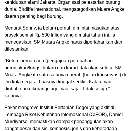
kehidupan alami Jakarta. Organisasi pelestarian burung
dunia, Birdlife International, mengategorikan Muara Angke
daerah penting bagi burung.
Menurut Sonny, ia belum pernah dimintai masukan atas
proyek senilai Rp 500 triliun yang dimulai tahun ini. Ia
menegaskan, SM Muara Angke harus dipertahankan dan
dilestarikan.
”Belum pernah ada (pengajuan perubahan
peruntukan/fungsi hutan) dan kami tidak akan setuju. SM
Muara Angke itu satu-satunya daerah (hutan konservasi) di
ibu kota negara. Luasnya tinggal sedikit. Kalau mau
diubah dan dikurangi lagi, maaf saja. Tidak setuju,”
katanya.
Pakar mangrove Institut Pertanian Bogor yang aktif di
Lembaga Riset Kehutanan Internasional (CIFOR), Daniel
Murdiyarso, memastikan dampak penanggulan akan
sangat besar dari sisi komposisi jenis dan keberadaan