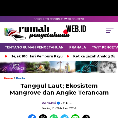
SCROLL TO CONTINUE WITH CONTENT
TENTANG RUMAH PENGETAHUAN
PRANALA
TWIT PENGET
Jejak 100 Hari Pemburu Kayu
Ketika Ijazah Analog Diperdeb
/
Home
Berita
Tanggul Laut; Ekosistem
Mangrove dan Angke Terancam
Redaksi
- Editor
Senin, 13 Oktober 2014