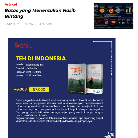
Artikel
Batas yang Menentukan Nasib
Bintang
Kamis, 25 Jun 2026 - 20:11 WIB