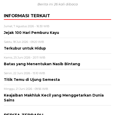
Berita ini 26 kali dibaca
INFORMASI TERKAIT
Jumat, 7 Agustus 2026 - 16:30 WIB
Jejak 100 Hari Pemburu Kayu
Sabtu, 18 Juli 2026 - 09:20 WIB
Terkubur untuk Hidup
Kamis, 25 Juni 2026 - 20:11 WIB
Batas yang Menentukan Nasib Bintang
Senin, 22 Juni 2026 - 15:10 WIB
Titik Temu di Ujung Semesta
Minggu, 21 Juni 2026 - 09:56 WIB
Keajaiban Makhluk Kecil yang Menggetarkan Dunia
Sains