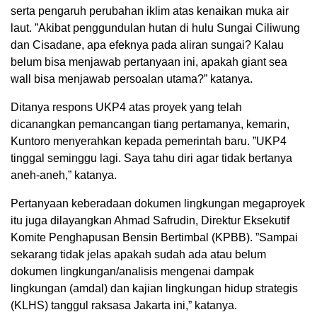
serta pengaruh perubahan iklim atas kenaikan muka air
laut. ”Akibat penggundulan hutan di hulu Sungai Ciliwung
dan Cisadane, apa efeknya pada aliran sungai? Kalau
belum bisa menjawab pertanyaan ini, apakah giant sea
wall bisa menjawab persoalan utama?” katanya.
Ditanya respons UKP4 atas proyek yang telah
dicanangkan pemancangan tiang pertamanya, kemarin,
Kuntoro menyerahkan kepada pemerintah baru. ”UKP4
tinggal seminggu lagi. Saya tahu diri agar tidak bertanya
aneh-aneh,” katanya.
Pertanyaan keberadaan dokumen lingkungan megaproyek
itu juga dilayangkan Ahmad Safrudin, Direktur Eksekutif
Komite Penghapusan Bensin Bertimbal (KPBB). ”Sampai
sekarang tidak jelas apakah sudah ada atau belum
dokumen lingkungan/analisis mengenai dampak
lingkungan (amdal) dan kajian lingkungan hidup strategis
(KLHS) tanggul raksasa Jakarta ini,” katanya.