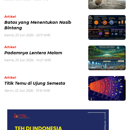
Artikel
Batas yang Menentukan Nasib
Bintang
Kamis, 25 Jun 2026 - 20:11 WIB
Artikel
Padamnya Lentera Malam
Kamis, 25 Jun 2026 - 14:21 WIB
Artikel
Titik Temu di Ujung Semesta
Senin, 22 Jun 2026 - 15:10 WIB