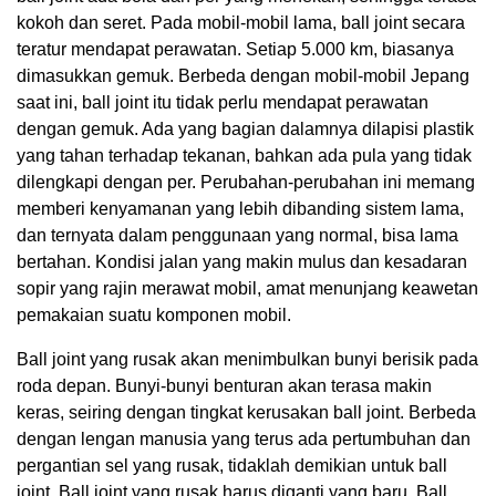
kokoh dan seret. Pada mobil-mobil lama, ball joint secara
teratur mendapat perawatan. Setiap 5.000 km, biasanya
dimasukkan gemuk. Berbeda dengan mobil-mobil Jepang
saat ini, ball joint itu tidak perlu mendapat perawatan
dengan gemuk. Ada yang bagian dalamnya dilapisi plastik
yang tahan terhadap tekanan, bahkan ada pula yang tidak
dilengkapi dengan per. Perubahan-perubahan ini memang
memberi kenyamanan yang lebih dibanding sistem lama,
dan ternyata dalam penggunaan yang normal, bisa lama
bertahan. Kondisi jalan yang makin mulus dan kesadaran
sopir yang rajin merawat mobil, amat menunjang keawetan
pemakaian suatu komponen mobil.
Ball joint yang rusak akan menimbulkan bunyi berisik pada
roda depan. Bunyi-bunyi benturan akan terasa makin
keras, seiring dengan tingkat kerusakan ball joint. Berbeda
dengan lengan manusia yang terus ada pertumbuhan dan
pergantian sel yang rusak, tidaklah demikian untuk ball
joint. Ball joint yang rusak harus diganti yang baru. Ball