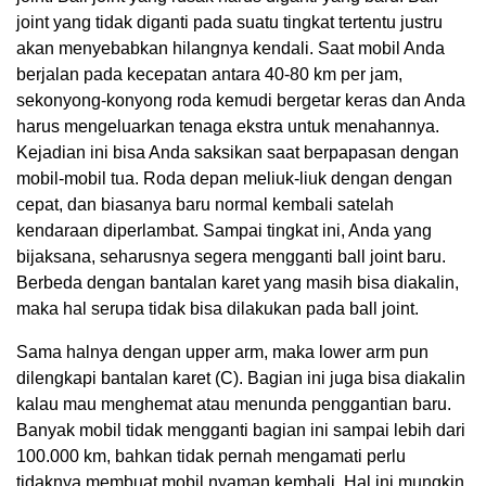
joint yang tidak diganti pada suatu tingkat tertentu justru
akan menyebabkan hilangnya kendali. Saat mobil Anda
berjalan pada kecepatan antara 40-80 km per jam,
sekonyong-konyong roda kemudi bergetar keras dan Anda
harus mengeluarkan tenaga ekstra untuk menahannya.
Kejadian ini bisa Anda saksikan saat berpapasan dengan
mobil-mobil tua. Roda depan meliuk-liuk dengan dengan
cepat, dan biasanya baru normal kembali satelah
kendaraan diperlambat. Sampai tingkat ini, Anda yang
bijaksana, seharusnya segera mengganti ball joint baru.
Berbeda dengan bantalan karet yang masih bisa diakalin,
maka hal serupa tidak bisa dilakukan pada ball joint.
Sama halnya dengan upper arm, maka lower arm pun
dilengkapi bantalan karet (C). Bagian ini juga bisa diakalin
kalau mau menghemat atau menunda penggantian baru.
Banyak mobil tidak mengganti bagian ini sampai lebih dari
100.000 km, bahkan tidak pernah mengamati perlu
tidaknya membuat mobil nyaman kembali. Hal ini mungkin