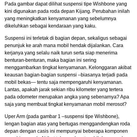
Pada gambar dapat dilihat suspensi tipe Wishbone yang
kini digunakan pada roda depan Kijang. Perubahan inilah
yang meningkatkan kenyamanan yang sebelumnya
dikeluhkan sebagai kendaraan yang kaku.
Suspensi ini terletak di bagian depan, sekaligus sebagai
penunjuk ke arah mana mobil hendak dijalankan. Cara
kerjanya yang selalu naik turun serta siap menerima
benturan-benturan, maka bagian ini sering
menggambarkan tingkat kenyamanan. Kelonggaran akibat
keausan bagian-bagian suspensi –biasanya terjadi pada
mobil bekas— tentu saja mempengaruhi kenyamanan.
Lantas, apakah jarak sekian ribu kilometer yang tertera
pada odometer merupakan angka yang sebenarnya? Apa
saja yang membuat tingkat kenyamanan mobil merosot?
Uper Arm (pada gambar 1 –suspensi tipe Wishbone),
lengan bagian atas yang bertugas menggandengkan roda
depan dengan casis ini mempunyai beberapa komponen