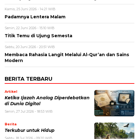
Kamis, 25 Juni 2026 - 14:21 WIB
Padamnya Lentera Malam
Senin, 22 Juni 2026 - 15:10 WIB
Titik Temu di Ujung Semesta
Sabtu, 20 Juni 2026 - 20:51 WIB
Membaca Rahasia Langit Melalui Al-Qur’an dan Sains
Modern
BERITA TERBARU
Artikel
Ketika Ijazah Analog Diperdebatkan
di Dunia Digital
Senin, 27 Jul 2026 - 18:53 WIB
Berita
Terkubur untuk Hidup
Sabtu, 18 Jul 2026 - 09:20 WIB