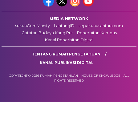
MEDIA NETWORK
sukuhComMunity
LantangID
sepakunusantara.com
Catatan Budaya Kang Pur
Penerbitan Kampus
Kanal Penerbitan Digital
TENTANG RUMAH PENGETAHUAN
KANAL PUBLIKASI DIGITAL
COPYRIGHT © 2026 RUMAH PENGETAHUAN – HOUSE OF KNOWLEDGE - ALL
RIGHTS RESERVED