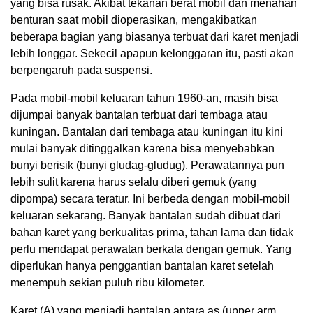
yang bisa rusak. Akibat tekanan berat mobil dan menahan
benturan saat mobil dioperasikan, mengakibatkan
beberapa bagian yang biasanya terbuat dari karet menjadi
lebih longgar. Sekecil apapun kelonggaran itu, pasti akan
berpengaruh pada suspensi.
Pada mobil-mobil keluaran tahun 1960-an, masih bisa
dijumpai banyak bantalan terbuat dari tembaga atau
kuningan. Bantalan dari tembaga atau kuningan itu kini
mulai banyak ditinggalkan karena bisa menyebabkan
bunyi berisik (bunyi gludag-gludug). Perawatannya pun
lebih sulit karena harus selalu diberi gemuk (yang
dipompa) secara teratur. Ini berbeda dengan mobil-mobil
keluaran sekarang. Banyak bantalan sudah dibuat dari
bahan karet yang berkualitas prima, tahan lama dan tidak
perlu mendapat perawatan berkala dengan gemuk. Yang
diperlukan hanya penggantian bantaIan karet setelah
menempuh sekian puluh ribu kilometer.
Karet (A) yang menjadi bantalan antara as (upper arm