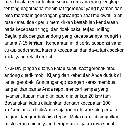
bak. Tidak membutuhkan sebuah rencana yang lengkap
tentang bagaimana membuat ”gerobak” yang nyaman dan
bisa meredam goncangan-goncangan saat melewati jalan
rusak atau tidak perlu memikirkan kestabilan kendaraan
pada kecepatan tinggi dan tidak bakal terjadi rolling.
Begitu pula dengan andong yang kecepatannya mungkin
antara 7-15 km/jam. Kendaraan ini disertai suspensi yang
cukup sederhana, karena kecepatan dan daya tarik seekor
kuda yang relatif rendah.
NAMUN jangan ditanya kalau suatu saat gerobak atau
andong ditarik mobil Kijang dan kebetulan Anda duduk di
lantai gerobak. Goncangan-goncangan keras membuat
tangan dan pantat Anda repot mencari tempat yang
nyaman. Itupun mungkin baru dijalankan 20 km/ jam.
Bayangkan kalau dijalankan dengan kecepatan 100
km/jam, bukan fisik Anda saja rontok tetapi satu persatu
bagian dari gerobak bisa lepas. Maka dapat disimpulkan,
pasti semua mobil yang beroperasi di jalan raya sudah