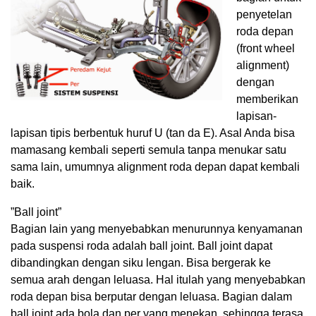
penyetelan
roda depan
(front wheel
alignment)
dengan
memberikan
lapisan-
lapisan tipis berbentuk huruf U (tan da E). Asal Anda bisa
mamasang kembali seperti semula tanpa menukar satu
sama lain, umumnya alignment roda depan dapat kembali
baik.
”Ball joint”
Bagian lain yang menyebabkan menurunnya kenyamanan
pada suspensi roda adalah ball joint. Ball joint dapat
dibandingkan dengan siku lengan. Bisa bergerak ke
semua arah dengan leluasa. Hal itulah yang menyebabkan
roda depan bisa berputar dengan leluasa. Bagian dalam
ball joint ada bola dan per yang menekan, sehingga terasa