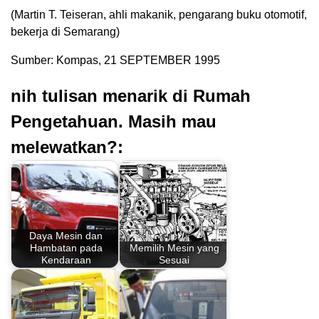
(Martin T. Teiseran, ahli makanik, pengarang buku otomotif,
bekerja di Semarang)
Sumber: Kompas, 21 SEPTEMBER 1995
nih tulisan menarik di Rumah
Pengetahuan. Masih mau
melewatkan?:
Daya Mesin dan
Hambatan pada
Memilih Mesin yang
Kendaraan
Sesuai