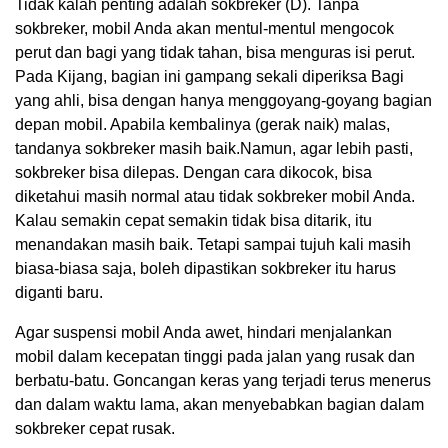
Tidak kalah penting adalah sokbreker (D). Tanpa
sokbreker, mobil Anda akan mentul-mentul mengocok
perut dan bagi yang tidak tahan, bisa menguras isi perut.
Pada Kijang, bagian ini gampang sekali diperiksa Bagi
yang ahli, bisa dengan hanya menggoyang-goyang bagian
depan mobil. Apabila kembalinya (gerak naik) malas,
tandanya sokbreker masih baik.Namun, agar lebih pasti,
sokbreker bisa dilepas. Dengan cara dikocok, bisa
diketahui masih normal atau tidak sokbreker mobil Anda.
Kalau semakin cepat semakin tidak bisa ditarik, itu
menandakan masih baik. Tetapi sampai tujuh kali masih
biasa-biasa saja, boleh dipastikan sokbreker itu harus
diganti baru.
Agar suspensi mobil Anda awet, hindari menjalankan
mobil dalam kecepatan tinggi pada jalan yang rusak dan
berbatu-batu. Goncangan keras yang terjadi terus menerus
dan dalam waktu lama, akan menyebabkan bagian dalam
sokbreker cepat rusak.