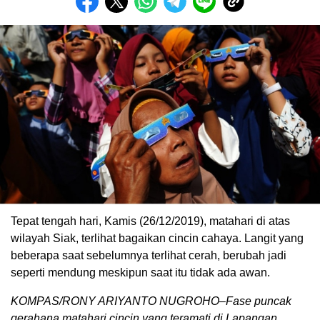
Tepat tengah hari, Kamis (26/12/2019), matahari di atas
wilayah Siak, terlihat bagaikan cincin cahaya. Langit yang
beberapa saat sebelumnya terlihat cerah, berubah jadi
seperti mendung meskipun saat itu tidak ada awan.
KOMPAS/RONY ARIYANTO NUGROHO–Fase puncak
gerahana matahari cincin yang teramati di Lapangan