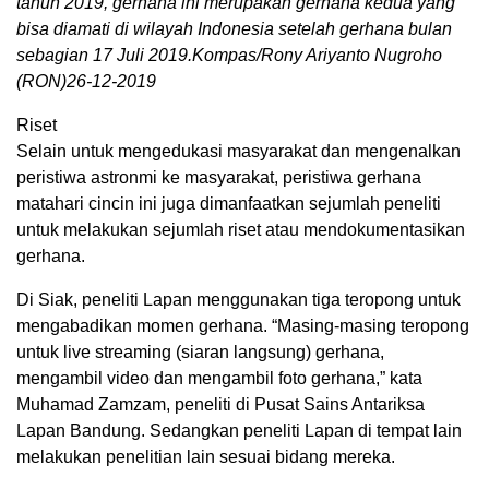
tahun 2019, gerhana ini merupakan gerhana kedua yang
bisa diamati di wilayah Indonesia setelah gerhana bulan
sebagian 17 Juli 2019.Kompas/Rony Ariyanto Nugroho
(RON)26-12-2019
Riset
Selain untuk mengedukasi masyarakat dan mengenalkan
peristiwa astronmi ke masyarakat, peristiwa gerhana
matahari cincin ini juga dimanfaatkan sejumlah peneliti
untuk melakukan sejumlah riset atau mendokumentasikan
gerhana.
Di Siak, peneliti Lapan menggunakan tiga teropong untuk
mengabadikan momen gerhana. “Masing-masing teropong
untuk live streaming (siaran langsung) gerhana,
mengambil video dan mengambil foto gerhana,” kata
Muhamad Zamzam, peneliti di Pusat Sains Antariksa
Lapan Bandung. Sedangkan peneliti Lapan di tempat lain
melakukan penelitian lain sesuai bidang mereka.