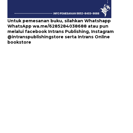
Untuk pemesanan buku, silahkan Whatshapp
WhatsApp
wa.me/6285284038688
atau pun
melalui
facebook Intrans Publishing
, Instagram
@intranspublishingstore
serta
Intrans Online
bookstore