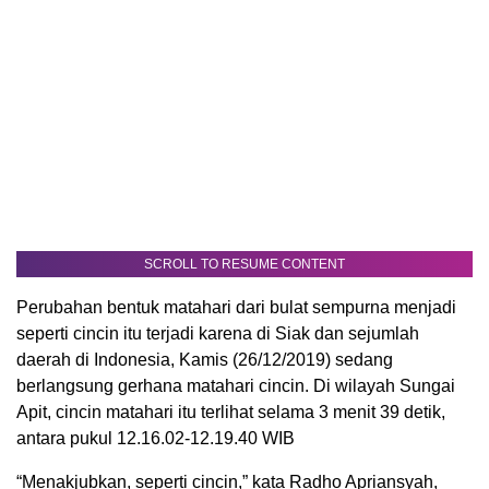
SCROLL TO RESUME CONTENT
Perubahan bentuk matahari dari bulat sempurna menjadi
seperti cincin itu terjadi karena di Siak dan sejumlah
daerah di Indonesia, Kamis (26/12/2019) sedang
berlangsung gerhana matahari cincin. Di wilayah Sungai
Apit, cincin matahari itu terlihat selama 3 menit 39 detik,
antara pukul 12.16.02-12.19.40 WIB
“Menakjubkan, seperti cincin,” kata Radho Apriansyah,