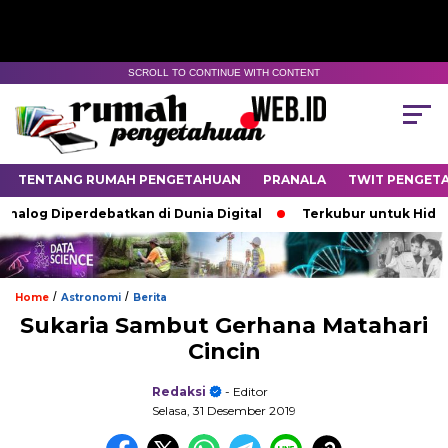
SCROLL TO CONTINUE WITH CONTENT
TENTANG RUMAH PENGETAHUAN
PRANALA
TWIT PENGET
 Diperdebatkan di Dunia Digital
Terkubur untuk Hidup
/
/
Home
Astronomi
Berita
Sukaria Sambut Gerhana Matahari
Cincin
Redaksi
- Editor
Selasa, 31 Desember 2019