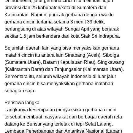
Di Indonesia, jalur gerhana cincin itu melintasi tujuh
provinsi dan 25 kabupaten/kota di Sumatera dan
Kalimantan. Namun, puncak gerhana dengan waktu
gerhana cincin terlama selama 3 menit 39 detik,
berlangsung di atas wilayah Sungai Apit yang berjarak
sekitar 1,5 jam berkendara dari kota Siak Sri Indrapura.
Sejumlah daerah lain yang bisa menyaksikan gerhana
matahri cincin itu antara lain Sinabang (Aceh), Sibolga
(Sumatera Utara), Batam (Kepulauan Riau), Singkawang
(Kalimantan Barat) dan Tanjungselor (Kalimantan Utara).
Sementara itu, seluruh wilayah Indonesia di luar jalur
gerhana cincin bisa menyaksikan gerhana matahari
sebagian saja.
Peristiwa langka
Langkanya kesempatan menyaksikan gerhana cincin
tersebut membuat masyarakat dari berbagai daerah rela
datang ke Bunsur yang terletak di tepi Selat Lalang.
Lembaga Penerbangan dan Antariksa Nasional (Lapan)