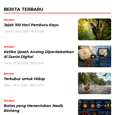
BERITA TERBARU
Artikel
Jejak 100 Hari Pemburu Kayu
Jumat, 7 Agu 2026 - 16:30 WIB
Artikel
Ketika Ijazah Analog Diperdebatkan
di Dunia Digital
Senin, 27 Jul 2026 - 18:53 WIB
Berita
Terkubur untuk Hidup
Sabtu, 18 Jul 2026 - 09:20 WIB
Artikel
Batas yang Menentukan Nasib
Bintang