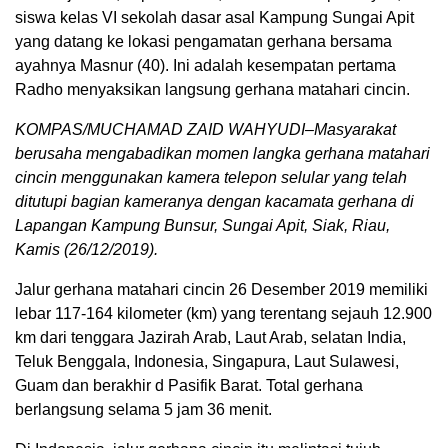
siswa kelas VI sekolah dasar asal Kampung Sungai Apit
yang datang ke lokasi pengamatan gerhana bersama
ayahnya Masnur (40). Ini adalah kesempatan pertama
Radho menyaksikan langsung gerhana matahari cincin.
KOMPAS/MUCHAMAD ZAID WAHYUDI–Masyarakat
berusaha mengabadikan momen langka gerhana matahari
cincin menggunakan kamera telepon selular yang telah
ditutupi bagian kameranya dengan kacamata gerhana di
Lapangan Kampung Bunsur, Sungai Apit, Siak, Riau,
Kamis (26/12/2019).
Jalur gerhana matahari cincin 26 Desember 2019 memiliki
lebar 117-164 kilometer (km) yang terentang sejauh 12.900
km dari tenggara Jazirah Arab, Laut Arab, selatan India,
Teluk Benggala, Indonesia, Singapura, Laut Sulawesi,
Guam dan berakhir d Pasifik Barat. Total gerhana
berlangsung selama 5 jam 36 menit.