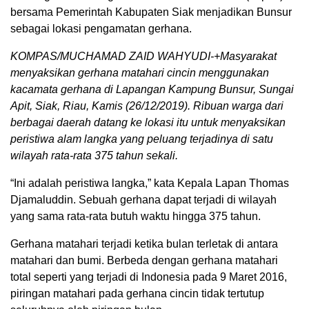
bersama Pemerintah Kabupaten Siak menjadikan Bunsur
sebagai lokasi pengamatan gerhana.
KOMPAS/MUCHAMAD ZAID WAHYUDI-+Masyarakat
menyaksikan gerhana matahari cincin menggunakan
kacamata gerhana di Lapangan Kampung Bunsur, Sungai
Apit, Siak, Riau, Kamis (26/12/2019). Ribuan warga dari
berbagai daerah datang ke lokasi itu untuk menyaksikan
peristiwa alam langka yang peluang terjadinya di satu
wilayah rata-rata 375 tahun sekali.
“Ini adalah peristiwa langka,” kata Kepala Lapan Thomas
Djamaluddin. Sebuah gerhana dapat terjadi di wilayah
yang sama rata-rata butuh waktu hingga 375 tahun.
Gerhana matahari terjadi ketika bulan terletak di antara
matahari dan bumi. Berbeda dengan gerhana matahari
total seperti yang terjadi di Indonesia pada 9 Maret 2016,
piringan matahari pada gerhana cincin tidak tertutup