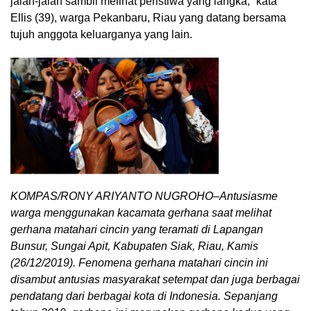
jalan-jalan sambil melihat peristiwa yang langka,” kata
Ellis (39), warga Pekanbaru, Riau yang datang bersama
tujuh anggota keluarganya yang lain.
KOMPAS/RONY ARIYANTO NUGROHO–Antusiasme
warga menggunakan kacamata gerhana saat melihat
gerhana matahari cincin yang teramati di Lapangan
Bunsur, Sungai Apit, Kabupaten Siak, Riau, Kamis
(26/12/2019). Fenomena gerhana matahari cincin ini
disambut antusias masyarakat setempat dan juga berbagai
pendatang dari berbagai kota di Indonesia. Sepanjang