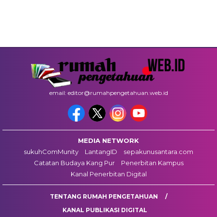
email: editor@rumahpengetahuan.web.id
MEDIA NETWORK
sukuhComMunity
LantangID
sepakunusantara.com
Catatan Budaya Kang Pur
Penerbitan Kampus
Kanal Penerbitan Digital
TENTANG RUMAH PENGETAHUAN
KANAL PUBLIKASI DIGITAL