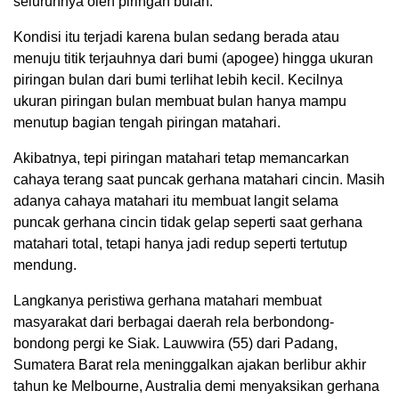
seluruhnya oleh piringan bulan.
Kondisi itu terjadi karena bulan sedang berada atau
menuju titik terjauhnya dari bumi (apogee) hingga ukuran
piringan bulan dari bumi terlihat lebih kecil. Kecilnya
ukuran piringan bulan membuat bulan hanya mampu
menutup bagian tengah piringan matahari.
Akibatnya, tepi piringan matahari tetap memancarkan
cahaya terang saat puncak gerhana matahari cincin. Masih
adanya cahaya matahari itu membuat langit selama
puncak gerhana cincin tidak gelap seperti saat gerhana
matahari total, tetapi hanya jadi redup seperti tertutup
mendung.
Langkanya peristiwa gerhana matahari membuat
masyarakat dari berbagai daerah rela berbondong-
bondong pergi ke Siak. Lauwwira (55) dari Padang,
Sumatera Barat rela meninggalkan ajakan berlibur akhir
tahun ke Melbourne, Australia demi menyaksikan gerhana