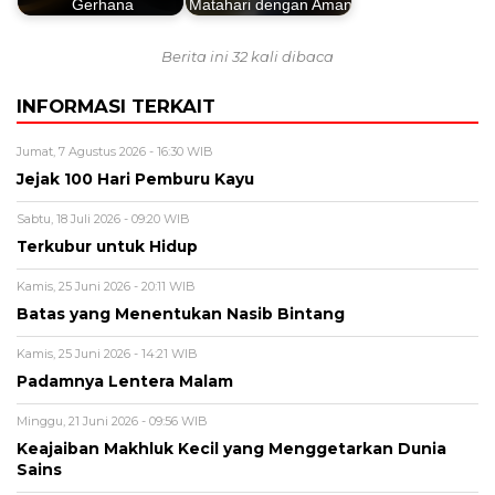
Gerhana
Matahari dengan Aman
Berita ini 32 kali dibaca
INFORMASI TERKAIT
Jumat, 7 Agustus 2026 - 16:30 WIB
Jejak 100 Hari Pemburu Kayu
Sabtu, 18 Juli 2026 - 09:20 WIB
Terkubur untuk Hidup
Kamis, 25 Juni 2026 - 20:11 WIB
Batas yang Menentukan Nasib Bintang
Kamis, 25 Juni 2026 - 14:21 WIB
Padamnya Lentera Malam
Minggu, 21 Juni 2026 - 09:56 WIB
Keajaiban Makhluk Kecil yang Menggetarkan Dunia
Sains