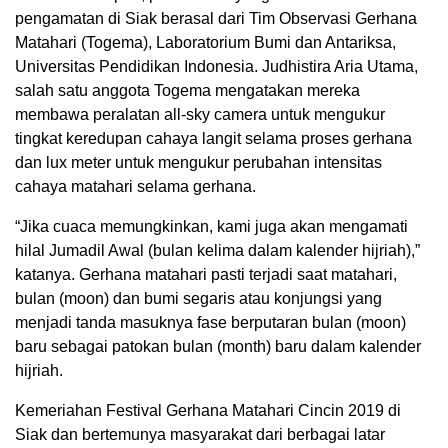
pengamatan di Siak berasal dari Tim Observasi Gerhana
Matahari (Togema), Laboratorium Bumi dan Antariksa,
Universitas Pendidikan Indonesia. Judhistira Aria Utama,
salah satu anggota Togema mengatakan mereka
membawa peralatan all-sky camera untuk mengukur
tingkat keredupan cahaya langit selama proses gerhana
dan lux meter untuk mengukur perubahan intensitas
cahaya matahari selama gerhana.
“Jika cuaca memungkinkan, kami juga akan mengamati
hilal Jumadil Awal (bulan kelima dalam kalender hijriah),”
katanya. Gerhana matahari pasti terjadi saat matahari,
bulan (moon) dan bumi segaris atau konjungsi yang
menjadi tanda masuknya fase berputaran bulan (moon)
baru sebagai patokan bulan (month) baru dalam kalender
hijriah.
Kemeriahan Festival Gerhana Matahari Cincin 2019 di
Siak dan bertemunya masyarakat dari berbagai latar