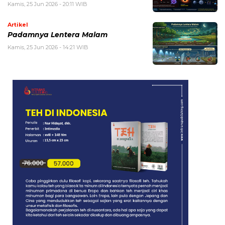
Kamis, 25 Jun 2026 - 20:11 WIB
Artikel
Padamnya Lentera Malam
Kamis, 25 Jun 2026 - 14:21 WIB