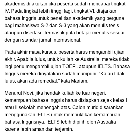
akademis dilakukan jika peserta sudah mencapai tingkat
IV. Pada tingkat lebih tinggi lagi, tingkat VI, diajarkan
bahasa Inggris untuk penelitian akademik yang berguna
bagi mahasiswa S-2 dan S-3 yang akan menulis tesis
ataupun disertasi. Termasuk pula belajar menulis sesuai
dengan standar jurnal internasional.
Pada akhir masa kursus, peserta harus mengambil ujian
akhir. Apabila lulus, untuk kuliah ke Australia, mereka tidak
lagi perlu mengambil ujian TOEFL ataupun IELTS. Bahasa
Inggris mereka dinyatakan sudah mumpuni. “Kalau tidak
lulus, akan ada remedial,” kata Mariam.
Menurut Novi, jika hendak kuliah ke luar negeri,
kemampuan bahasa Inggris harus disiapkan sejak kelas I
atau II sekolah menengah atas. Calon murid disarankan
menggunakan IELTS untuk membuktikan kemampuan
bahasa Inggrisnya. IELTS lebih dipilih oleh Australia
karena lebih aman dan terjamin.