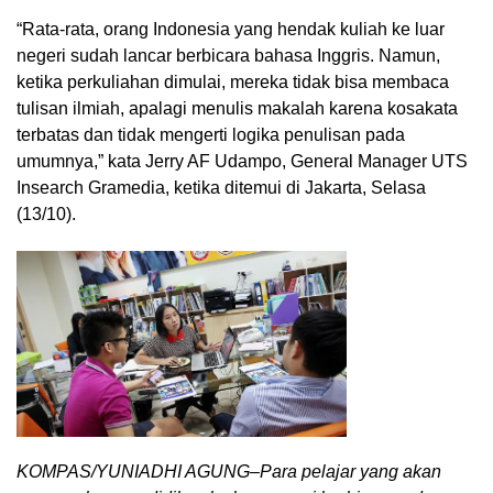
“Rata-rata, orang Indonesia yang hendak kuliah ke luar
negeri sudah lancar berbicara bahasa Inggris. Namun,
ketika perkuliahan dimulai, mereka tidak bisa membaca
tulisan ilmiah, apalagi menulis makalah karena kosakata
terbatas dan tidak mengerti logika penulisan pada
umumnya,” kata Jerry AF Udampo, General Manager UTS
Insearch Gramedia, ketika ditemui di Jakarta, Selasa
(13/10).
KOMPAS/YUNIADHI AGUNG–Para pelajar yang akan