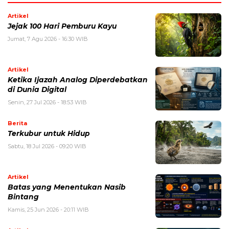
Artikel
Jejak 100 Hari Pemburu Kayu
Jumat, 7 Agu 2026 - 16:30 WIB
Artikel
Ketika Ijazah Analog Diperdebatkan
di Dunia Digital
Senin, 27 Jul 2026 - 18:53 WIB
Berita
Terkubur untuk Hidup
Sabtu, 18 Jul 2026 - 09:20 WIB
Artikel
Batas yang Menentukan Nasib
Bintang
Kamis, 25 Jun 2026 - 20:11 WIB