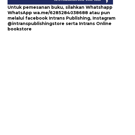
Untuk pemesanan buku, silahkan Whatshapp
WhatsApp
wa.me/6285284038688
atau pun
melalui
facebook Intrans Publishing
, Instagram
@intranspublishingstore
serta
Intrans Online
bookstore