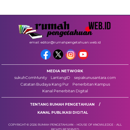
email: editor@rumahpengetahuan.web.id
MEDIA NETWORK
sukuhComMunity
LantangID
sepakunusantara.com
Catatan Budaya Kang Pur
Penerbitan Kampus
Kanal Penerbitan Digital
TENTANG RUMAH PENGETAHUAN
KANAL PUBLIKASI DIGITAL
COPYRIGHT © 2026 RUMAH PENGETAHUAN – HOUSE OF KNOWLEDGE - ALL
RIGHTS RESERVED