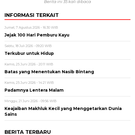
Berita ini 35 kali dibaca
INFORMASI TERKAIT
Jumat, 7 Agustus 2026 - 16:30 WIB
Jejak 100 Hari Pemburu Kayu
Sabtu, 18 Juli 2026 - 09:20 WIB
Terkubur untuk Hidup
Kamis, 25 Juni 2026 - 20:11 WIB
Batas yang Menentukan Nasib Bintang
Kamis, 25 Juni 2026 - 14:21 WIB
Padamnya Lentera Malam
Minggu, 21 Juni 2026 - 09:56 WIB
Keajaiban Makhluk Kecil yang Menggetarkan Dunia
Sains
BERITA TERBARU