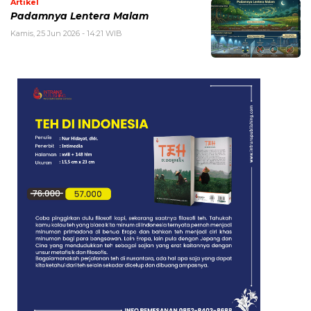
Artikel
Padamnya Lentera Malam
Kamis, 25 Jun 2026 - 14:21 WIB