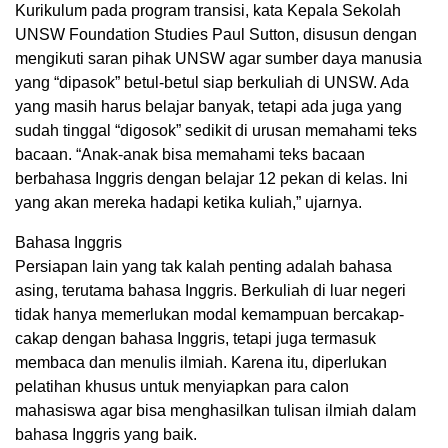
Kurikulum pada program transisi, kata Kepala Sekolah
UNSW Foundation Studies Paul Sutton, disusun dengan
mengikuti saran pihak UNSW agar sumber daya manusia
yang “dipasok” betul-betul siap berkuliah di UNSW. Ada
yang masih harus belajar banyak, tetapi ada juga yang
sudah tinggal “digosok” sedikit di urusan memahami teks
bacaan. “Anak-anak bisa memahami teks bacaan
berbahasa Inggris dengan belajar 12 pekan di kelas. Ini
yang akan mereka hadapi ketika kuliah,” ujarnya.
Bahasa Inggris
Persiapan lain yang tak kalah penting adalah bahasa
asing, terutama bahasa Inggris. Berkuliah di luar negeri
tidak hanya memerlukan modal kemampuan bercakap-
cakap dengan bahasa Inggris, tetapi juga termasuk
membaca dan menulis ilmiah. Karena itu, diperlukan
pelatihan khusus untuk menyiapkan para calon
mahasiswa agar bisa menghasilkan tulisan ilmiah dalam
bahasa Inggris yang baik.