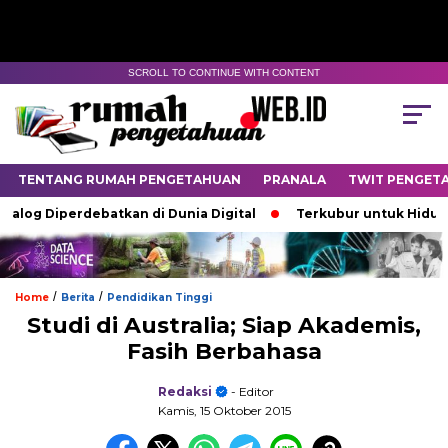
SCROLL TO CONTINUE WITH CONTENT
TENTANG RUMAH PENGETAHUAN
PRANALA
TWIT PENGET
g Diperdebatkan di Dunia Digital
Terkubur untuk Hidup
/
/
Home
Berita
Pendidikan Tinggi
Studi di Australia; Siap Akademis,
Fasih Berbahasa
Redaksi
- Editor
Kamis, 15 Oktober 2015