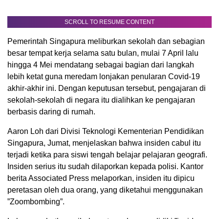
SCROLL TO RESUME CONTENT
Pemerintah Singapura meliburkan sekolah dan sebagian
besar tempat kerja selama satu bulan, mulai 7 April lalu
hingga 4 Mei mendatang sebagai bagian dari langkah
lebih ketat guna meredam lonjakan penularan Covid-19
akhir-akhir ini. Dengan keputusan tersebut, pengajaran di
sekolah-sekolah di negara itu dialihkan ke pengajaran
berbasis daring di rumah.
Aaron Loh dari Divisi Teknologi Kementerian Pendidikan
Singapura, Jumat, menjelaskan bahwa insiden cabul itu
terjadi ketika para siswi tengah belajar pelajaran geografi.
Insiden serius itu sudah dilaporkan kepada polisi. Kantor
berita Associated Press melaporkan, insiden itu dipicu
peretasan oleh dua orang, yang diketahui menggunakan
”Zoombombing”.