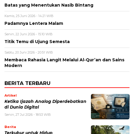
Batas yang Menentukan Nasib Bintang
Kamis, 25 Juni 2026 - 14:21 WIB
Padamnya Lentera Malam
Senin, 22 Juni 2026 - 15:10 WIB
Titik Temu di Ujung Semesta
Sabtu, 20 Juni 2026 - 20:51 WIB
Membaca Rahasia Langit Melalui Al-Qur’an dan Sains
Modern
BERITA TERBARU
Artikel
Ketika Ijazah Analog Diperdebatkan
di Dunia Digital
Senin, 27 Jul 2026 - 18:53 WIB
Berita
Terkubur untuk Hidup