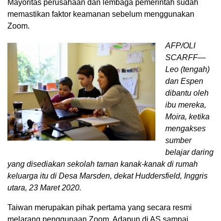
Mayoritas perusahaan dan lembaga pemerintah sudah
memastikan faktor keamanan sebelum menggunakan
Zoom.
AFP/OLI
SCARFF—
Leo (tengah)
dan Espen
dibantu oleh
ibu mereka,
Moira, ketika
mengakses
sumber
belajar daring
yang disediakan sekolah taman kanak-kanak di rumah
keluarga itu di Desa Marsden, dekat Huddersfield, Inggris
utara, 23 Maret 2020.
Taiwan merupakan pihak pertama yang secara resmi
melarang penggunaan Zoom. Adapun di AS sampai