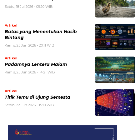
Sabtu, 18 Jul 2026 - 09:20 WIB
Artikel
Batas yang Menentukan Nasib
Bintang
Kamis, 25 Jun 2026 - 20:11 WIB
Artikel
Padamnya Lentera Malam
Kamis, 25 Jun 2026 - 14:21 WIB
Artikel
Titik Temu di Ujung Semesta
Senin, 22 Jun 2026 - 15:10 WIB