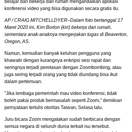
belajar dan bekerja dari rumah mengandalkan aplikasi
konferensi video yang bisa digunakan secara gratis itu.
AP / CRAIG MITCHELLDYER–Dalam foto bertanggal 17
Maret 2020 ini, Kim Borton (kiri) bekerja dari rumah,
sementara anak-anaknya mengerjakan tugas di Beaverton,
Oregon, AS.
Namun, kemudian banyak keluhan pengguna yang
khawatir dengan kurangnya enkripsi sesi rapat dan
seringnya terjadi peretasan dengan Zoombombing, atau
juga sering terjadi orang yang tidak diundang bisa ikut
dalam pertemuan.
”Jika lembaga pemerintah mau video konferensi, tidak
boleh pakai produk bermasalah seperti Zoom,” demikian
pernyataan tertulis otoritas Taiwan, Selasa lalu.
Juru bicara Zoom mengatakan sudah berbicara dengan
semua negara di seluruh dunia terkait isu tersebut.