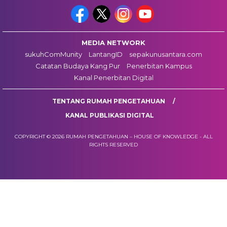
MEDIA NETWORK
sukuhComMunity
LantangID
sepakunusantara.com
Catatan Budaya Kang Pur
Penerbitan Kampus
Kanal Penerbitan Digital
TENTANG RUMAH PENGETAHUAN
KANAL PUBLIKASI DIGITAL
COPYRIGHT © 2026 RUMAH PENGETAHUAN – HOUSE OF KNOWLEDGE - ALL
RIGHTS RESERVED