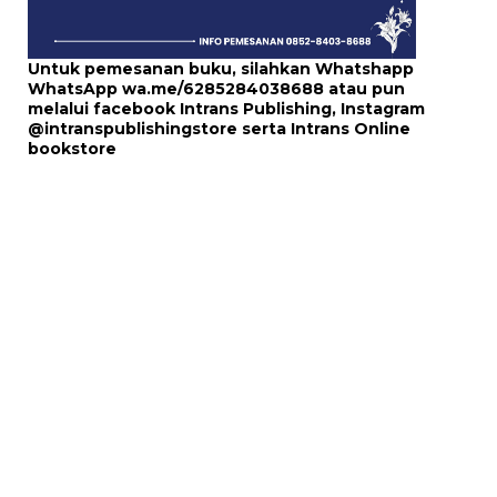
Untuk pemesanan buku, silahkan Whatshapp
WhatsApp
wa.me/6285284038688
atau pun
melalui
facebook Intrans Publishing
, Instagram
@intranspublishingstore
serta
Intrans Online
bookstore