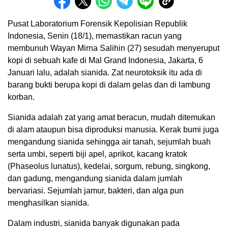
Pusat Laboratorium Forensik Kepolisian Republik
Indonesia, Senin (18/1), memastikan racun yang
membunuh Wayan Mirna Salihin (27) sesudah menyeruput
kopi di sebuah kafe di Mal Grand Indonesia, Jakarta, 6
Januari lalu, adalah sianida. Zat neurotoksik itu ada di
barang bukti berupa kopi di dalam gelas dan di lambung
korban.
Sianida adalah zat yang amat beracun, mudah ditemukan
di alam ataupun bisa diproduksi manusia. Kerak bumi juga
mengandung sianida sehingga air tanah, sejumlah buah
serta umbi, seperti biji apel, aprikot, kacang kratok
(Phaseolus lunatus), kedelai, sorgum, rebung, singkong,
dan gadung, mengandung sianida dalam jumlah
bervariasi. Sejumlah jamur, bakteri, dan alga pun
menghasilkan sianida.
Dalam industri, sianida banyak digunakan pada