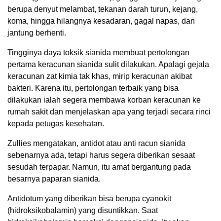
berupa denyut melambat, tekanan darah turun, kejang,
koma, hingga hilangnya kesadaran, gagal napas, dan
jantung berhenti.
Tingginya daya toksik sianida membuat pertolongan
pertama keracunan sianida sulit dilakukan. Apalagi gejala
keracunan zat kimia tak khas, mirip keracunan akibat
bakteri. Karena itu, pertolongan terbaik yang bisa
dilakukan ialah segera membawa korban keracunan ke
rumah sakit dan menjelaskan apa yang terjadi secara rinci
kepada petugas kesehatan.
Zullies mengatakan, antidot atau anti racun sianida
sebenarnya ada, tetapi harus segera diberikan sesaat
sesudah terpapar. Namun, itu amat bergantung pada
besarnya paparan sianida.
Antidotum yang diberikan bisa berupa cyanokit
(hidroksikobalamin) yang disuntikkan. Saat