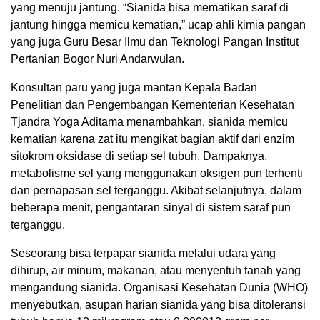
yang menuju jantung. “Sianida bisa mematikan saraf di
jantung hingga memicu kematian,” ucap ahli kimia pangan
yang juga Guru Besar Ilmu dan Teknologi Pangan Institut
Pertanian Bogor Nuri Andarwulan.
Konsultan paru yang juga mantan Kepala Badan
Penelitian dan Pengembangan Kementerian Kesehatan
Tjandra Yoga Aditama menambahkan, sianida memicu
kematian karena zat itu mengikat bagian aktif dari enzim
sitokrom oksidase di setiap sel tubuh. Dampaknya,
metabolisme sel yang menggunakan oksigen pun terhenti
dan pernapasan sel terganggu. Akibat selanjutnya, dalam
beberapa menit, pengantaran sinyal di sistem saraf pun
terganggu.
Seseorang bisa terpapar sianida melalui udara yang
dihirup, air minum, makanan, atau menyentuh tanah yang
mengandung sianida. Organisasi Kesehatan Dunia (WHO)
menyebutkan, asupan harian sianida yang bisa ditoleransi