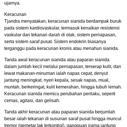
ujarnya.
Keracunan
Tjandra menyatakan, keracunan sianida berdampak buruk
pada sistem kardiovaskular, termasuk kenaikan resistensi
vaskular dan tekanan darah di otak, sistem pernapasan,
serta sistem saraf pusat. Sistem endokrin biasanya
terganggu pada keracunan kronis atau menahun sianida.
Tanda awal keracunan sianida atau paparan sianida
dalam jumlah kecil melalui pernapasan, terserap kulit, dan
lewat makanan-minuman ialah napas cepat, denyut
jantung meningkat, nyeri kepala, sesak napas, mual,
muntah, berkeringat, kulit kemerahan, hingga tubuh lemah.
Keracunan sianida memicu perubahan perilaku, seperti
cemas, agitasi, dan gelisah.
Tanda akhir keracunan atau paparan sianida berjumlah
besar ialah tekanan di susunan saraf pusat hingga muncul
tremor (gemetar tak terkontrol), gangguan irama jantung