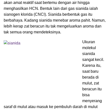
akan amat reaktif saat bertemu dengan air hingga
menghasilkan HCN. Bentuk lain dari gas sianida ialah
sianogen klorida (CNCl). Sianida berbentuk gas itu
berbahaya. Kadang sianida menebar aroma pahit. Namun,
lebih kerap zat beracun itu tak mengeluarkan aroma dan
tak semua orang mendeteksinya.
Ukuran
molekul
sianida
sangat kecil.
Karena itu,
saat baru
berada di
mulut, zat
beracun itu
bisa
menyerang
saraf di mulut atau masuk ke pembuluh darah di mulut