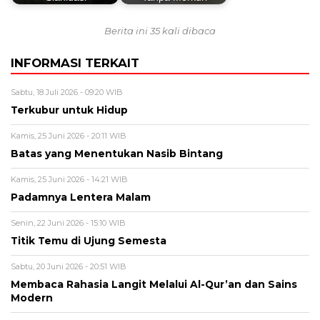
Berita ini 35 kali dibaca
INFORMASI TERKAIT
Sabtu, 18 Juli 2026 - 09:20 WIB
Terkubur untuk Hidup
Kamis, 25 Juni 2026 - 20:11 WIB
Batas yang Menentukan Nasib Bintang
Kamis, 25 Juni 2026 - 14:21 WIB
Padamnya Lentera Malam
Senin, 22 Juni 2026 - 15:10 WIB
Titik Temu di Ujung Semesta
Sabtu, 20 Juni 2026 - 20:51 WIB
Membaca Rahasia Langit Melalui Al-Qur’an dan Sains
Modern