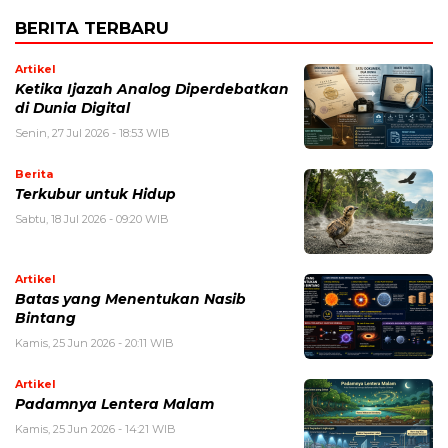
BERITA TERBARU
Artikel
Ketika Ijazah Analog Diperdebatkan
di Dunia Digital
Senin, 27 Jul 2026 - 18:53 WIB
Berita
Terkubur untuk Hidup
Sabtu, 18 Jul 2026 - 09:20 WIB
Artikel
Batas yang Menentukan Nasib
Bintang
Kamis, 25 Jun 2026 - 20:11 WIB
Artikel
Padamnya Lentera Malam
Kamis, 25 Jun 2026 - 14:21 WIB