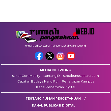
email: editor@rumahpengetahuan.web.id
MEDIA NETWORK
sukuhComMunity
LantangID
sepakunusantara.com
Catatan Budaya Kang Pur
Penerbitan Kampus
Kanal Penerbitan Digital
TENTANG RUMAH PENGETAHUAN
KANAL PUBLIKASI DIGITAL