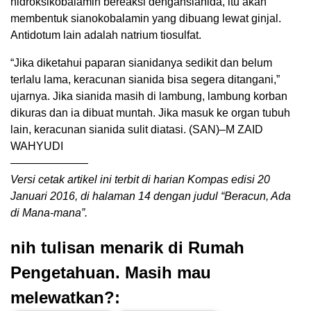
hidroksikobalamin bereaksi dengansianida, itu akan
membentuk sianokobalamin yang dibuang lewat ginjal.
Antidotum lain adalah natrium tiosulfat.
“Jika diketahui paparan sianidanya sedikit dan belum
terlalu lama, keracunan sianida bisa segera ditangani,”
ujarnya. Jika sianida masih di lambung, lambung korban
dikuras dan ia dibuat muntah. Jika masuk ke organ tubuh
lain, keracunan sianida sulit diatasi. (SAN)–M ZAID
WAHYUDI
———————
Versi cetak artikel ini terbit di harian Kompas edisi 20
Januari 2016, di halaman 14 dengan judul “Beracun, Ada
di Mana-mana”.
nih tulisan menarik di Rumah
Pengetahuan. Masih mau
melewatkan?: