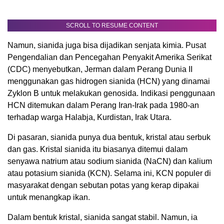
SCROLL TO RESUME CONTENT
Namun, sianida juga bisa dijadikan senjata kimia. Pusat
Pengendalian dan Pencegahan Penyakit Amerika Serikat
(CDC) menyebutkan, Jerman dalam Perang Dunia II
menggunakan gas hidrogen sianida (HCN) yang dinamai
Zyklon B untuk melakukan genosida. Indikasi penggunaan
HCN ditemukan dalam Perang Iran-Irak pada 1980-an
terhadap warga Halabja, Kurdistan, Irak Utara.
Di pasaran, sianida punya dua bentuk, kristal atau serbuk
dan gas. Kristal sianida itu biasanya ditemui dalam
senyawa natrium atau sodium sianida (NaCN) dan kalium
atau potasium sianida (KCN). Selama ini, KCN populer di
masyarakat dengan sebutan potas yang kerap dipakai
untuk menangkap ikan.
Dalam bentuk kristal, sianida sangat stabil. Namun, ia