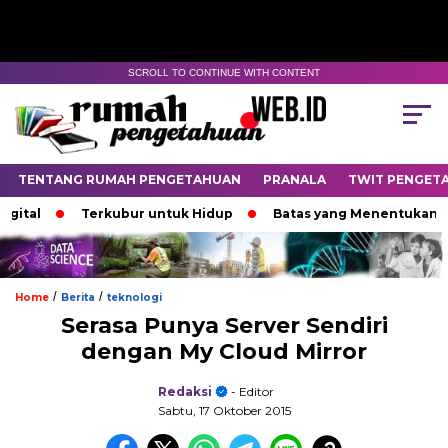
SCROLL TO CONTINUE WITH CONTENT
TENTANG RUMAH PENGETAHUAN
PRANALA
TWIT PENGET
Terkubur untuk Hidup
Batas yang Menentukan Nasib B
/
/
Home
Berita
teknologi
Serasa Punya Server Sendiri
dengan My Cloud Mirror
Redaksi
- Editor
Sabtu, 17 Oktober 2015