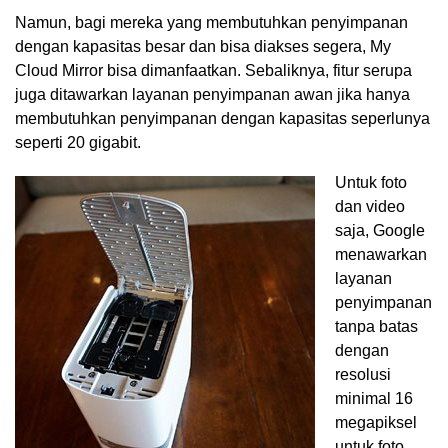
Namun, bagi mereka yang membutuhkan penyimpanan
dengan kapasitas besar dan bisa diakses segera, My
Cloud Mirror bisa dimanfaatkan. Sebaliknya, fitur serupa
juga ditawarkan layanan penyimpanan awan jika hanya
membutuhkan penyimpanan dengan kapasitas seperlunya
seperti 20 gigabit.
Untuk foto
dan video
saja, Google
menawarkan
layanan
penyimpanan
tanpa batas
dengan
resolusi
minimal 16
megapiksel
untuk foto.