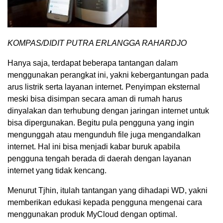
KOMPAS/DIDIT PUTRA ERLANGGA RAHARDJO
Hanya saja, terdapat beberapa tantangan dalam
menggunakan perangkat ini, yakni kebergantungan pada
arus listrik serta layanan internet. Penyimpan eksternal
meski bisa disimpan secara aman di rumah harus
dinyalakan dan terhubung dengan jaringan internet untuk
bisa dipergunakan. Begitu pula pengguna yang ingin
mengunggah atau mengunduh file juga mengandalkan
internet. Hal ini bisa menjadi kabar buruk apabila
pengguna tengah berada di daerah dengan layanan
internet yang tidak kencang.
Menurut Tjhin, itulah tantangan yang dihadapi WD, yakni
memberikan edukasi kepada pengguna mengenai cara
menggunakan produk MyCloud dengan optimal.