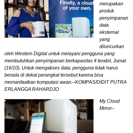
merupakan
produk
penyimpanan
data
eksternal
yang
diluncurkan
oleh Western Digital untuk melayani pengguna yang
membutuhkan penyimpanan berkapasitas 4 terabit, Jumat
(16/10). Untuk mengakses data, pengguna tidak harus
berada di dekat perangkat tersebut karena bisa
memanfaatkan komputasi awan.–KOMPAS/DIDIT PUTRA
ERLANGGA RAHARDJO
My Cloud
Mirror–