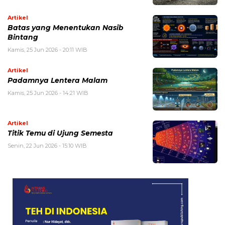
Artikel
Batas yang Menentukan Nasib
Bintang
Kamis, 25 Jun 2026 - 20:11 WIB
Artikel
Padamnya Lentera Malam
Kamis, 25 Jun 2026 - 14:21 WIB
Artikel
Titik Temu di Ujung Semesta
Senin, 22 Jun 2026 - 15:10 WIB