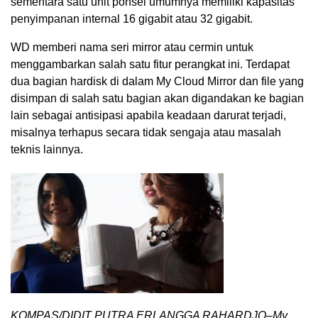
sementara satu unit ponsel umumnya memiliki kapasitas
penyimpanan internal 16 gigabit atau 32 gigabit.
WD memberi nama seri mirror atau cermin untuk
menggambarkan salah satu fitur perangkat ini. Terdapat
dua bagian hardisk di dalam My Cloud Mirror dan file yang
disimpan di salah satu bagian akan digandakan ke bagian
lain sebagai antisipasi apabila keadaan darurat terjadi,
misalnya terhapus secara tidak sengaja atau masalah
teknis lainnya.
KOMPAS/DIDIT PUTRA ERLANGGA RAHARDJO–My