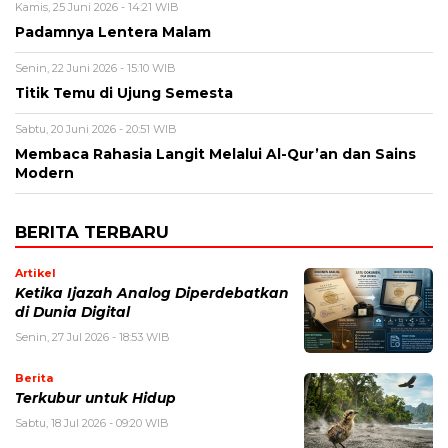
Kamis, 25 Juni 2026 - 14:21 WIB
Padamnya Lentera Malam
Senin, 22 Juni 2026 - 15:10 WIB
Titik Temu di Ujung Semesta
Sabtu, 20 Juni 2026 - 20:51 WIB
Membaca Rahasia Langit Melalui Al-Qur’an dan Sains
Modern
BERITA TERBARU
Artikel
Ketika Ijazah Analog Diperdebatkan
di Dunia Digital
Senin, 27 Jul 2026 - 18:53 WIB
Berita
Terkubur untuk Hidup
Sabtu, 18 Jul 2026 - 09:20 WIB