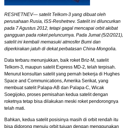
RESHETNEV— satelit Telkom-3 yang dibuat oleh
perusahaan Rusia, ISS-Reshetnev. Satelit ini diluncurkan
pada 7 Agustus 2012, tetapi gagal mencapai orbit akibat
gangguan pada roket peluncurnya. Pada Jumat (5/2/2021),
satelit ini kembali memasuki atmosfer Bumi dan
diperkirakan jatuh di dekat perbatasan China-Mongolia.
Data terbaru menunjukkan, baik roket Briz-M, satelit
Telkom-3, maupun satelit Express MD-2, telah terpisah.
Menurut konsultan satelit yang pernah bekerja di Hughes
Space and Communications, Amerika Serikat, yang
membuat satelit Palapa-AB dan Palapa-C, Wicak
Soegijoko, proses pemisahan kedua satelit dengan
roketnya tetap bisa dilakukan meski roket pendorongnya
telah mati.
Bahkan, kedua satelit posisinya masih di orbit rendah itu
bisa didorong menuju orbit tujuan dengan menggunakan