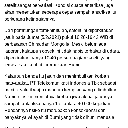
satelit sangat bervariasi. Kondisi cuaca antariksa juga
akan menentukan seberapa cepat sampah antariksa itu
berkurang ketinggiannya.
Dari perhitungan terakhir itulah, satelit ini diperkirakan
jatuh pada Jumat (5/2/2021) pukul 16.28-16.42 WIB di
perbatasan China dan Mongolia. Meski belum ada
laporan, kalaupun obyek ini tidak habis terbakar di udara,
diperkirakan hanya 10-40 persen bagian satelit yang
tersisa saat jatuh di permukaan Bumi.
Kalaupun benda itu jatuh dan menimbullkan korban
masyarakat, PT Telekomunikasi Indonesia Tbk sebagai
pemilik satelit wajib menutup kerugian yang ditimbulkan.
Namun, risiko munculnya korban jiwa akibat jatuhnya
sampah antariksa hanya 1 di antara 40.000 kejadian.
Rendahnya risiko itu merupakan konsekuensi dari
banyaknya wilayah di Bumi yang tidak dihuni manusia.