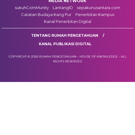
MEDIA NETWORK
sukuhComMunity
LantangID
sepakunusantara.com
Catatan Budaya Kang Pur
Penerbitan Kampus
Kanal Penerbitan Digital
TENTANG RUMAH PENGETAHUAN
KANAL PUBLIKASI DIGITAL
COPYRIGHT © 2026 RUMAH PENGETAHUAN – HOUSE OF KNOWLEDGE - ALL
RIGHTS RESERVED