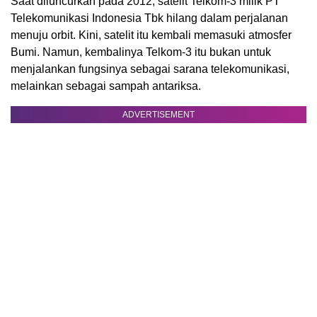
Saat diluncurkan pada 2012, satelit Telkom-3 milik PT
Telekomunikasi Indonesia Tbk hilang dalam perjalanan
menuju orbit. Kini, satelit itu kembali memasuki atmosfer
Bumi. Namun, kembalinya Telkom-3 itu bukan untuk
menjalankan fungsinya sebagai sarana telekomunikasi,
melainkan sebagai sampah antariksa.
ADVERTISEMENT