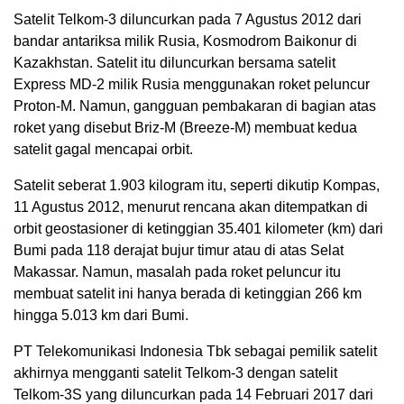
Satelit Telkom-3 diluncurkan pada 7 Agustus 2012 dari
bandar antariksa milik Rusia, Kosmodrom Baikonur di
Kazakhstan. Satelit itu diluncurkan bersama satelit
Express MD-2 milik Rusia menggunakan roket peluncur
Proton-M. Namun, gangguan pembakaran di bagian atas
roket yang disebut Briz-M (Breeze-M) membuat kedua
satelit gagal mencapai orbit.
Satelit seberat 1.903 kilogram itu, seperti dikutip Kompas,
11 Agustus 2012, menurut rencana akan ditempatkan di
orbit geostasioner di ketinggian 35.401 kilometer (km) dari
Bumi pada 118 derajat bujur timur atau di atas Selat
Makassar. Namun, masalah pada roket peluncur itu
membuat satelit ini hanya berada di ketinggian 266 km
hingga 5.013 km dari Bumi.
PT Telekomunikasi Indonesia Tbk sebagai pemilik satelit
akhirnya mengganti satelit Telkom-3 dengan satelit
Telkom-3S yang diluncurkan pada 14 Februari 2017 dari