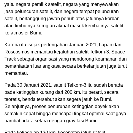
yaitu negara pemilik satelit, negara yang menyewakan
jasa peluncuran satelit, dan negara tempat peluncuran
satelit, bertanggung jawab penuh atas jatuhnya korban
atau timbulnya kerugian akibat masuk kembalinya satelit
ke atmosfer Bumi.
Karena itu, sejak pertengahan Januari 2021, Lapan dan
Roscosmos memantau kejatuhan satelit Telkom-3. Space
Track sebagai organisasi yang mendorong keamanan dan
pemanfaatan luar angkasa secara berkelanjutan juga turut
memantau.
Pada 30 Januari 2021, satelit Telkom-3 itu sudah berada
pada ketinggian kurang dari 200 km. Itu berarti, secara
teoretis, benda tersebut akan segera jatuh ke Bumi.
Selanjutnya, proses penurunan ketinggian obyek akan
semakin cepat hingga mencapai tingkat optimal saat gaya
hambat udara setara dengan gravitasi Bumi.
Pada ketinggian 120 km, kecepatan jatuh satelit