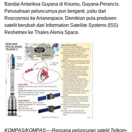
Bandar Antariksa Guyana di Kourou, Guyana-Perancis.
Perusahaan peluncurnya pun berganti, yaitu dari
Roscosmos ke Arianespace. Demikian pula produsen
satelit berubah dari Information Sateliite Systems (ISS)
Reshetnev ke Thales Alenia Space.
KOMPAS/KOMPAS—-Rencana peluncuran satelit Telkom-