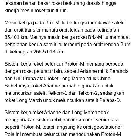
tekanan bahan bakar roket berkurang drastis hingga
kinerja mesin roket pun turun.
Mesin ketiga pada Briz-M itu berfungsi membawa satelit
dari orbit transfer menuju orbit tujuan pada ketinggian
35.401 km. Matinya mesin ketiga roket Briz-M itu membuat
perjalanan kedua satelit itu terhenti pada orbit rendah Bumi
di ketinggian 266-5.013 km.
Sistem kerja roket peluncur Proton-M memang berbeda
dengan roket peluncur lain, seperti Arianne milik Perancis
dan Uni Eropa atau roket Long March milik China.
Sebelumya, roket Arianne pernah digunakan untuk
meluncurkan satelit Telkom-1 dan Telkom-2, sedangkan
roket Long March untuk meluncurkan satelit Palapa-D.
Sistem kerja roket Arianne dan Long March tidak
menggunakan sistem orbit parkir dan orbit sementara
seperti Proton-M, tetapi langsung ke orbit geostasioner.
Pola ini membuat peluncuran menggunakan Proton-M