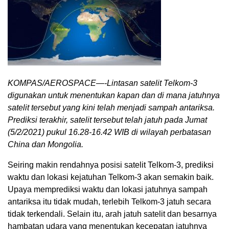
KOMPAS/AEROSPACE—-Lintasan satelit Telkom-3
digunakan untuk menentukan kapan dan di mana jatuhnya
satelit tersebut yang kini telah menjadi sampah antariksa.
Prediksi terakhir, satelit tersebut telah jatuh pada Jumat
(5/2/2021) pukul 16.28-16.42 WIB di wilayah perbatasan
China dan Mongolia.
Seiring makin rendahnya posisi satelit Telkom-3, prediksi
waktu dan lokasi kejatuhan Telkom-3 akan semakin baik.
Upaya memprediksi waktu dan lokasi jatuhnya sampah
antariksa itu tidak mudah, terlebih Telkom-3 jatuh secara
tidak terkendali. Selain itu, arah jatuh satelit dan besarnya
hambatan udara yang menentukan kecepatan jatuhnya