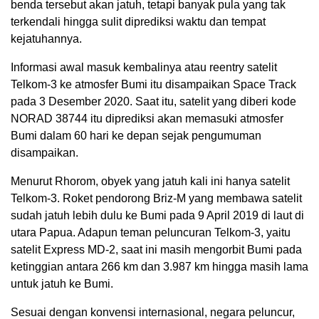
benda tersebut akan jatuh, tetapi banyak pula yang tak
terkendali hingga sulit diprediksi waktu dan tempat
kejatuhannya.
Informasi awal masuk kembalinya atau reentry satelit
Telkom-3 ke atmosfer Bumi itu disampaikan Space Track
pada 3 Desember 2020. Saat itu, satelit yang diberi kode
NORAD 38744 itu diprediksi akan memasuki atmosfer
Bumi dalam 60 hari ke depan sejak pengumuman
disampaikan.
Menurut Rhorom, obyek yang jatuh kali ini hanya satelit
Telkom-3. Roket pendorong Briz-M yang membawa satelit
sudah jatuh lebih dulu ke Bumi pada 9 April 2019 di laut di
utara Papua. Adapun teman peluncuran Telkom-3, yaitu
satelit Express MD-2, saat ini masih mengorbit Bumi pada
ketinggian antara 266 km dan 3.987 km hingga masih lama
untuk jatuh ke Bumi.
Sesuai dengan konvensi internasional, negara peluncur,