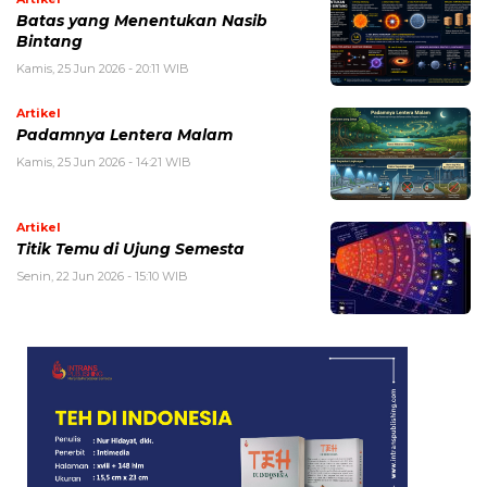
Batas yang Menentukan Nasib
Bintang
Kamis, 25 Jun 2026 - 20:11 WIB
Artikel
Padamnya Lentera Malam
Kamis, 25 Jun 2026 - 14:21 WIB
Artikel
Titik Temu di Ujung Semesta
Senin, 22 Jun 2026 - 15:10 WIB