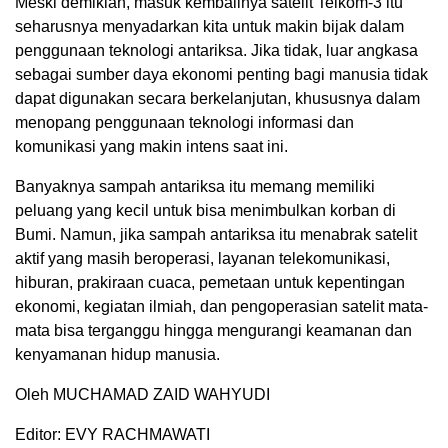
Meski demikian, masuk kembalinya satelit Telkom-3 itu
seharusnya menyadarkan kita untuk makin bijak dalam
penggunaan teknologi antariksa. Jika tidak, luar angkasa
sebagai sumber daya ekonomi penting bagi manusia tidak
dapat digunakan secara berkelanjutan, khususnya dalam
menopang penggunaan teknologi informasi dan
komunikasi yang makin intens saat ini.
Banyaknya sampah antariksa itu memang memiliki
peluang yang kecil untuk bisa menimbulkan korban di
Bumi. Namun, jika sampah antariksa itu menabrak satelit
aktif yang masih beroperasi, layanan telekomunikasi,
hiburan, prakiraan cuaca, pemetaan untuk kepentingan
ekonomi, kegiatan ilmiah, dan pengoperasian satelit mata-
mata bisa terganggu hingga mengurangi keamanan dan
kenyamanan hidup manusia.
Oleh MUCHAMAD ZAID WAHYUDI
Editor: EVY RACHMAWATI