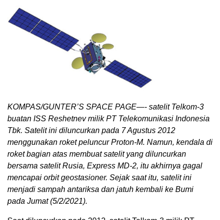
KOMPAS/GUNTER’S SPACE PAGE—- satelit Telkom-3
buatan ISS Reshetnev milik PT Telekomunikasi Indonesia
Tbk. Satelit ini diluncurkan pada 7 Agustus 2012
menggunakan roket peluncur Proton-M. Namun, kendala di
roket bagian atas membuat satelit yang diluncurkan
bersama satelit Rusia, Express MD-2, itu akhirnya gagal
mencapai orbit geostasioner. Sejak saat itu, satelit ini
menjadi sampah antariksa dan jatuh kembali ke Bumi
pada Jumat (5/2/2021).