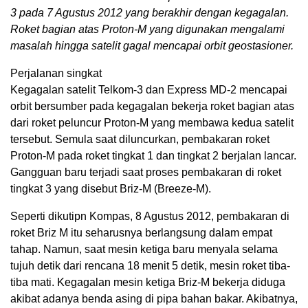
3 pada 7 Agustus 2012 yang berakhir dengan kegagalan.
Roket bagian atas Proton-M yang digunakan mengalami
masalah hingga satelit gagal mencapai orbit geostasioner.
Perjalanan singkat
Kegagalan satelit Telkom-3 dan Express MD-2 mencapai
orbit bersumber pada kegagalan bekerja roket bagian atas
dari roket peluncur Proton-M yang membawa kedua satelit
tersebut. Semula saat diluncurkan, pembakaran roket
Proton-M pada roket tingkat 1 dan tingkat 2 berjalan lancar.
Gangguan baru terjadi saat proses pembakaran di roket
tingkat 3 yang disebut Briz-M (Breeze-M).
Seperti dikutipn Kompas, 8 Agustus 2012, pembakaran di
roket Briz M itu seharusnya berlangsung dalam empat
tahap. Namun, saat mesin ketiga baru menyala selama
tujuh detik dari rencana 18 menit 5 detik, mesin roket tiba-
tiba mati. Kegagalan mesin ketiga Briz-M bekerja diduga
akibat adanya benda asing di pipa bahan bakar. Akibatnya,