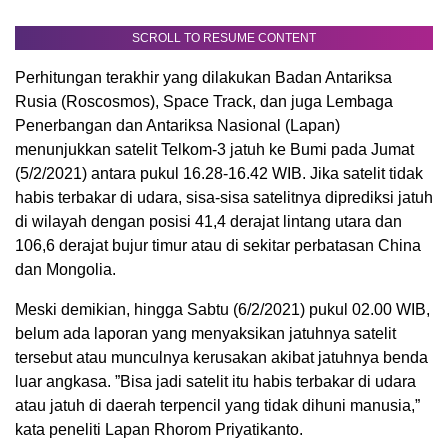
SCROLL TO RESUME CONTENT
Perhitungan terakhir yang dilakukan Badan Antariksa
Rusia (Roscosmos), Space Track, dan juga Lembaga
Penerbangan dan Antariksa Nasional (Lapan)
menunjukkan satelit Telkom-3 jatuh ke Bumi pada Jumat
(5/2/2021) antara pukul 16.28-16.42 WIB. Jika satelit tidak
habis terbakar di udara, sisa-sisa satelitnya diprediksi jatuh
di wilayah dengan posisi 41,4 derajat lintang utara dan
106,6 derajat bujur timur atau di sekitar perbatasan China
dan Mongolia.
Meski demikian, hingga Sabtu (6/2/2021) pukul 02.00 WIB,
belum ada laporan yang menyaksikan jatuhnya satelit
tersebut atau munculnya kerusakan akibat jatuhnya benda
luar angkasa. ”Bisa jadi satelit itu habis terbakar di udara
atau jatuh di daerah terpencil yang tidak dihuni manusia,”
kata peneliti Lapan Rhorom Priyatikanto.