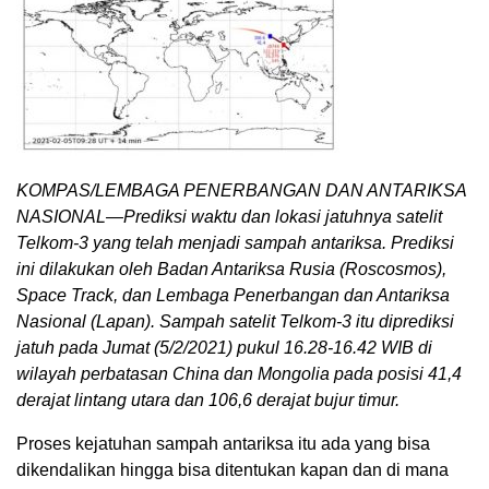
KOMPAS/LEMBAGA PENERBANGAN DAN ANTARIKSA
NASIONAL—Prediksi waktu dan lokasi jatuhnya satelit
Telkom-3 yang telah menjadi sampah antariksa. Prediksi
ini dilakukan oleh Badan Antariksa Rusia (Roscosmos),
Space Track, dan Lembaga Penerbangan dan Antariksa
Nasional (Lapan). Sampah satelit Telkom-3 itu diprediksi
jatuh pada Jumat (5/2/2021) pukul 16.28-16.42 WIB di
wilayah perbatasan China dan Mongolia pada posisi 41,4
derajat lintang utara dan 106,6 derajat bujur timur.
Proses kejatuhan sampah antariksa itu ada yang bisa
dikendalikan hingga bisa ditentukan kapan dan di mana