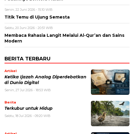
Senin, 22 Juni 2026 - 15:10 WIB
Titik Temu di Ujung Semesta
Sabtu, 20 Juni 2026 - 20:51 WIB
Membaca Rahasia Langit Melalui Al-Qur’an dan Sains
Modern
BERITA TERBARU
Artikel
Ketika Ijazah Analog Diperdebatkan
di Dunia Digital
Senin, 27 Jul 2026 - 18:53 WIB
Berita
Terkubur untuk Hidup
Sabtu, 18 Jul 2026 - 09:20 WIB
Artikel