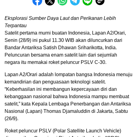
Eksplorasi Sumber Daya Laut dan Perikanan Lebih
Terpantau
Satelit pertama murni buatan Indonesia, Lapan A2/Orari,
Senin (28/9) ini pukul 11.30 WIB akan diluncurkan dari
Bandar Antariksa Satish Dhawan Sriharikotta, India.
Peluncuran bersama enam satelit lain dari sejumlah
negara itu memakai roket peluncur PSLV C-30.
Lapan A2/Orari adalah lompatan bangsa Indonesia menuju
kemandirian dan penguasaan teknologi satelit.
“Keberhasilan ini membangun kepercayaan diri dan
kebanggaan nasional bahwa Indonesia mampu membuat
satelit,” kata Kepala Lembaga Penerbangan dan Antariksa
Nasional (Lapan) Thomas Djamaluddin di Jakarta, Sabtu
(26/9).
Roket peluncur PSLV (Polar Satellite Launch Vehicle)