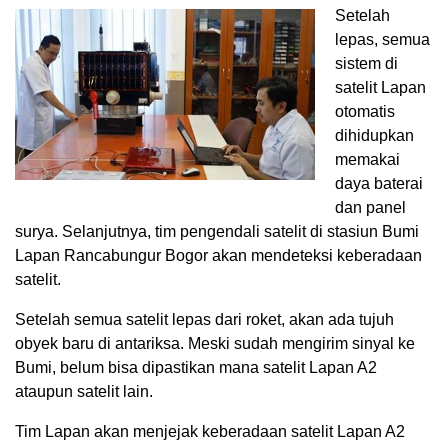
Setelah
lepas, semua
sistem di
satelit Lapan
otomatis
dihidupkan
memakai
daya baterai
dan panel
surya. Selanjutnya, tim pengendali satelit di stasiun Bumi
Lapan Rancabungur Bogor akan mendeteksi keberadaan
satelit.
Setelah semua satelit lepas dari roket, akan ada tujuh
obyek baru di antariksa. Meski sudah mengirim sinyal ke
Bumi, belum bisa dipastikan mana satelit Lapan A2
ataupun satelit lain.
Tim Lapan akan menjejak keberadaan satelit Lapan A2