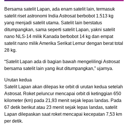
Bersama satelit Lapan, ada enam satelit lain, termasuk
satelit riset astronomi India Astrosat berbobot 1.513 kg
yang menjadi satelit utama. Satelit lain berstatus
ditumpangkan, sama seperti satelit Lapan, yakni satelit
nano NLS-14 milik Kanada berbobot 14 kg dan empat
satelit nano milik Amerika Serikat Lemur dengan berat total
28 kg.
“Satelit Lapan ada di bagian bawah mengelilingi Astrosat
bersama satelit lain yang ikut ditumpangkan,” ujarnya.
Urutan kedua
Satelit Lapan akan dilepas ke orbit di urutan kedua setelah
Astrosat. Roket peluncur mencapai orbit di ketinggian 650
kilometer (km) pada 21,93 menit sejak lepas landas. Pada
67 detik berikut atau 23 menit sejak lepas landas, satelit
Lapan dilepaskan saat roket mencapai kecepatan 7,53 km
per detik.