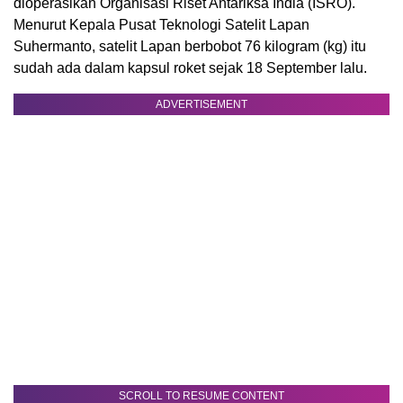
dioperasikan Organisasi Riset Antariksa India (ISRO).
Menurut Kepala Pusat Teknologi Satelit Lapan
Suhermanto, satelit Lapan berbobot 76 kilogram (kg) itu
sudah ada dalam kapsul roket sejak 18 September lalu.
ADVERTISEMENT
SCROLL TO RESUME CONTENT