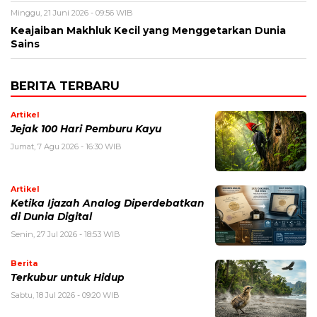
Minggu, 21 Juni 2026 - 09:56 WIB
Keajaiban Makhluk Kecil yang Menggetarkan Dunia
Sains
BERITA TERBARU
Artikel
Jejak 100 Hari Pemburu Kayu
Jumat, 7 Agu 2026 - 16:30 WIB
Artikel
Ketika Ijazah Analog Diperdebatkan
di Dunia Digital
Senin, 27 Jul 2026 - 18:53 WIB
Berita
Terkubur untuk Hidup
Sabtu, 18 Jul 2026 - 09:20 WIB