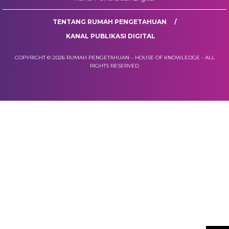
TENTANG RUMAH PENGETAHUAN
KANAL PUBLIKASI DIGITAL
COPYRIGHT © 2026 RUMAH PENGETAHUAN – HOUSE OF KNOWLEDGE - ALL
RIGHTS RESERVED