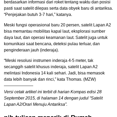
berdasarkan informasi dari roket tentang waktu dan posisi
pasti saat satelit dilepas serta data obyek baru di antariksa.
“Penjejakan butuh 3-7 hari,” katanya.
Meski fungsi operasional baru 20 persen, satelit Lapan A2
bisa memantau mobilitas kapal laut, eksplorasi sumber
daya laut, dan operasi keamanan laut. Satelit juga untuk
komunikasi saat bencana, deteksi pulau terluar, dan
penginderaan jauh (inderaja).
“Meski resolusi instrumen inderaja 4-5 meter, tak
secanggih satelit khusus inderaja, satelit Lapan A2
melintasi Indonesia 14 kali sehari. Jadi, bisa memasok
data lebih banyak dan rinci,” kata Thomas. (MZW)
———————
Versi cetak artikel ini terbit di harian Kompas edisi 28
September 2015, di halaman 14 dengan judul “Satelit
Lapan A2/Orari Menuju Antariksa”.