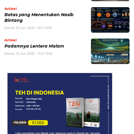
Artikel
Batas yang Menentukan Nasib
Bintang
Kamis, 25 Jun 2026 - 20:11 WIB
Artikel
Padamnya Lentera Malam
Kamis, 25 Jun 2026 - 14:21 WIB