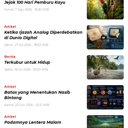
Jejak 100 Hari Pemburu Kayu
Jumat, 7 Agu 2026 - 16:30 WIB
Artikel
Ketika Ijazah Analog Diperdebatkan
di Dunia Digital
Senin, 27 Jul 2026 - 18:53 WIB
Berita
Terkubur untuk Hidup
Sabtu, 18 Jul 2026 - 09:20 WIB
Artikel
Batas yang Menentukan Nasib
Bintang
Kamis, 25 Jun 2026 - 20:11 WIB
Artikel
Padamnya Lentera Malam