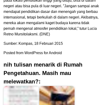
pada lokasi pendidikan tinggi yang dituju, bisa di dalam
negeri atau bisa pula di luar negeri. ”Jangan sampai anak
mendapat pendidikan dasar dan menengah yang berbau
internasional, tetapi berkuliah di dalam negeri. Akibatnya,
mereka akan mengalami kaget budaya karena tidak
pernah mengenal atmosfer pendidikan lokal,” tutur Lucia
Retno Mursitolaksmi. (DNE)
Sumber: Kompas, 18 Februari 2015
Posted from WordPress for Android
nih tulisan menarik di Rumah
Pengetahuan. Masih mau
melewatkan?: