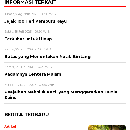
INFORMASI TERKAIT
Jumat, 7 Agustus 2026 - 16:30 WIB
Jejak 100 Hari Pemburu Kayu
Sabtu, 18 Juli 2026 - 09:20 WIB
Terkubur untuk Hidup
Kamis, 25 Juni 2026 - 20:11 WIB
Batas yang Menentukan Nasib Bintang
Kamis, 25 Juni 2026 - 14:21 WIB
Padamnya Lentera Malam
Minggu, 21 Juni 2026 - 09:56 WIB
Keajaiban Makhluk Kecil yang Menggetarkan Dunia
Sains
BERITA TERBARU
Artikel