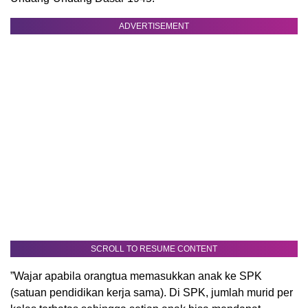
ADVERTISEMENT
SCROLL TO RESUME CONTENT
”Wajar apabila orangtua memasukkan anak ke SPK
(satuan pendidikan kerja sama). Di SPK, jumlah murid per