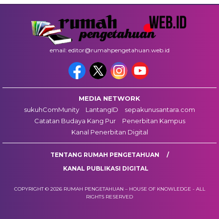
email: editor@rumahpengetahuan.web.id
MEDIA NETWORK
sukuhComMunity
LantangID
sepakunusantara.com
Catatan Budaya Kang Pur
Penerbitan Kampus
Kanal Penerbitan Digital
TENTANG RUMAH PENGETAHUAN
KANAL PUBLIKASI DIGITAL
COPYRIGHT © 2026 RUMAH PENGETAHUAN – HOUSE OF KNOWLEDGE - ALL
RIGHTS RESERVED