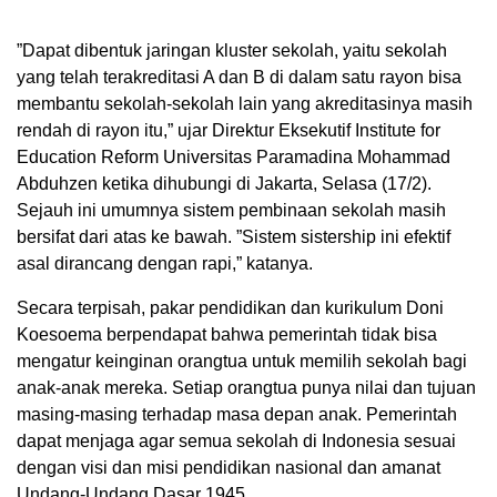
”Dapat dibentuk jaringan kluster sekolah, yaitu sekolah
yang telah terakreditasi A dan B di dalam satu rayon bisa
membantu sekolah-sekolah lain yang akreditasinya masih
rendah di rayon itu,” ujar Direktur Eksekutif Institute for
Education Reform Universitas Paramadina Mohammad
Abduhzen ketika dihubungi di Jakarta, Selasa (17/2).
Sejauh ini umumnya sistem pembinaan sekolah masih
bersifat dari atas ke bawah. ”Sistem sistership ini efektif
asal dirancang dengan rapi,” katanya.
Secara terpisah, pakar pendidikan dan kurikulum Doni
Koesoema berpendapat bahwa pemerintah tidak bisa
mengatur keinginan orangtua untuk memilih sekolah bagi
anak-anak mereka. Setiap orangtua punya nilai dan tujuan
masing-masing terhadap masa depan anak. Pemerintah
dapat menjaga agar semua sekolah di Indonesia sesuai
dengan visi dan misi pendidikan nasional dan amanat
Undang-Undang Dasar 1945.