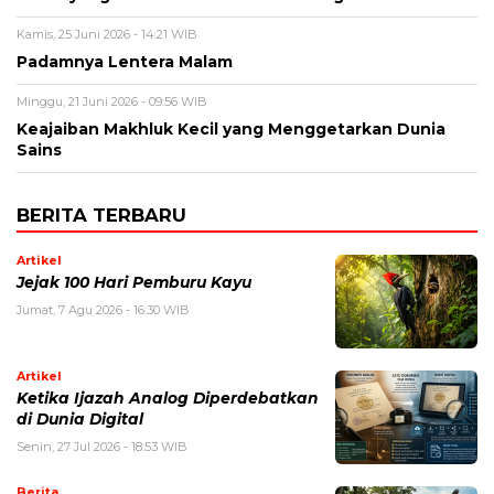
Kamis, 25 Juni 2026 - 14:21 WIB
Padamnya Lentera Malam
Minggu, 21 Juni 2026 - 09:56 WIB
Keajaiban Makhluk Kecil yang Menggetarkan Dunia
Sains
BERITA TERBARU
Artikel
Jejak 100 Hari Pemburu Kayu
Jumat, 7 Agu 2026 - 16:30 WIB
Artikel
Ketika Ijazah Analog Diperdebatkan
di Dunia Digital
Senin, 27 Jul 2026 - 18:53 WIB
Berita