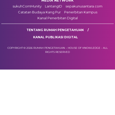
MEDIA NETWORK
sukuhComMunity
LantangID
sepakunusantara.com
Catatan Budaya Kang Pur
Penerbitan Kampus
Kanal Penerbitan Digital
TENTANG RUMAH PENGETAHUAN
KANAL PUBLIKASI DIGITAL
COPYRIGHT © 2026 RUMAH PENGETAHUAN – HOUSE OF KNOWLEDGE - ALL
RIGHTS RESERVED