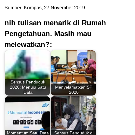
Sumber: Kompas, 27 November 2019
nih tulisan menarik di Rumah
Pengetahuan. Masih mau
melewatkan?:
Sensus Penduduk
2020: Menuju Satu
Menyelamatkan SP
Data
2020
Momentum Satu Data
Sensus Penduduk di