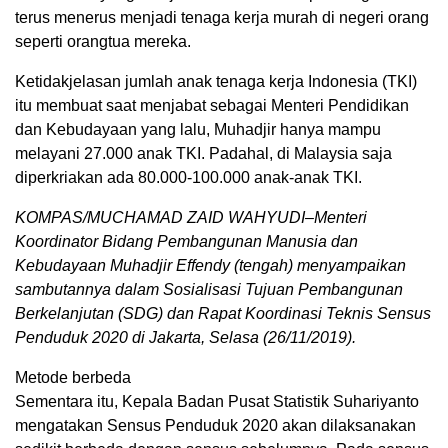
terus menerus menjadi tenaga kerja murah di negeri orang
seperti orangtua mereka.
Ketidakjelasan jumlah anak tenaga kerja Indonesia (TKI)
itu membuat saat menjabat sebagai Menteri Pendidikan
dan Kebudayaan yang lalu, Muhadjir hanya mampu
melayani 27.000 anak TKI. Padahal, di Malaysia saja
diperkriakan ada 80.000-100.000 anak-anak TKI.
KOMPAS/MUCHAMAD ZAID WAHYUDI–Menteri
Koordinator Bidang Pembangunan Manusia dan
Kebudayaan Muhadjir Effendy (tengah) menyampaikan
sambutannya dalam Sosialisasi Tujuan Pembangunan
Berkelanjutan (SDG) dan Rapat Koordinasi Teknis Sensus
Penduduk 2020 di Jakarta, Selasa (26/11/2019).
Metode berbeda
Sementara itu, Kepala Badan Pusat Statistik Suhariyanto
mengatakan Sensus Penduduk 2020 akan dilaksanakan