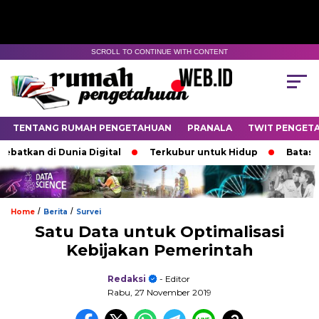
SCROLL TO CONTINUE WITH CONTENT
TENTANG RUMAH PENGETAHUAN
PRANALA
TWIT PENGET
n di Dunia Digital
Terkubur untuk Hidup
Batas yang M
/
/
Home
Berita
Survei
Satu Data untuk Optimalisasi
Kebijakan Pemerintah
Redaksi
- Editor
Rabu, 27 November 2019