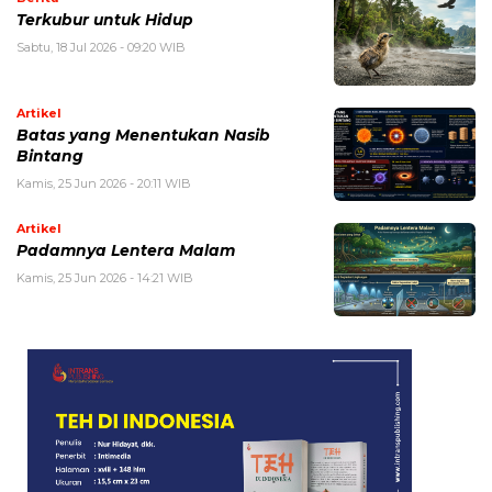
Terkubur untuk Hidup
Sabtu, 18 Jul 2026 - 09:20 WIB
Artikel
Batas yang Menentukan Nasib
Bintang
Kamis, 25 Jun 2026 - 20:11 WIB
Artikel
Padamnya Lentera Malam
Kamis, 25 Jun 2026 - 14:21 WIB