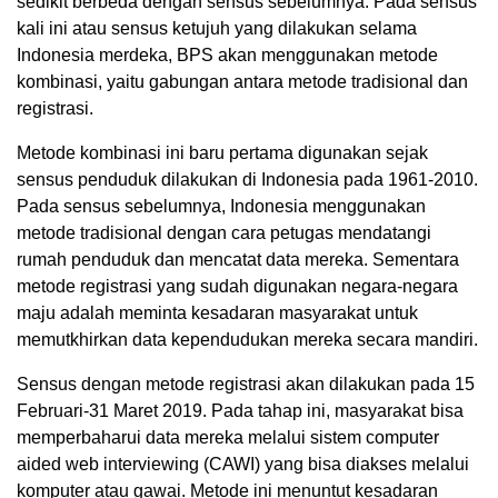
sedikit berbeda dengan sensus sebelumnya. Pada sensus
kali ini atau sensus ketujuh yang dilakukan selama
Indonesia merdeka, BPS akan menggunakan metode
kombinasi, yaitu gabungan antara metode tradisional dan
registrasi.
Metode kombinasi ini baru pertama digunakan sejak
sensus penduduk dilakukan di Indonesia pada 1961-2010.
Pada sensus sebelumnya, Indonesia menggunakan
metode tradisional dengan cara petugas mendatangi
rumah penduduk dan mencatat data mereka. Sementara
metode registrasi yang sudah digunakan negara-negara
maju adalah meminta kesadaran masyarakat untuk
memutkhirkan data kependudukan mereka secara mandiri.
Sensus dengan metode registrasi akan dilakukan pada 15
Februari-31 Maret 2019. Pada tahap ini, masyarakat bisa
memperbaharui data mereka melalui sistem computer
aided web interviewing (CAWI) yang bisa diakses melalui
komputer atau gawai. Metode ini menuntut kesadaran