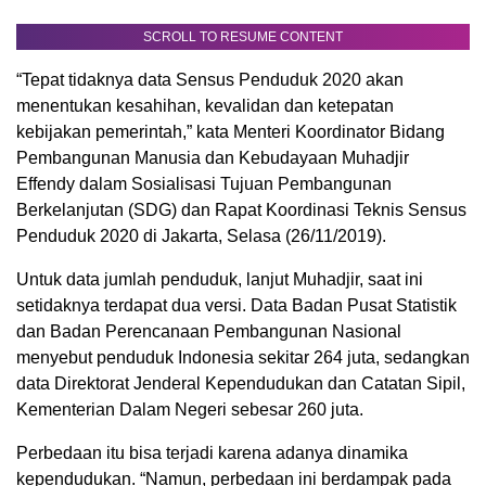
SCROLL TO RESUME CONTENT
“Tepat tidaknya data Sensus Penduduk 2020 akan
menentukan kesahihan, kevalidan dan ketepatan
kebijakan pemerintah,” kata Menteri Koordinator Bidang
Pembangunan Manusia dan Kebudayaan Muhadjir
Effendy dalam Sosialisasi Tujuan Pembangunan
Berkelanjutan (SDG) dan Rapat Koordinasi Teknis Sensus
Penduduk 2020 di Jakarta, Selasa (26/11/2019).
Untuk data jumlah penduduk, lanjut Muhadjir, saat ini
setidaknya terdapat dua versi. Data Badan Pusat Statistik
dan Badan Perencanaan Pembangunan Nasional
menyebut penduduk Indonesia sekitar 264 juta, sedangkan
data Direktorat Jenderal Kependudukan dan Catatan Sipil,
Kementerian Dalam Negeri sebesar 260 juta.
Perbedaan itu bisa terjadi karena adanya dinamika
kependudukan. “Namun, perbedaan ini berdampak pada