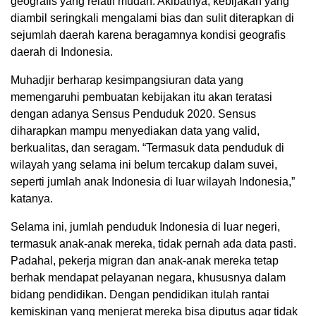
geografis yang relatif mudah. Akibatnya, kebijakan yang
diambil seringkali mengalami bias dan sulit diterapkan di
sejumlah daerah karena beragamnya kondisi geografis
daerah di Indonesia.
Muhadjir berharap kesimpangsiuran data yang
memengaruhi pembuatan kebijakan itu akan teratasi
dengan adanya Sensus Penduduk 2020. Sensus
diharapkan mampu menyediakan data yang valid,
berkualitas, dan seragam. “Termasuk data penduduk di
wilayah yang selama ini belum tercakup dalam suvei,
seperti jumlah anak Indonesia di luar wilayah Indonesia,”
katanya.
Selama ini, jumlah penduduk Indonesia di luar negeri,
termasuk anak-anak mereka, tidak pernah ada data pasti.
Padahal, pekerja migran dan anak-anak mereka tetap
berhak mendapat pelayanan negara, khususnya dalam
bidang pendidikan. Dengan pendidikan itulah rantai
kemiskinan yang menjerat mereka bisa diputus agar tidak