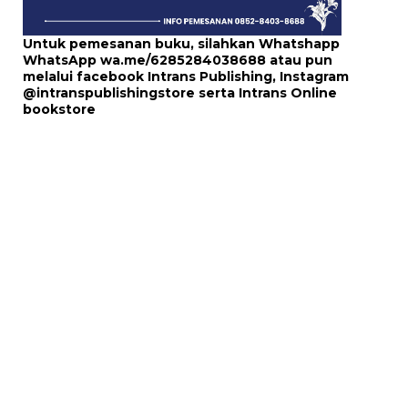
Untuk pemesanan buku, silahkan Whatshapp
WhatsApp
wa.me/6285284038688
atau pun
melalui
facebook Intrans Publishing
, Instagram
@intranspublishingstore
serta
Intrans Online
bookstore