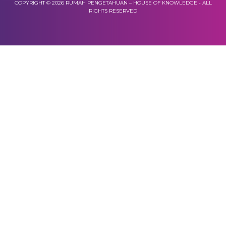
COPYRIGHT © 2026 RUMAH PENGETAHUAN – HOUSE OF KNOWLEDGE - ALL
RIGHTS RESERVED