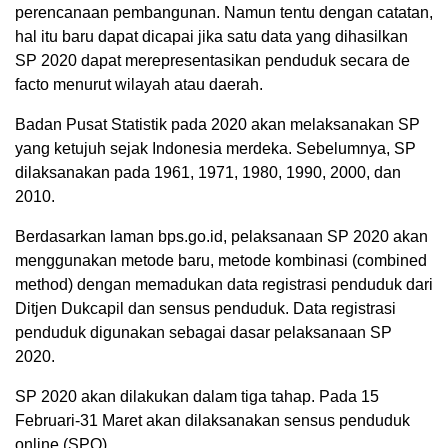
perencanaan pembangunan. Namun tentu dengan catatan,
hal itu baru dapat dicapai jika satu data yang dihasilkan
SP 2020 dapat merepresentasikan penduduk secara de
facto menurut wilayah atau daerah.
Badan Pusat Statistik pada 2020 akan melaksanakan SP
yang ketujuh sejak Indonesia merdeka. Sebelumnya, SP
dilaksanakan pada 1961, 1971, 1980, 1990, 2000, dan
2010.
Berdasarkan laman bps.go.id, pelaksanaan SP 2020 akan
menggunakan metode baru, metode kombinasi (combined
method) dengan memadukan data registrasi penduduk dari
Ditjen Dukcapil dan sensus penduduk. Data registrasi
penduduk digunakan sebagai dasar pelaksanaan SP
2020.
SP 2020 akan dilakukan dalam tiga tahap. Pada 15
Februari-31 Maret akan dilaksanakan sensus penduduk
online (SPO).