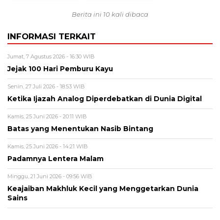
Berita ini 10 kali dibaca
INFORMASI TERKAIT
Jumat, 7 Agustus 2026 - 16:30 WIB
Jejak 100 Hari Pemburu Kayu
Senin, 27 Juli 2026 - 18:53 WIB
Ketika Ijazah Analog Diperdebatkan di Dunia Digital
Kamis, 25 Juni 2026 - 20:11 WIB
Batas yang Menentukan Nasib Bintang
Kamis, 25 Juni 2026 - 14:21 WIB
Padamnya Lentera Malam
Minggu, 21 Juni 2026 - 09:56 WIB
Keajaiban Makhluk Kecil yang Menggetarkan Dunia
Sains