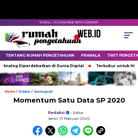
SCROLL TO CONTINUE WITH CONTENT
TENTANG RUMAH PENGETAHUAN
PRANALA
TWIT PENGET
log Diperdebatkan di Dunia Digital
Terkubur untuk Hidup
/
/
Home
Artikel
demografi
Momentum Satu Data SP 2020
Redaksi
- Editor
Senin, 17 Februari 2020