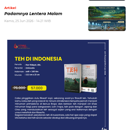
Artikel
Padamnya Lentera Malam
Kamis, 25 Jun 2026 - 14:21 WIB