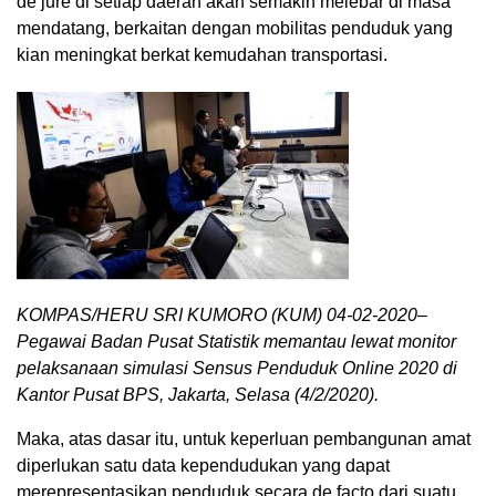
de jure di setiap daerah akan semakin melebar di masa
mendatang, berkaitan dengan mobilitas penduduk yang
kian meningkat berkat kemudahan transportasi.
KOMPAS/HERU SRI KUMORO (KUM) 04-02-2020–
Pegawai Badan Pusat Statistik memantau lewat monitor
pelaksanaan simulasi Sensus Penduduk Online 2020 di
Kantor Pusat BPS, Jakarta, Selasa (4/2/2020).
Maka, atas dasar itu, untuk keperluan pembangunan amat
diperlukan satu data kependudukan yang dapat
merepresentasikan penduduk secara de facto dari suatu