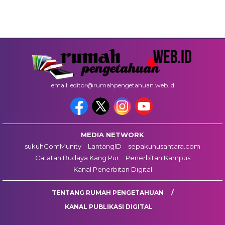
email: editor@rumahpengetahuan.web.id
MEDIA NETWORK
sukuhComMunity
LantangID
sepakunusantara.com
Catatan Budaya Kang Pur
Penerbitan Kampus
Kanal Penerbitan Digital
TENTANG RUMAH PENGETAHUAN
KANAL PUBLIKASI DIGITAL