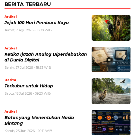
BERITA TERBARU
Artikel
Jejak 100 Hari Pemburu Kayu
Jumat, 7 Agu 2026 - 16:30 WIB
Artikel
Ketika Ijazah Analog Diperdebatkan
di Dunia Digital
Senin, 27 Jul 2026 - 18:53 WIB
Berita
Terkubur untuk Hidup
Sabtu, 18 Jul 2026 - 09:20 WIB
Artikel
Batas yang Menentukan Nasib
Bintang
Kamis, 25 Jun 2026 - 20:11 WIB