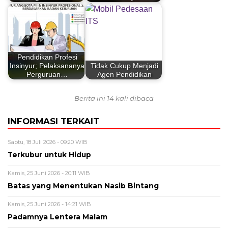
Pendidikan Profesi
Insinyur; Pelaksananya
Tidak Cukup Menjadi
Perguruan…
Agen Pendidikan
Berita ini 14 kali dibaca
INFORMASI TERKAIT
Sabtu, 18 Juli 2026 - 09:20 WIB
Terkubur untuk Hidup
Kamis, 25 Juni 2026 - 20:11 WIB
Batas yang Menentukan Nasib Bintang
Kamis, 25 Juni 2026 - 14:21 WIB
Padamnya Lentera Malam