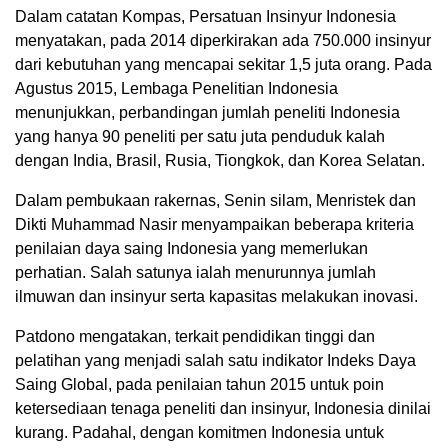
Dalam catatan Kompas, Persatuan Insinyur Indonesia
menyatakan, pada 2014 diperkirakan ada 750.000 insinyur
dari kebutuhan yang mencapai sekitar 1,5 juta orang. Pada
Agustus 2015, Lembaga Penelitian Indonesia
menunjukkan, perbandingan jumlah peneliti Indonesia
yang hanya 90 peneliti per satu juta penduduk kalah
dengan India, Brasil, Rusia, Tiongkok, dan Korea Selatan.
Dalam pembukaan rakernas, Senin silam, Menristek dan
Dikti Muhammad Nasir menyampaikan beberapa kriteria
penilaian daya saing Indonesia yang memerlukan
perhatian. Salah satunya ialah menurunnya jumlah
ilmuwan dan insinyur serta kapasitas melakukan inovasi.
Patdono mengatakan, terkait pendidikan tinggi dan
pelatihan yang menjadi salah satu indikator Indeks Daya
Saing Global, pada penilaian tahun 2015 untuk poin
ketersediaan tenaga peneliti dan insinyur, Indonesia dinilai
kurang. Padahal, dengan komitmen Indonesia untuk