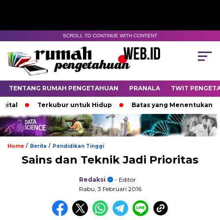
SCROLL TO CONTINUE WITH CONTENT
TENTANG RUMAH PENGETAHUAN
PRANALA
TWIT PENGET
tal
Terkubur untuk Hidup
Batas yang Menentukan Nasi
/
/
Home
Berita
Pendidikan Tinggi
Sains dan Teknik Jadi Prioritas
Redaksi
- Editor
Rabu, 3 Februari 2016