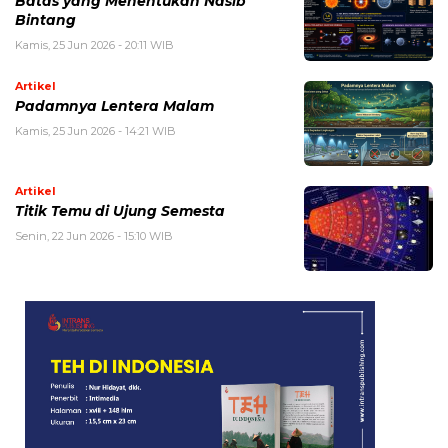
Batas yang Menentukan Nasib
Bintang
Kamis, 25 Jun 2026 - 20:11 WIB
Artikel
Padamnya Lentera Malam
Kamis, 25 Jun 2026 - 14:21 WIB
Artikel
Titik Temu di Ujung Semesta
Senin, 22 Jun 2026 - 15:10 WIB