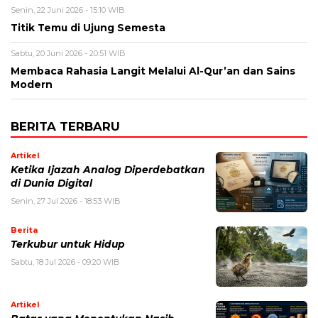
Senin, 22 Juni 2026 - 15:10 WIB
Titik Temu di Ujung Semesta
Sabtu, 20 Juni 2026 - 20:51 WIB
Membaca Rahasia Langit Melalui Al-Qur’an dan Sains
Modern
BERITA TERBARU
Artikel
Ketika Ijazah Analog Diperdebatkan
di Dunia Digital
Senin, 27 Jul 2026 - 18:53 WIB
Berita
Terkubur untuk Hidup
Sabtu, 18 Jul 2026 - 09:20 WIB
Artikel