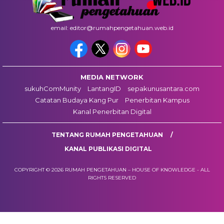
email: editor@rumahpengetahuan.web.id
MEDIA NETWORK
sukuhComMunity
LantangID
sepakunusantara.com
Catatan Budaya Kang Pur
Penerbitan Kampus
Kanal Penerbitan Digital
TENTANG RUMAH PENGETAHUAN
KANAL PUBLIKASI DIGITAL
COPYRIGHT © 2026 RUMAH PENGETAHUAN – HOUSE OF KNOWLEDGE - ALL
RIGHTS RESERVED