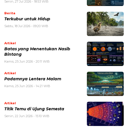
Senin, 27 Jul 2026 - 18:53 WIB
Berita
Terkubur untuk Hidup
Sabtu, 18 Jul 2026 - 09:20 WIB
Artikel
Batas yang Menentukan Nasib
Bintang
Kamis, 25 Jun 2026 - 20:11 WIB
Artikel
Padamnya Lentera Malam
Kamis, 25 Jun 2026 - 14:21 WIB
Artikel
Titik Temu di Ujung Semesta
Senin, 22 Jun 2026 - 15:10 WIB