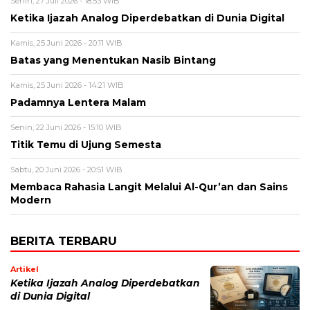
Senin, 27 Juli 2026 - 18:53 WIB
Ketika Ijazah Analog Diperdebatkan di Dunia Digital
Kamis, 25 Juni 2026 - 20:11 WIB
Batas yang Menentukan Nasib Bintang
Kamis, 25 Juni 2026 - 14:21 WIB
Padamnya Lentera Malam
Senin, 22 Juni 2026 - 15:10 WIB
Titik Temu di Ujung Semesta
Sabtu, 20 Juni 2026 - 20:51 WIB
Membaca Rahasia Langit Melalui Al-Qur’an dan Sains
Modern
BERITA TERBARU
Artikel
Ketika Ijazah Analog Diperdebatkan
di Dunia Digital