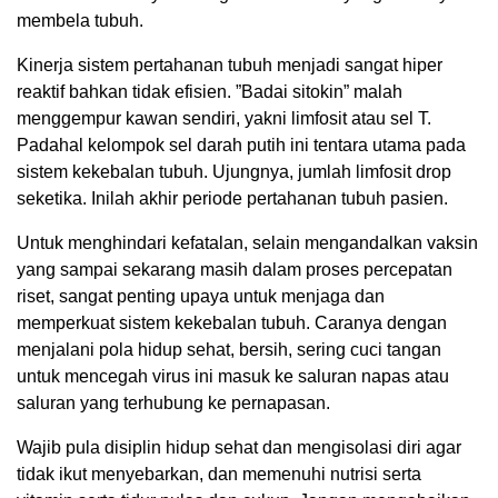
membela tubuh.
Kinerja sistem pertahanan tubuh menjadi sangat hiper
reaktif bahkan tidak efisien. ”Badai sitokin” malah
menggempur kawan sendiri, yakni limfosit atau sel T.
Padahal kelompok sel darah putih ini tentara utama pada
sistem kekebalan tubuh. Ujungnya, jumlah limfosit drop
seketika. Inilah akhir periode pertahanan tubuh pasien.
Untuk menghindari kefatalan, selain mengandalkan vaksin
yang sampai sekarang masih dalam proses percepatan
riset, sangat penting upaya untuk menjaga dan
memperkuat sistem kekebalan tubuh. Caranya dengan
menjalani pola hidup sehat, bersih, sering cuci tangan
untuk mencegah virus ini masuk ke saluran napas atau
saluran yang terhubung ke pernapasan.
Wajib pula disiplin hidup sehat dan mengisolasi diri agar
tidak ikut menyebarkan, dan memenuhi nutrisi serta