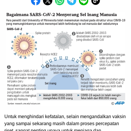
Untuk menghindari kefatalan, selain mengandalkan vaksin
yang sampai sekarang masih dalam proses percepatan
riset, sangat penting upaya untuk menjaga dan