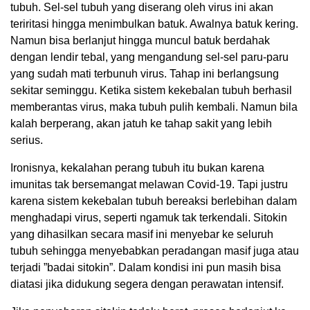
tubuh. Sel-sel tubuh yang diserang oleh virus ini akan
teriritasi hingga menimbulkan batuk. Awalnya batuk kering.
Namun bisa berlanjut hingga muncul batuk berdahak
dengan lendir tebal, yang mengandung sel-sel paru-paru
yang sudah mati terbunuh virus. Tahap ini berlangsung
sekitar seminggu. Ketika sistem kekebalan tubuh berhasil
memberantas virus, maka tubuh pulih kembali. Namun bila
kalah berperang, akan jatuh ke tahap sakit yang lebih
serius.
Ironisnya, kekalahan perang tubuh itu bukan karena
imunitas tak bersemangat melawan Covid-19. Tapi justru
karena sistem kekebalan tubuh bereaksi berlebihan dalam
menghadapi virus, seperti ngamuk tak terkendali. Sitokin
yang dihasilkan secara masif ini menyebar ke seluruh
tubuh sehingga menyebabkan peradangan masif juga atau
terjadi ”badai sitokin”. Dalam kondisi ini pun masih bisa
diatasi jika didukung segera dengan perawatan intensif.