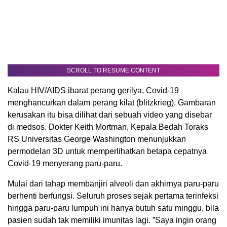
SCROLL TO RESUME CONTENT
Kalau HIV/AIDS ibarat perang gerilya, Covid-19
menghancurkan dalam perang kilat (blitzkrieg). Gambaran
kerusakan itu bisa dilihat dari sebuah video yang disebar
di medsos. Dokter Keith Mortman, Kepala Bedah Toraks
RS Universitas George Washington menunjukkan
permodelan 3D untuk memperlihatkan betapa cepatnya
Covid-19 menyerang paru-paru.
Mulai dari tahap membanjiri alveoli dan akhirnya paru-paru
berhenti berfungsi. Seluruh proses sejak pertama terinfeksi
hingga paru-paru lumpuh ini hanya butuh satu minggu, bila
pasien sudah tak memiliki imunitas lagi. ”Saya ingin orang