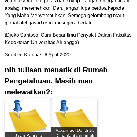
vitamin serta tidur pulas dan cukup. Jangan mengabaikan,
apalagi meremehkan. Dan, jangan lupa berdoa kepada
Yang Maha Menyembuhkan. Semoga gelombang maut
global oleh jasad renik ini segera berlalu.
(Djoko Santoso, Guru Besar Ilmu Penyakit Dalam Fakultas
Kedokteran Universitas Airlangga)
Sumber: Kompas, 8 April 2020
nih tulisan menarik di Rumah
Pengetahuan. Masih mau
melewatkan?:
Vaksin Sel Dendritik
Jalan Panjang
Dimanfaatkan untuk