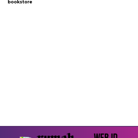
bookstore