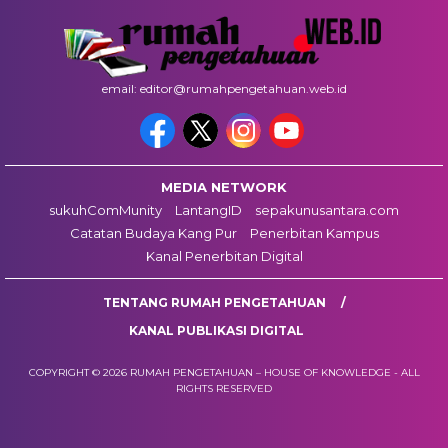
email: editor@rumahpengetahuan.web.id
MEDIA NETWORK
sukuhComMunity
LantangID
sepakunusantara.com
Catatan Budaya Kang Pur
Penerbitan Kampus
Kanal Penerbitan Digital
TENTANG RUMAH PENGETAHUAN
KANAL PUBLIKASI DIGITAL
COPYRIGHT © 2026 RUMAH PENGETAHUAN – HOUSE OF KNOWLEDGE - ALL
RIGHTS RESERVED