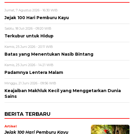
Jumat, 7 Agustus 2026 - 16:30 WIB
Jejak 100 Hari Pemburu Kayu
Sabtu, 18 Juli 2026 - 09:20 WIB
Terkubur untuk Hidup
Kamis, 25 Juni 2026 - 20:11 WIB
Batas yang Menentukan Nasib Bintang
Kamis, 25 Juni 2026 - 14:21 WIB
Padamnya Lentera Malam
Minggu, 21 Juni 2026 - 09:56 WIB
Keajaiban Makhluk Kecil yang Menggetarkan Dunia
Sains
BERITA TERBARU
Artikel
Jejak 100 Hari Pemburu Kayu