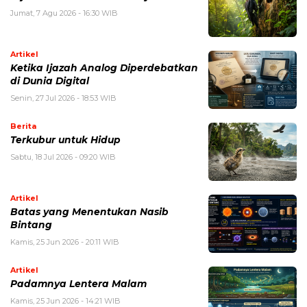
Jumat, 7 Agu 2026 - 16:30 WIB
Artikel
Ketika Ijazah Analog Diperdebatkan
di Dunia Digital
Senin, 27 Jul 2026 - 18:53 WIB
Berita
Terkubur untuk Hidup
Sabtu, 18 Jul 2026 - 09:20 WIB
Artikel
Batas yang Menentukan Nasib
Bintang
Kamis, 25 Jun 2026 - 20:11 WIB
Artikel
Padamnya Lentera Malam
Kamis, 25 Jun 2026 - 14:21 WIB