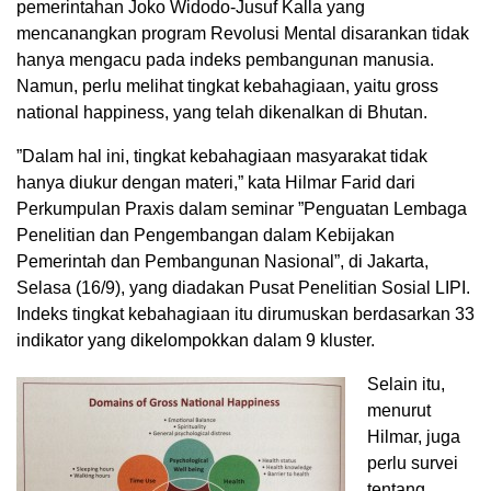
pemerintahan Joko Widodo-Jusuf Kalla yang
mencanangkan program Revolusi Mental disarankan tidak
hanya mengacu pada indeks pembangunan manusia.
Namun, perlu melihat tingkat kebahagiaan, yaitu gross
national happiness, yang telah dikenalkan di Bhutan.
”Dalam hal ini, tingkat kebahagiaan masyarakat tidak
hanya diukur dengan materi,” kata Hilmar Farid dari
Perkumpulan Praxis dalam seminar ”Penguatan Lembaga
Penelitian dan Pengembangan dalam Kebijakan
Pemerintah dan Pembangunan Nasional”, di Jakarta,
Selasa (16/9), yang diadakan Pusat Penelitian Sosial LIPI.
Indeks tingkat kebahagiaan itu dirumuskan berdasarkan 33
indikator yang dikelompokkan dalam 9 kluster.
Selain itu,
menurut
Hilmar, juga
perlu survei
tentang