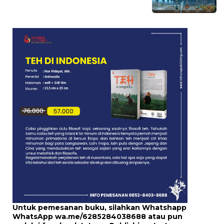
Untuk pemesanan buku, silahkan Whatshapp
WhatsApp
wa.me/6285284038688
atau pun