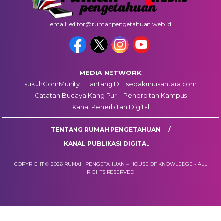
email: editor@rumahpengetahuan.web.id
MEDIA NETWORK
sukuhComMunity
LantangID
sepakunusantara.com
Catatan Budaya Kang Pur
Penerbitan Kampus
Kanal Penerbitan Digital
TENTANG RUMAH PENGETAHUAN
KANAL PUBLIKASI DIGITAL
COPYRIGHT © 2026 RUMAH PENGETAHUAN – HOUSE OF KNOWLEDGE - ALL
RIGHTS RESERVED