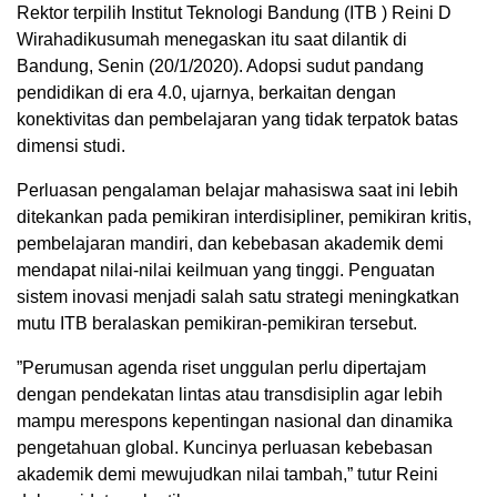
Rektor terpilih Institut Teknologi Bandung (ITB ) Reini D
Wirahadikusumah menegaskan itu saat dilantik di
Bandung, Senin (20/1/2020). Adopsi sudut pandang
pendidikan di era 4.0, ujarnya, berkaitan dengan
konektivitas dan pembelajaran yang tidak terpatok batas
dimensi studi.
Perluasan pengalaman belajar mahasiswa saat ini lebih
ditekankan pada pemikiran interdisipliner, pemikiran kritis,
pembelajaran mandiri, dan kebebasan akademik demi
mendapat nilai-nilai keilmuan yang tinggi. Penguatan
sistem inovasi menjadi salah satu strategi meningkatkan
mutu ITB beralaskan pemikiran-pemikiran tersebut.
”Perumusan agenda riset unggulan perlu dipertajam
dengan pendekatan lintas atau transdisiplin agar lebih
mampu merespons kepentingan nasional dan dinamika
pengetahuan global. Kuncinya perluasan kebebasan
akademik demi mewujudkan nilai tambah,” tutur Reini