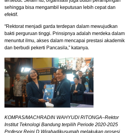
tersebut. Selain itu, organisasi juga butuh perampingan
sehingga bisa mengambil keputusan lebih cepat dan
efektif.
“Rektorat menjadi garda terdepan dalam mewujudkan
bakti perguruan tinggi. Prinsipnya adalah merdeka dalam
menuntut ilmu, akses dalam mencapai prestasi akademik
dan berbudi pekerti Pancasila,” katanya.
KOMPAS/MACHRADIN WAHYUDI RITONGA–Rektor
Institut Teknologi Bandung terpilih Periode 2020-2025
Profesor Reini D Wirahadikusumah melakukan prosesi