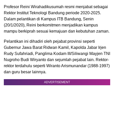
Profesor Reini Wirahadikusumah resmi menjabat sebagai
Rektor Institut Teknologi Bandung periode 2020-2025.
Dalam pelantikan di Kampus ITB Bandung, Senin
(20/1/2020), Reini berkomitmen menjadikan kampus
mampu berkiprah sesuai kemajuan dan kebutuhan zaman.
Pelantikan ini dihadiri oleh pejabat provinsi seperti
Gubernur Jawa Barat Ridwan Kamil, Kapolda Jabar Irjen
Rudy Sufahriadi, Panglima Kodam III/Siliwangi Mayjen TNI
Nugroho Budi Wiryanto dan sejumlah pejabat lain. Rektor-
rektor terdahulu seperti Wiranto Arismunandar (1988-1997)
dan guru besar lainnya.
ADVERTISEMENT