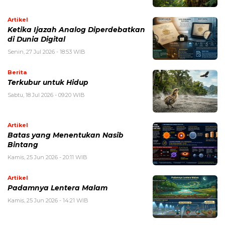
Artikel
Ketika Ijazah Analog Diperdebatkan
di Dunia Digital
Senin, 27 Jul 2026 - 18:53 WIB
Berita
Terkubur untuk Hidup
Sabtu, 18 Jul 2026 - 09:20 WIB
Artikel
Batas yang Menentukan Nasib
Bintang
Kamis, 25 Jun 2026 - 20:11 WIB
Artikel
Padamnya Lentera Malam
Kamis, 25 Jun 2026 - 14:21 WIB