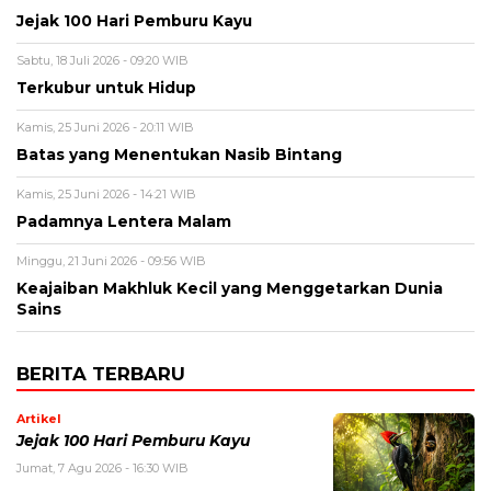
Jejak 100 Hari Pemburu Kayu
Sabtu, 18 Juli 2026 - 09:20 WIB
Terkubur untuk Hidup
Kamis, 25 Juni 2026 - 20:11 WIB
Batas yang Menentukan Nasib Bintang
Kamis, 25 Juni 2026 - 14:21 WIB
Padamnya Lentera Malam
Minggu, 21 Juni 2026 - 09:56 WIB
Keajaiban Makhluk Kecil yang Menggetarkan Dunia
Sains
BERITA TERBARU
Artikel
Jejak 100 Hari Pemburu Kayu
Jumat, 7 Agu 2026 - 16:30 WIB