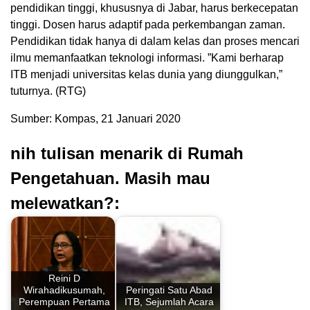
pendidikan tinggi, khususnya di Jabar, harus berkecepatan
tinggi. Dosen harus adaptif pada perkembangan zaman.
Pendidikan tidak hanya di dalam kelas dan proses mencari
ilmu memanfaatkan teknologi informasi. ”Kami berharap
ITB menjadi universitas kelas dunia yang diunggulkan,”
tuturnya. (RTG)
Sumber: Kompas, 21 Januari 2020
nih tulisan menarik di Rumah
Pengetahuan. Masih mau
melewatkan?:
Reini D
Wirahadikusumah,
Peringati Satu Abad
Perempuan Pertama
ITB, Sejumlah Acara