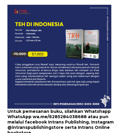
Untuk pemesanan buku, silahkan Whatshapp
WhatsApp
wa.me/6285284038688
atau pun
melalui
facebook Intrans Publishing
, Instagram
@intranspublishingstore
serta
Intrans Online
bookstore