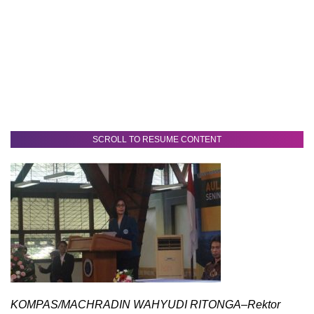
SCROLL TO RESUME CONTENT
KOMPAS/MACHRADIN WAHYUDI RITONGA–Rektor