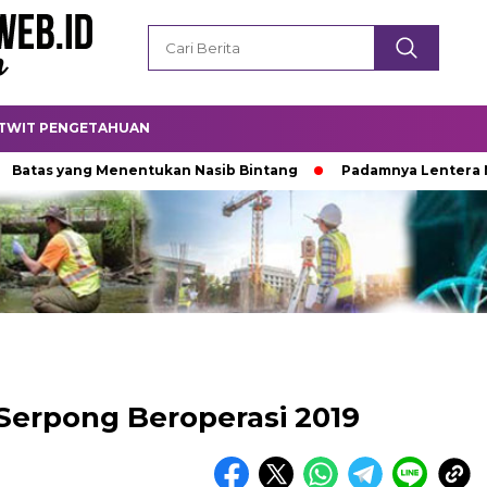
TWIT PENGETAHUAN
yang Menentukan Nasib Bintang
Padamnya Lentera Malam
 Serpong Beroperasi 2019