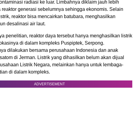
taminasi radiasi ke luar. Limbahnya diklaim jauh lebih
da reaktor generasi sebelumnya sehingga ekonomis. Selain
strik, reaktor bisa mencairkan batubara, menghasilkan
n desalinasi air laut.
a penelitian, reaktor daya tersebut hanya menghasilkan listrik
okasinya di dalam kompleks Puspiptek, Serpong.
a dilakukan bersama perusahaan Indonesia dan anak
tom di Jerman. Listrik yang dihasilkan belum akan dijual
usahaan Listrik Negara, melainkan hanya untuk lembaga-
tian di dalam kompleks.
ADVERTISEMENT