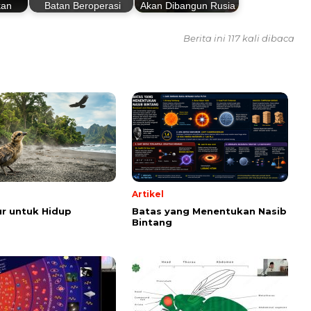
kan
Batan Beroperasi
Akan Dibangun Rusia
Berita ini 117 kali dibaca
Artikel
r untuk Hidup
Batas yang Menentukan Nasib
Bintang