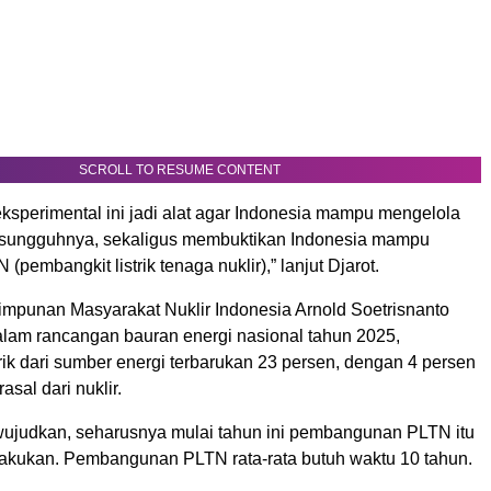
SCROLL TO RESUME CONTENT
ksperimental ini jadi alat agar Indonesia mampu mengelola
esungguhnya, sekaligus membuktikan Indonesia mampu
pembangkit listrik tenaga nuklir),” lanjut Djarot.
punan Masyarakat Nuklir Indonesia Arnold Soetrisnanto
lam rancangan bauran energi nasional tahun 2025,
ik dari sumber energi terbarukan 23 persen, dengan 4 persen
asal dari nuklir.
wujudkan, seharusnya mulai tahun ini pembangunan PLTN itu
lakukan. Pembangunan PLTN rata-rata butuh waktu 10 tahun.