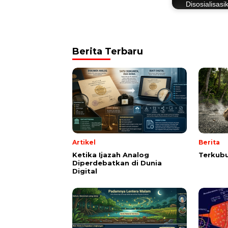
Disosialisasi
Berita Terbaru
Artikel
Berita
Ketika Ijazah Analog
Terkubu
Diperdebatkan di Dunia
Digital