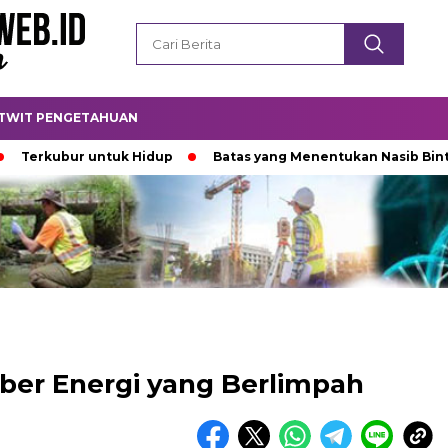
TWIT PENGETAHUAN
kubur untuk Hidup
Batas yang Menentukan Nasib Bintang
mber Energi yang Berlimpah