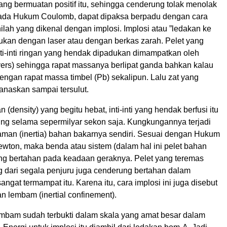
n yang bermuatan positif itu, sehingga cenderung tolak menolak
ada Hukum Coulomb, dapat dipaksa berpadu dengan cara
lah yang dikenal dengan implosi. Implosi atau ”ledakan ke
kukan dengan laser atau dengan berkas zarah. Pelet yang
i-inti ringan yang hendak dipadukan dimampatkan oleh
vers) sehingga rapat massanya berlipat ganda bahkan kalau
ngan rapat massa timbel (Pb) sekalipun. Lalu zat yang
panaskan sampai tersulut.
 (density) yang begitu hebat, inti-inti yang hendak berfusi itu
ng selama sepermilyar sekon saja. Kungkungannya terjadi
man (inertia) bahan bakarnya sendiri. Sesuai dengan Hukum
ton, maka benda atau sistem (dalam hal ini pelet bahan
ng bertahan pada keadaan geraknya. Pelet yang teremas
g dari segala penjuru juga cenderung bertahan dalam
ngat termampat itu. Karena itu, cara implosi ini juga disebut
n lembam (inertial confinement).
bam sudah terbukti dalam skala yang amat besar dalam