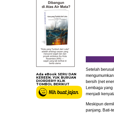
Setelah berusa
Ada eBook SERU DAN
mengumumkan te
KEREEN. YUK BURUAN
DIORDER!!! KLIK
bersih (net ener
TOMBOL BERIKUT
Lembaga yang d
menjadi kenyat
Meskipun demik
panjang. Bati-t