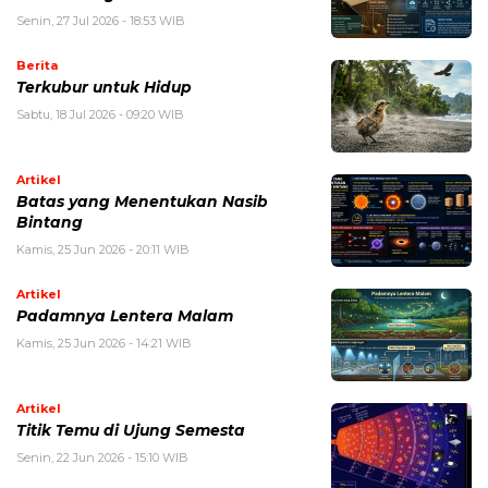
Senin, 27 Jul 2026 - 18:53 WIB
Berita
Terkubur untuk Hidup
Sabtu, 18 Jul 2026 - 09:20 WIB
Artikel
Batas yang Menentukan Nasib
Bintang
Kamis, 25 Jun 2026 - 20:11 WIB
Artikel
Padamnya Lentera Malam
Kamis, 25 Jun 2026 - 14:21 WIB
Artikel
Titik Temu di Ujung Semesta
Senin, 22 Jun 2026 - 15:10 WIB