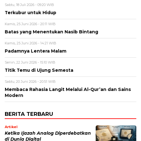
Sabtu, 18 Juli 2026 - 09:20 WIB
Terkubur untuk Hidup
Kamis, 25 Juni 2026 - 20:11 WIB
Batas yang Menentukan Nasib Bintang
Kamis, 25 Juni 2026 - 14:21 WIB
Padamnya Lentera Malam
Senin, 22 Juni 2026 - 15:10 WIB
Titik Temu di Ujung Semesta
Sabtu, 20 Juni 2026 - 20:51 WIB
Membaca Rahasia Langit Melalui Al-Qur’an dan Sains
Modern
BERITA TERBARU
Artikel
Ketika Ijazah Analog Diperdebatkan
di Dunia Digital