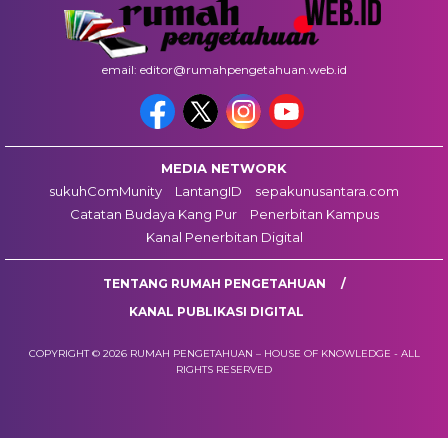
email: editor@rumahpengetahuan.web.id
MEDIA NETWORK
sukuhComMunity
LantangID
sepakunusantara.com
Catatan Budaya Kang Pur
Penerbitan Kampus
Kanal Penerbitan Digital
TENTANG RUMAH PENGETAHUAN
KANAL PUBLIKASI DIGITAL
COPYRIGHT © 2026 RUMAH PENGETAHUAN – HOUSE OF KNOWLEDGE - ALL
RIGHTS RESERVED