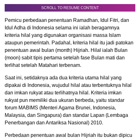
SCROLL TO RESUME CONTENT
Pemicu perbedaan penentuan Ramadhan, Idul Fitri, dan
Idul Adha di Indonesia selama ini ialah beragamnya
kriteria hilal yang digunakan organisasi massa Islam
ataupun pemerintah. Padahal, kriteria hilal itu jadi patokan
penentuan awal bulan (month) Hijriah. Hilal ialah Bulan
(moon) sabit tipis pertama setelah fase Bulan mati dan
terlihat setelah Matahari terbenam.
Saat ini, setidaknya ada dua kriteria utama hilal yang
dipakai di Indonesia, wujudul hilal atau terbentuknya hilal
dan imkan rukyat atau terlihatnya hilal. Kriteria imkan
rukyat pun memiliki dua ukuran berbeda, yaitu standar
forum MABIMS (Menteri Agama Brunei, Indonesia,
Malaysia, dan Singapura) dan standar Lapan (Lembaga
Penerbangan dan Antariksa Nasional) 2010.
Perbedaan penentuan awal bulan Hijriah itu bukan dipicu