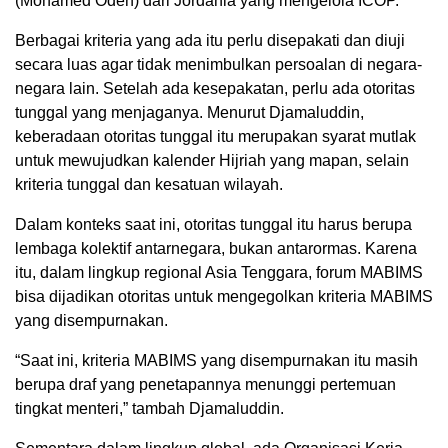
(Mohamed Odeh) dari Jordania yang mengelola ICOP.
Berbagai kriteria yang ada itu perlu disepakati dan diuji
secara luas agar tidak menimbulkan persoalan di negara-
negara lain. Setelah ada kesepakatan, perlu ada otoritas
tunggal yang menjaganya. Menurut Djamaluddin,
keberadaan otoritas tunggal itu merupakan syarat mutlak
untuk mewujudkan kalender Hijriah yang mapan, selain
kriteria tunggal dan kesatuan wilayah.
Dalam konteks saat ini, otoritas tunggal itu harus berupa
lembaga kolektif antarnegara, bukan antarormas. Karena
itu, dalam lingkup regional Asia Tenggara, forum MABIMS
bisa dijadikan otoritas untuk mengegolkan kriteria MABIMS
yang disempurnakan.
“Saat ini, kriteria MABIMS yang disempurnakan itu masih
berupa draf yang penetapannya menunggi pertemuan
tingkat menteri,” tambah Djamaluddin.