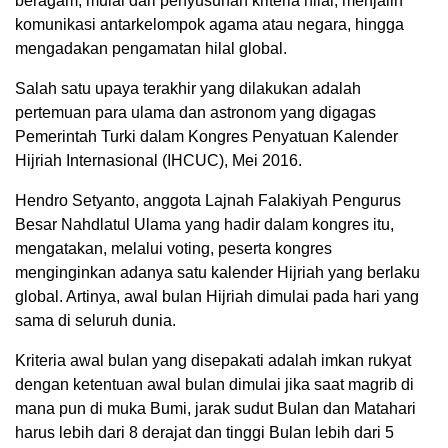
beragam, mulai dari penyusunan kriteria hilal, menjalin
komunikasi antarkelompok agama atau negara, hingga
mengadakan pengamatan hilal global.
Salah satu upaya terakhir yang dilakukan adalah
pertemuan para ulama dan astronom yang digagas
Pemerintah Turki dalam Kongres Penyatuan Kalender
Hijriah Internasional (IHCUC), Mei 2016.
Hendro Setyanto, anggota Lajnah Falakiyah Pengurus
Besar Nahdlatul Ulama yang hadir dalam kongres itu,
mengatakan, melalui voting, peserta kongres
menginginkan adanya satu kalender Hijriah yang berlaku
global. Artinya, awal bulan Hijriah dimulai pada hari yang
sama di seluruh dunia.
Kriteria awal bulan yang disepakati adalah imkan rukyat
dengan ketentuan awal bulan dimulai jika saat magrib di
mana pun di muka Bumi, jarak sudut Bulan dan Matahari
harus lebih dari 8 derajat dan tinggi Bulan lebih dari 5