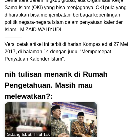
Sementara dalam lingkup global, ada Organisasi Kerja
Sama Islam (OKI) yang bisa menjaganya. OKI pula yang
diharapkan bisa menjembatani berbagai kepentingan
politik negara-negara Islam dalam penyatuan kalender
Islam.–M ZAID WAHYUDI
———–
Versi cetak artikel ini terbit di harian Kompas edisi 27 Mei
2017, di halaman 14 dengan judul “Mempercepat
Penyatuan Kalender Islam”.
nih tulisan menarik di Rumah
Pengetahuan. Masih mau
melewatkan?:
Sidang Isbat; Hilal Tak