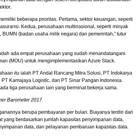
ektor.
miliki beberapa prioritas. Pertama, sektor keuangan, seperti
asuransi. Kedua, perusahaan multinasional, seperti minyak
, BUMN (badan usaha milik negara) dan pemerintah,” tutur
 sudah ada empat perusahaan yang sudah menandatangani
man (MOU) untuk mengimplementasikan Azure Stack.
haan itu ialah PT Andal Rancang Mitra Solusi, PT Indokarya
, PT Kamajaya Logistic, dan PT Sinar Pangan Indonesia.
ada tiga perusahaan lain yang berminat bekerja sama.
er Barometer 2017
ganannya berupa pembayaran per bulan. Biayanya terdiri dari
at yang berdasarkan jumlah kapasitas penyimpanan data,
enyimpanan data, dan pelayanan pembaruan kapasitas data.