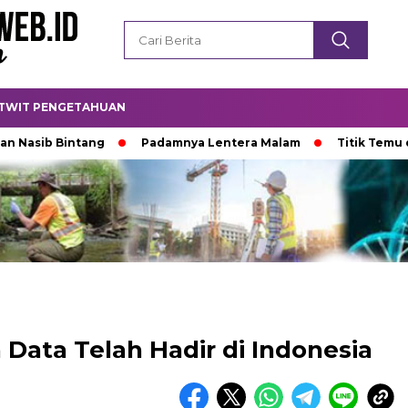
TWIT PENGETAHUAN
ib Bintang
Padamnya Lentera Malam
Titik Temu di Uju
Data Telah Hadir di Indonesia