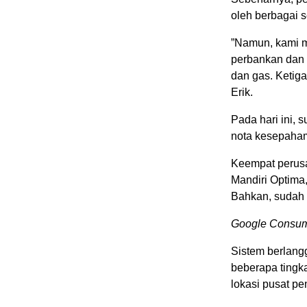
oleh berbagai s
”Namun, kami me
perbankan dan 
dan gas. Ketiga
Erik.
Pada hari ini,
nota kesepaha
Keempat perusa
Mandiri Optima
Bahkan, sudah 
Google Consum
Sistem berlang
beberapa tingk
lokasi pusat p