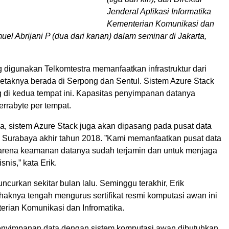
Jenderal Aplikasi Informatika
Kementerian Komunikasi dan
uel Abrijani P (dua dari kanan) dalam seminar di Jakarta,
 digunakan Telkomtestra memanfaatkan infrastruktur dari
etaknya berada di Serpong dan Sentul. Sistem Azure Stack
 di kedua tempat ini. Kapasitas penyimpanan datanya
rrabyte per tempat.
a, sistem Azure Stack juga akan dipasang pada pusat data
 Surabaya akhir tahun 2018. ”Kami memanfaatkan pusat data
rena keamanan datanya sudah terjamin dan untuk menjaga
snis,” kata Erik.
uncurkan sekitar bulan lalu. Seminggu terakhir, Erik
haknya tengah mengurus sertifikat resmi komputasi awan ini
rian Komunikasi dan Infromatika.
nyimpanan data dengan sistem komputasi awan dibutuhkan