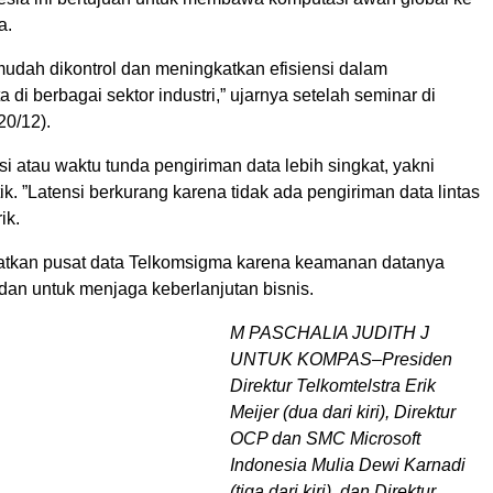
a.
mudah dikontrol dan meningkatkan efisiensi dalam
 di berbagai sektor industri,” ujarnya setelah seminar di
20/12).
nsi atau waktu tunda pengiriman data lebih singkat, yakni
tik. ”Latensi berkurang karena tidak ada pengiriman data lintas
ik.
tkan pusat data Telkomsigma karena keamanan datanya
dan untuk menjaga keberlanjutan bisnis.
M PASCHALIA JUDITH J
UNTUK KOMPAS–Presiden
Direktur Telkomtelstra Erik
Meijer (dua dari kiri), Direktur
OCP dan SMC Microsoft
Indonesia Mulia Dewi Karnadi
(tiga dari kiri), dan Direktur