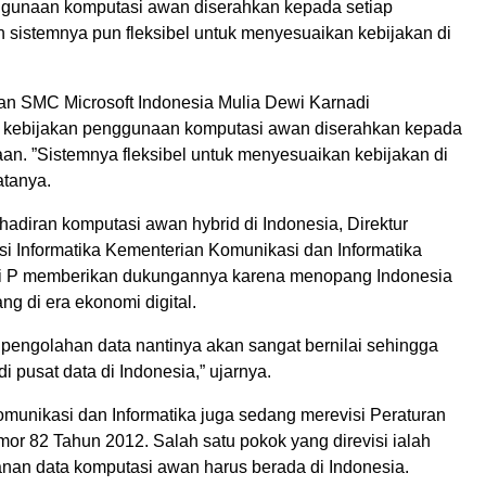
gunaan komputasi awan diserahkan kepada setiap
 sistemnya pun fleksibel untuk menyesuaikan kebijakan di
an SMC Microsoft Indonesia Mulia Dewi Karnadi
kebijakan penggunaan komputasi awan diserahkan kepada
an. ”Sistemnya fleksibel untuk menyesuaikan kebijakan di
atanya.
adiran komputasi awan hybrid di Indonesia, Direktur
si Informatika Kementerian Komunikasi dan Informatika
ni P memberikan dukungannya karena menopang Indonesia
g di era ekonomi digital.
 pengolahan data nantinya akan sangat bernilai sehingga
di pusat data di Indonesia,” ujarnya.
munikasi dan Informatika juga sedang merevisi Peraturan
or 82 Tahun 2012. Salah satu pokok yang direvisi ialah
nan data komputasi awan harus berada di Indonesia.