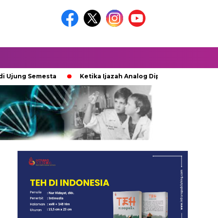
ng Semesta
Ketika Ijazah Analog Diperdebatkan di Dunia Dig