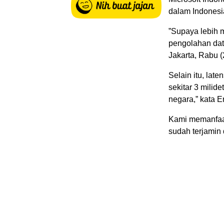
dalam Indonesi
”Supaya lebih 
pengolahan data
Jakarta, Rabu (
Selain itu, late
sekitar 3 milide
negara,” kata Er
Kami memanfaa
sudah terjamin 