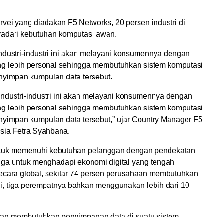
vei yang diadakan F5 Networks, 20 persen industri di
adari kebutuhan komputasi awan.
ndustri-industri ini akan melayani konsumennya dengan
g lebih personal sehingga membutuhkan sistem komputasi
yimpan kumpulan data tersebut.
industri-industri ini akan melayani konsumennya dengan
g lebih personal sehingga membutuhkan sistem komputasi
yimpan kumpulan data tersebut,” ujar Country Manager F5
sia Fetra Syahbana.
ntuk memenuhi kebutuhan pelanggan dengan pendekatan
 juga untuk menghadapi ekonomi digital yang tengah
ecara global, sekitar 74 persen perusahaan membutuhkan
si, tiga perempatnya bahkan menggunakan lebih dari 10
akan membutuhkan penyimpanan data di suatu sistem