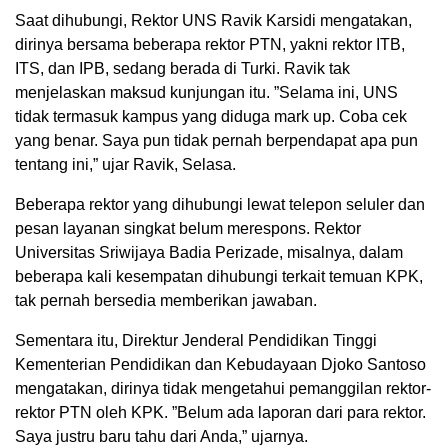
Saat dihubungi, Rektor UNS Ravik Karsidi mengatakan,
dirinya bersama beberapa rektor PTN, yakni rektor ITB,
ITS, dan IPB, sedang berada di Turki. Ravik tak
menjelaskan maksud kunjungan itu. ”Selama ini, UNS
tidak termasuk kampus yang diduga mark up. Coba cek
yang benar. Saya pun tidak pernah berpendapat apa pun
tentang ini,” ujar Ravik, Selasa.
Beberapa rektor yang dihubungi lewat telepon seluler dan
pesan layanan singkat belum merespons. Rektor
Universitas Sriwijaya Badia Perizade, misalnya, dalam
beberapa kali kesempatan dihubungi terkait temuan KPK,
tak pernah bersedia memberikan jawaban.
Sementara itu, Direktur Jenderal Pendidikan Tinggi
Kementerian Pendidikan dan Kebudayaan Djoko Santoso
mengatakan, dirinya tidak mengetahui pemanggilan rektor-
rektor PTN oleh KPK. ”Belum ada laporan dari para rektor.
Saya justru baru tahu dari Anda,” ujarnya.