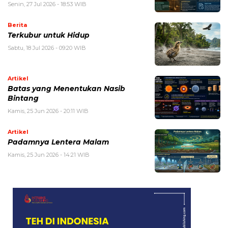
Senin, 27 Jul 2026 - 18:53 WIB
Berita
Terkubur untuk Hidup
Sabtu, 18 Jul 2026 - 09:20 WIB
Artikel
Batas yang Menentukan Nasib
Bintang
Kamis, 25 Jun 2026 - 20:11 WIB
Artikel
Padamnya Lentera Malam
Kamis, 25 Jun 2026 - 14:21 WIB