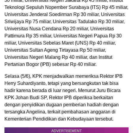
30 miliar, Universitas Negeri Jakarta Rp 45 miliar, Institut
Teknologi Sepuluh Nopember Surabaya (ITS) Rp 45 miliar,
Universitas Jenderal Soedirman Rp 30 miliar, Universitas
Sriwijaya Rp 75 miliar, Universitas Tadulako Rp 30 miliar,
Universitas Nusa Cendana Rp 20 miliar, Universitas
Pattimura Rp 35 miliar, Universitas Negeri Papua Rp 30
miliar, Universitas Sebelas Maret (UNS) Rp 40 miliar,
Universitas Sultan Ageng Tirtayasa Rp 50 miliar,
Universitas Negeri Malang Rp 40 miliar, dan Institut
Pertanian Bogor (IPB) sebesar Rp 40 miliar.
Selasa (5/6), KPK menjadwalkan memeriksa Rektor IPB
Herry Suhardiyanto, tetapi yang bersangkutan tak bisa
hadir karena berada di luar negeri. Menurut Juru Bicara
KPK Johan Budi SP, Rektor IPB diperiksa berkaitan
dengan penyidikan dugaan pemberian hadiah dengan
tersangka Angelina, terkait pembahasan anggaran di
Kementerian Pendidikan dan Kebudayaan tersebut.
ADVERTISEMENT