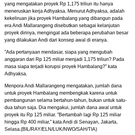
yang mengatakan proyek Rp 1,175 triliun itu hanya
meneruskan kerja Adhyaksa. Menurut Adhyaksa, adalah
kekeliruan jika proyek Hambalang yang dibangun pada
era Andi Mallarangeng disebutkan sebagai kelanjutan
proyek dirinya, mengingat ada beberapa perubahan besar
yang dilakukan Andi dari konsep awal di eranya.
”Ada pertanyaan mendasar, siapa yang mengubah
anggaran dari Rp 125 miliar menjadi 1,175 triliun? Pada
masa siapa terjadi korupsi proyek Hambalang?” kata
Adhyaksa.
Menpora Andi Mallarangeng mengatakan, jumlah dana
untuk proyek Hambalang membengkak karena untuk
pembangunan selama bertahun-tahun, bukan untuk satu-
dua tahun saja. Dia mengakui, jumlah dana awal untuk
proyek itu Rp 125 miliar. ”Bertambah lagi Rp 125 miliar
hingga Rp 400 miliar,” kata Andi di Senayan, Jakarta,
Selasa.(BIL/RAY/ELN/LUK/NWO/SAH/TIA)