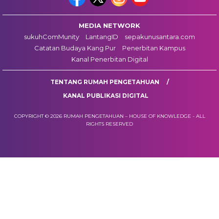
MEDIA NETWORK
sukuhComMunity
LantangID
sepakunusantara.com
Catatan Budaya Kang Pur
Penerbitan Kampus
Kanal Penerbitan Digital
TENTANG RUMAH PENGETAHUAN
KANAL PUBLIKASI DIGITAL
COPYRIGHT © 2026 RUMAH PENGETAHUAN – HOUSE OF KNOWLEDGE - ALL
RIGHTS RESERVED