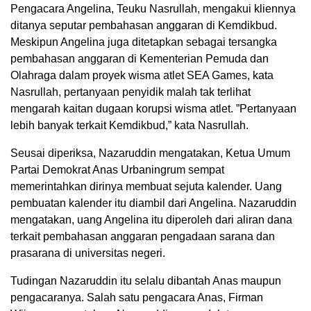
Pengacara Angelina, Teuku Nasrullah, mengakui kliennya
ditanya seputar pembahasan anggaran di Kemdikbud.
Meskipun Angelina juga ditetapkan sebagai tersangka
pembahasan anggaran di Kementerian Pemuda dan
Olahraga dalam proyek wisma atlet SEA Games, kata
Nasrullah, pertanyaan penyidik malah tak terlihat
mengarah kaitan dugaan korupsi wisma atlet. ”Pertanyaan
lebih banyak terkait Kemdikbud,” kata Nasrullah.
Seusai diperiksa, Nazaruddin mengatakan, Ketua Umum
Partai Demokrat Anas Urbaningrum sempat
memerintahkan dirinya membuat sejuta kalender. Uang
pembuatan kalender itu diambil dari Angelina. Nazaruddin
mengatakan, uang Angelina itu diperoleh dari aliran dana
terkait pembahasan anggaran pengadaan sarana dan
prasarana di universitas negeri.
Tudingan Nazaruddin itu selalu dibantah Anas maupun
pengacaranya. Salah satu pengacara Anas, Firman