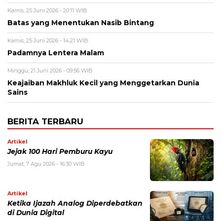
Kamis, 25 Juni 2026 - 20:11 WIB
Batas yang Menentukan Nasib Bintang
Kamis, 25 Juni 2026 - 14:21 WIB
Padamnya Lentera Malam
Minggu, 21 Juni 2026 - 09:56 WIB
Keajaiban Makhluk Kecil yang Menggetarkan Dunia
Sains
BERITA TERBARU
Artikel
Jejak 100 Hari Pemburu Kayu
Jumat, 7 Agu 2026 - 16:30 WIB
Artikel
Ketika Ijazah Analog Diperdebatkan
di Dunia Digital