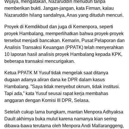
Wijaya, mengatakan, Nazaruddin menuduh tanpa
memberikan bukti. Jangan-jangan, kata Firman, kalau
Nazaruddin hilang sandalnya, Anas yang dituduh mencuri.
Proyek di Kemdikbud dan juga di Kemenpora, seperti
proyek Hambalang, memperlihatkan bahwa proyek-proyek
tersebut menjadi bancakan. Kemarin, Pusat Pelaporan dan
Analisis Transaksi Keuangan (PPATK) telah menyerahkan
10 laporan hasil analisis proyek Hambalang kepada KPK,
beberapa transaksi mencurigakan.
Ketua PPATK M Yusuf tidak mengelak saat ditanya
dugaan adanya aliran dana ke DPR dalam kasus
Hambalang. ”Saya tidak menyebut oknum, tidak institusi.
Tapi ada,” kata Yusuf seusai rapat kerja membahas
anggaran dengan Komisi III DPR, Selasa.
Setelah cukup lama bungkam, mantan Menpora Adhyaksa
Dault akhirnya buka mulut karena namanya kian sering
dibawa-bawa terutama oleh Menpora Andi Mallaranggeng,