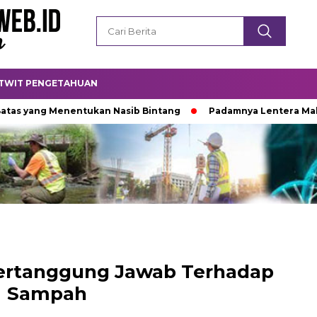
TWIT PENGETAHUAN
ng Menentukan Nasib Bintang
Padamnya Lentera Malam
ertanggung Jawab Terhadap
Sampah