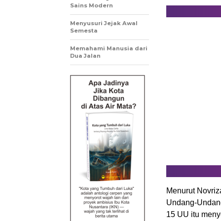
Sains Modern
Menyusuri Jejak Awal
Semesta
Memahami Manusia dari
Dua Jalan
Menurut Novriz
Undang-Undang
15 UU itu meny