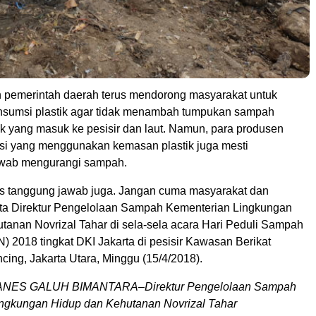
 pemerintah daerah terus mendorong masyarakat untuk
nsumsi plastik agar tidak menambah tumpukan sampah
uk yang masuk ke pesisir dan laut. Namun, para produsen
i yang menggunakan kemasan plastik juga mesti
awab mengurangi sampah.
s tanggung jawab juga. Jangan cuma masyarakat dan
ata Direktur Pengelolaan Sampah Kementerian Lingkungan
tanan Novrizal Tahar di sela-sela acara Hari Peduli Sampah
 2018 tingkat DKI Jakarta di pesisir Kawasan Berikat
ncing, Jakarta Utara, Minggu (15/4/2018).
ES GALUH BIMANTARA–Direktur Pengelolaan Sampah
ngkungan Hidup dan Kehutanan Novrizal Tahar