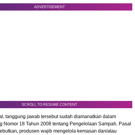
ADVERTISEMENT
SCROLL TO RESUME CONTENT
al, tanggung jawab tersebut sudah diamanatkan dalam
 Nomor 18 Tahun 2008 tentang Pengelolaan Sampah. Pasal
ebutkan, produsen wajib mengelola kemasan dan/atau