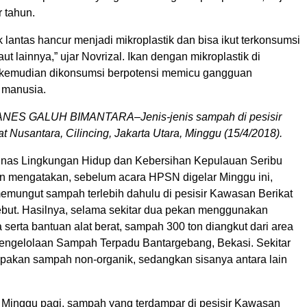
r tahun.
 lantas hancur menjadi mikroplastik dan bisa ikut terkonsumsi
aut lainnya,” ujar Novrizal. Ikan dengan mikroplastik di
 kemudian dikonsumsi berpotensi memicu gangguan
 manusia.
ES GALUH BIMANTARA–Jenis-jenis sampah di pesisir
 Nusantara, Cilincing, Jakarta Utara, Minggu (15/4/2018).
nas Lingkungan Hidup dan Kebersihan Kepulauan Seribu
 mengatakan, sebelum acara HPSN digelar Minggu ini,
emungut sampah terlebih dahulu di pesisir Kawasan Berikat
ebut. Hasilnya, selama sekitar dua pekan menggunakan
serta bantuan alat berat, sampah 300 ton diangkut dari area
Pengelolaan Sampah Terpadu Bantargebang, Bekasi. Sekitar
pakan sampah non-organik, sedangkan sisanya antara lain
Minggu pagi, sampah yang terdampar di pesisir Kawasan