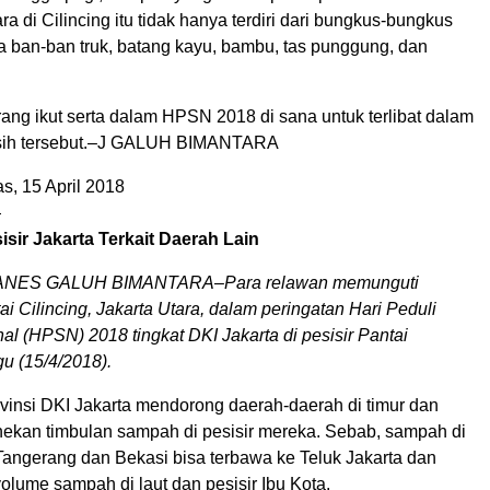
ra di Cilincing itu tidak hanya terdiri dari bungkus-bungkus
la ban-ban truk, batang kayu, bambu, tas punggung, dan
rang ikut serta dalam HPSN 2018 di sana untuk terlibat dalam
ersih tersebut.–J GALUH BIMANTARA
, 15 April 2018
—
sir Jakarta Terkait Daerah Lain
NES GALUH BIMANTARA–Para relawan memunguti
i Cilincing, Jakarta Utara, dalam peringatan Hari Peduli
l (HPSN) 2018 tingkat DKI Jakarta di pesisir Pantai
gu (15/4/2018).
vinsi DKI Jakarta mendorong daerah-daerah di timur dan
nekan timbulan sampah di pesisir mereka. Sebab, sampah di
Tangerang dan Bekasi bisa terbawa ke Teluk Jakarta dan
lume sampah di laut dan pesisir Ibu Kota.