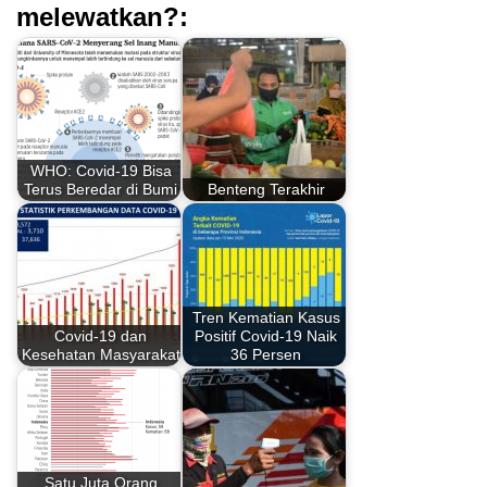
melewatkan?:
WHO: Covid-19 Bisa
Terus Beredar di Bumi
Benteng Terakhir
Tren Kematian Kasus
Covid-19 dan
Positif Covid-19 Naik
Kesehatan Masyarakat
36 Persen
Satu Juta Orang