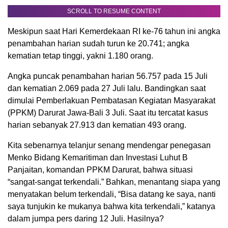
SCROLL TO RESUME CONTENT
Meskipun saat Hari Kemerdekaan RI ke-76 tahun ini angka
penambahan harian sudah turun ke 20.741; angka
kematian tetap tinggi, yakni 1.180 orang.
Angka puncak penambahan harian 56.757 pada 15 Juli
dan kematian 2.069 pada 27 Juli lalu. Bandingkan saat
dimulai Pemberlakuan Pembatasan Kegiatan Masyarakat
(PPKM) Darurat Jawa-Bali 3 Juli. Saat itu tercatat kasus
harian sebanyak 27.913 dan kematian 493 orang.
Kita sebenarnya telanjur senang mendengar penegasan
Menko Bidang Kemaritiman dan Investasi Luhut B
Panjaitan, komandan PPKM Darurat, bahwa situasi
“sangat-sangat terkendali.” Bahkan, menantang siapa yang
menyatakan belum terkendali, “Bisa datang ke saya, nanti
saya tunjukin ke mukanya bahwa kita terkendali,” katanya
dalam jumpa pers daring 12 Juli. Hasilnya?