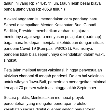
tahun ini yang Rp 744,45 triliun. (Jauh lebih besar biaya
bunga utang yang Rp 405,9 triliun!)
Alokasi anggaran itu menandakan cara pandang baru.
Seperti disampaikan Menteri Kesehatan Budi Gunadi
Sadikin, Presiden memberikan arahan ke jajaran
menterinya agar segera menyusun peta jalan (roadmap)
bagaimana ke depan menjalani kehidupan dengan situasi
pandemi Covid-19 (Kompas, 9/8/2021). Asumsinya,
pandemi tidak bisa sepenuhnya dikendalikan dalam waktu
singkat.
Peta jalan meliputi target vaksinasi, hingga penyesuaian
aktivitas ekonomi di tengah pandemi. Dalam hal vaksinasi,
untuk wilayah Jawa-Bali, pemerintah menargetkan minimal
tercapai 70 persen vaksinasi hingga akhir September.
Secara praktis, Menkes akan membuat proyek
percontohan yang mengatur penerapan protokol
kesehatan secara digital di enam sektor: perkantoran,