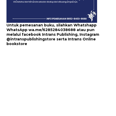
Untuk pemesanan buku, silahkan Whatshapp
WhatsApp
wa.me/6285284038688
atau pun
melalui
facebook Intrans Publishing
, Instagram
@intranspublishingstore
serta
Intrans Online
bookstore