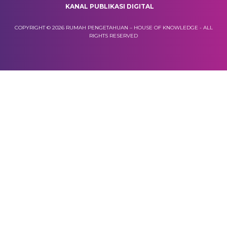
KANAL PUBLIKASI DIGITAL
COPYRIGHT © 2026 RUMAH PENGETAHUAN – HOUSE OF KNOWLEDGE - ALL
RIGHTS RESERVED