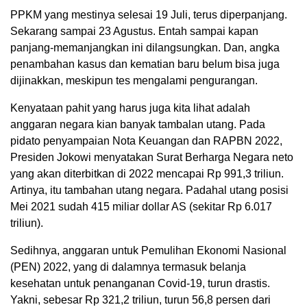
PPKM yang mestinya selesai 19 Juli, terus diperpanjang.
Sekarang sampai 23 Agustus. Entah sampai kapan
panjang-memanjangkan ini dilangsungkan. Dan, angka
penambahan kasus dan kematian baru belum bisa juga
dijinakkan, meskipun tes mengalami pengurangan.
Kenyataan pahit yang harus juga kita lihat adalah
anggaran negara kian banyak tambalan utang. Pada
pidato penyampaian Nota Keuangan dan RAPBN 2022,
Presiden Jokowi menyatakan Surat Berharga Negara neto
yang akan diterbitkan di 2022 mencapai Rp 991,3 triliun.
Artinya, itu tambahan utang negara. Padahal utang posisi
Mei 2021 sudah 415 miliar dollar AS (sekitar Rp 6.017
triliun).
Sedihnya, anggaran untuk Pemulihan Ekonomi Nasional
(PEN) 2022, yang di dalamnya termasuk belanja
kesehatan untuk penanganan Covid-19, turun drastis.
Yakni, sebesar Rp 321,2 triliun, turun 56,8 persen dari