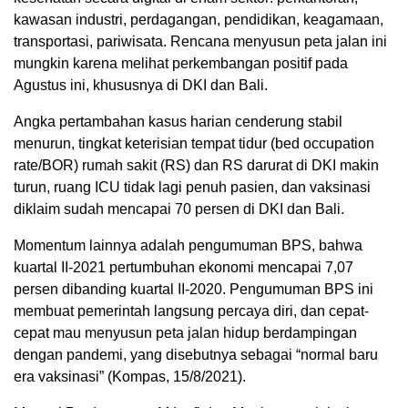
kawasan industri, perdagangan, pendidikan, keagamaan,
transportasi, pariwisata. Rencana menyusun peta jalan ini
mungkin karena melihat perkembangan positif pada
Agustus ini, khususnya di DKI dan Bali.
Angka pertambahan kasus harian cenderung stabil
menurun, tingkat keterisian tempat tidur (bed occupation
rate/BOR) rumah sakit (RS) dan RS darurat di DKI makin
turun, ruang ICU tidak lagi penuh pasien, dan vaksinasi
diklaim sudah mencapai 70 persen di DKI dan Bali.
Momentum lainnya adalah pengumuman BPS, bahwa
kuartal II-2021 pertumbuhan ekonomi mencapai 7,07
persen dibanding kuartal II-2020. Pengumuman BPS ini
membuat pemerintah langsung percaya diri, dan cepat-
cepat mau menyusun peta jalan hidup berdampingan
dengan pandemi, yang disebutnya sebagai “normal baru
era vaksinasi” (Kompas, 15/8/2021).