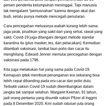
persen penderita kelumpuhan meninggal. Tapi manusia
tak mengalami “pemusnahan” karena dengan akal dan
budi, selalu punya metode mencegah penularan.
Cara pencegahan meluasnya wabah kurang lebih sama:
jaga jarak, pisahkan yang sakit dari yang sehat, rawat yang
sakit. Covid-19 juga ditangani dengan metode standar
karantina itu (plus masker, tes, dan pelacakan). Kemudian
ditambah vaksinasi, lambat laun polio dan cacar itu
menghilang. Edward Jenner memulai pencegahan dengan
vaksinasi pada 1796.
Kita juga melakukan hal yang sama pada Covid-19.
Kemajuan iptek membuat penanganan era sekarang bisa
lebih cepat dibanding pada era cacar dan polio dulu.
Terbukti vaksin Covid-19 sudah dikembangkan dalam
jangka tak sampai setahun. Margaret Keenan, 91 tahun,
jadi orang pertama yang disuntik vaksin Pfizer di Inggris
pada 8 Desember 2020. Kini sudah ratusan juta orang