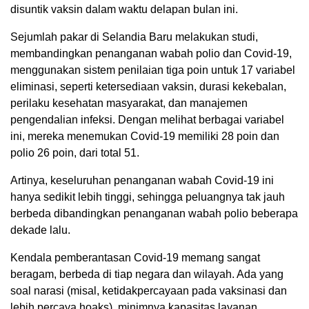
disuntik vaksin dalam waktu delapan bulan ini.
Sejumlah pakar di Selandia Baru melakukan studi,
membandingkan penanganan wabah polio dan Covid-19,
menggunakan sistem penilaian tiga poin untuk 17 variabel
eliminasi, seperti ketersediaan vaksin, durasi kekebalan,
perilaku kesehatan masyarakat, dan manajemen
pengendalian infeksi. Dengan melihat berbagai variabel
ini, mereka menemukan Covid-19 memiliki 28 poin dan
polio 26 poin, dari total 51.
Artinya, keseluruhan penanganan wabah Covid-19 ini
hanya sedikit lebih tinggi, sehingga peluangnya tak jauh
berbeda dibandingkan penanganan wabah polio beberapa
dekade lalu.
Kendala pemberantasan Covid-19 memang sangat
beragam, berbeda di tiap negara dan wilayah. Ada yang
soal narasi (misal, ketidakpercayaan pada vaksinasi dan
lebih percaya hoaks), minimnya kapasitas layanan