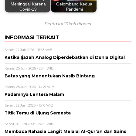
Meninggal Karena
Gelombang Kedua
Covid-19
Pandemi
Berita ini 13 kali dibaca
INFORMASI TERKAIT
Senin, 27 Juli 2026 - 18:53 WIB
Ketika Ijazah Analog Diperdebatkan di Dunia Digital
Kamis, 25 Juni 2026 - 20:11 WIB
Batas yang Menentukan Nasib Bintang
Kamis, 25 Juni 2026 - 14:21 WIB
Padamnya Lentera Malam
Senin, 22 Juni 2026 - 15:10 WIB
Titik Temu di Ujung Semesta
Sabtu, 20 Juni 2026 - 20:51 WIB
Membaca Rahasia Langit Melalui Al-Qur’an dan Sains