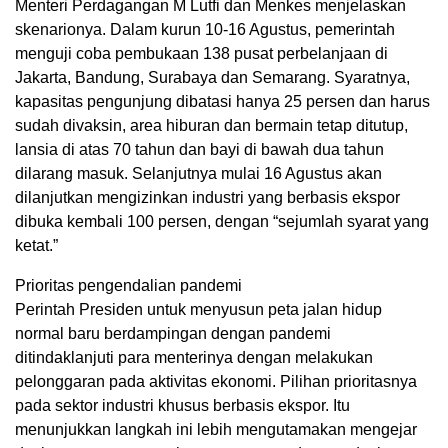
Menteri Perdagangan M Lutfi dan Menkes menjelaskan
skenarionya. Dalam kurun 10-16 Agustus, pemerintah
menguji coba pembukaan 138 pusat perbelanjaan di
Jakarta, Bandung, Surabaya dan Semarang. Syaratnya,
kapasitas pengunjung dibatasi hanya 25 persen dan harus
sudah divaksin, area hiburan dan bermain tetap ditutup,
lansia di atas 70 tahun dan bayi di bawah dua tahun
dilarang masuk. Selanjutnya mulai 16 Agustus akan
dilanjutkan mengizinkan industri yang berbasis ekspor
dibuka kembali 100 persen, dengan “sejumlah syarat yang
ketat.”
Prioritas pengendalian pandemi
Perintah Presiden untuk menyusun peta jalan hidup
normal baru berdampingan dengan pandemi
ditindaklanjuti para menterinya dengan melakukan
pelonggaran pada aktivitas ekonomi. Pilihan prioritasnya
pada sektor industri khusus berbasis ekspor. Itu
menunjukkan langkah ini lebih mengutamakan mengejar