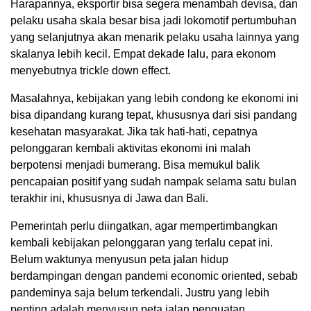
Harapannya, eksportir bisa segera menambah devisa, dan
pelaku usaha skala besar bisa jadi lokomotif pertumbuhan
yang selanjutnya akan menarik pelaku usaha lainnya yang
skalanya lebih kecil. Empat dekade lalu, para ekonom
menyebutnya trickle down effect.
Masalahnya, kebijakan yang lebih condong ke ekonomi ini
bisa dipandang kurang tepat, khususnya dari sisi pandang
kesehatan masyarakat. Jika tak hati-hati, cepatnya
pelonggaran kembali aktivitas ekonomi ini malah
berpotensi menjadi bumerang. Bisa memukul balik
pencapaian positif yang sudah nampak selama satu bulan
terakhir ini, khususnya di Jawa dan Bali.
Pemerintah perlu diingatkan, agar mempertimbangkan
kembali kebijakan pelonggaran yang terlalu cepat ini.
Belum waktunya menyusun peta jalan hidup
berdampingan dengan pandemi economic oriented, sebab
pandeminya saja belum terkendali. Justru yang lebih
penting adalah menyusun peta jalan penguatan