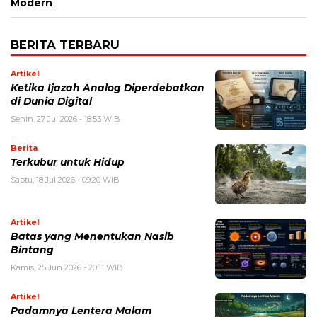
Modern
BERITA TERBARU
Artikel
Ketika Ijazah Analog Diperdebatkan
di Dunia Digital
Senin, 27 Jul 2026 - 18:53 WIB
Berita
Terkubur untuk Hidup
Sabtu, 18 Jul 2026 - 09:20 WIB
Artikel
Batas yang Menentukan Nasib
Bintang
Kamis, 25 Jun 2026 - 20:11 WIB
Artikel
Padamnya Lentera Malam