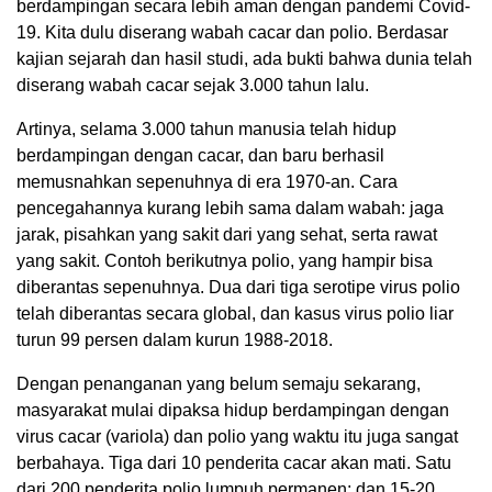
berdampingan secara lebih aman dengan pandemi Covid-
19. Kita dulu diserang wabah cacar dan polio. Berdasar
kajian sejarah dan hasil studi, ada bukti bahwa dunia telah
diserang wabah cacar sejak 3.000 tahun lalu.
Artinya, selama 3.000 tahun manusia telah hidup
berdampingan dengan cacar, dan baru berhasil
memusnahkan sepenuhnya di era 1970-an. Cara
pencegahannya kurang lebih sama dalam wabah: jaga
jarak, pisahkan yang sakit dari yang sehat, serta rawat
yang sakit. Contoh berikutnya polio, yang hampir bisa
diberantas sepenuhnya. Dua dari tiga serotipe virus polio
telah diberantas secara global, dan kasus virus polio liar
turun 99 persen dalam kurun 1988-2018.
Dengan penanganan yang belum semaju sekarang,
masyarakat mulai dipaksa hidup berdampingan dengan
virus cacar (variola) dan polio yang waktu itu juga sangat
berbahaya. Tiga dari 10 penderita cacar akan mati. Satu
dari 200 penderita polio lumpuh permanen; dan 15-20