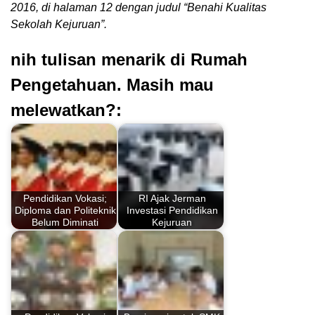
2016, di halaman 12 dengan judul “Benahi Kualitas
Sekolah Kejuruan”.
nih tulisan menarik di Rumah
Pengetahuan. Masih mau
melewatkan?:
Pendidikan Vokasi;
RI Ajak Jerman
Diploma dan Politeknik
Investasi Pendidikan
Belum Diminati
Kejuruan