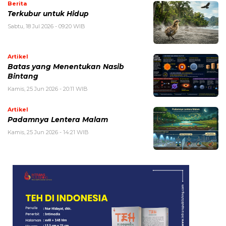
Berita
Terkubur untuk Hidup
Sabtu, 18 Jul 2026 - 09:20 WIB
Artikel
Batas yang Menentukan Nasib
Bintang
Kamis, 25 Jun 2026 - 20:11 WIB
Artikel
Padamnya Lentera Malam
Kamis, 25 Jun 2026 - 14:21 WIB