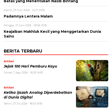
Batas yang Menentukan Nasib Bintang
Kamis, 25 Juni 2026 - 14:21 WIB
Padamnya Lentera Malam
Minggu, 21 Juni 2026 - 09:56 WIB
Keajaiban Makhluk Kecil yang Menggetarkan Dunia
Sains
BERITA TERBARU
Artikel
Jejak 100 Hari Pemburu Kayu
Jumat, 7 Agu 2026 - 16:30 WIB
Artikel
Ketika Ijazah Analog Diperdebatkan
di Dunia Digital
Senin, 27 Jul 2026 - 18:53 WIB