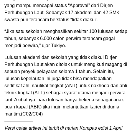
yang mampu mencapai status “Approval” dari Dirjen
Perhubungan Laut. Sebanyak 17 akademi dan 42 SMK
swasta pun terancam berstatus “tidak diakui”.
“Jika satu sekolah menghasilkan sekitar 100 lulusan setiap
tahun, sebanyak 6.000 calon perwira terancam gagal
menjadi perwira,” ujar Tukiyo.
Lulusan akademi dan sekolah yang tidak diakui Dirjen
Perhubungan Laut akan ditolak untuk mengikuti magang di
sebuah proyek pelayaran selama 1 tahun. Selain itu,
lulusan kepelautan ini juga tidak bisa mendapatkan
sertifikat ahli nautikal tingkat (ANT) untuk nakhoda dan ahli
teknik tingkat (ATT) sebagai syarat utama menjadi perwira
laut. Akibatnya, para lulusan hanya bekerja sebagai anak
buah kapal (ABK) jika ingin melanjutkan karier di dunia
maritim.(C02/C04)
——————
Versi cetak artikel ini terbit di harian Kompas edisi 1 April