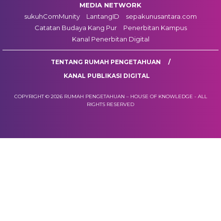
MEDIA NETWORK
sukuhComMunity
LantangID
sepakunusantara.com
Catatan Budaya Kang Pur
Penerbitan Kampus
Kanal Penerbitan Digital
TENTANG RUMAH PENGETAHUAN
KANAL PUBLIKASI DIGITAL
COPYRIGHT © 2026 RUMAH PENGETAHUAN – HOUSE OF KNOWLEDGE - ALL
RIGHTS RESERVED