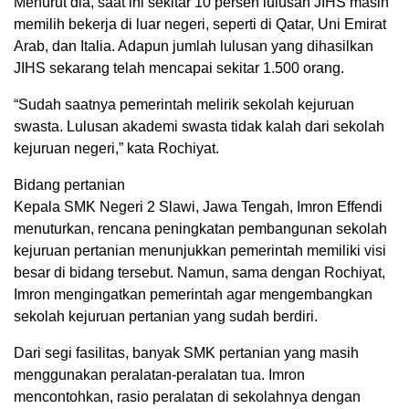
Menurut dia, saat ini sekitar 10 persen lulusan JIHS masih
memilih bekerja di luar negeri, seperti di Qatar, Uni Emirat
Arab, dan Italia. Adapun jumlah lulusan yang dihasilkan
JIHS sekarang telah mencapai sekitar 1.500 orang.
“Sudah saatnya pemerintah melirik sekolah kejuruan
swasta. Lulusan akademi swasta tidak kalah dari sekolah
kejuruan negeri,” kata Rochiyat.
Bidang pertanian
Kepala SMK Negeri 2 Slawi, Jawa Tengah, Imron Effendi
menuturkan, rencana peningkatan pembangunan sekolah
kejuruan pertanian menunjukkan pemerintah memiliki visi
besar di bidang tersebut. Namun, sama dengan Rochiyat,
Imron mengingatkan pemerintah agar mengembangkan
sekolah kejuruan pertanian yang sudah berdiri.
Dari segi fasilitas, banyak SMK pertanian yang masih
menggunakan peralatan-peralatan tua. Imron
mencontohkan, rasio peralatan di sekolahnya dengan