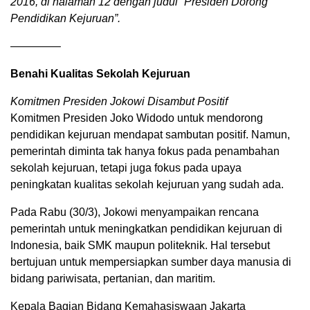
2016, di halaman 12 dengan judul “Presiden Dorong
Pendidikan Kejuruan”.
————–
Benahi Kualitas Sekolah Kejuruan
Komitmen Presiden Jokowi Disambut Positif
Komitmen Presiden Joko Widodo untuk mendorong
pendidikan kejuruan mendapat sambutan positif. Namun,
pemerintah diminta tak hanya fokus pada penambahan
sekolah kejuruan, tetapi juga fokus pada upaya
peningkatan kualitas sekolah kejuruan yang sudah ada.
Pada Rabu (30/3), Jokowi menyampaikan rencana
pemerintah untuk meningkatkan pendidikan kejuruan di
Indonesia, baik SMK maupun politeknik. Hal tersebut
bertujuan untuk mempersiapkan sumber daya manusia di
bidang pariwisata, pertanian, dan maritim.
Kepala Bagian Bidang Kemahasiswaan Jakarta