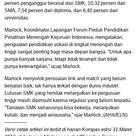
persen penganggur berasal dari SMK, 10,32 persen dari
SMA, 7,54 persen dari diploma, dan 6,40 persen dari
universitas.
Marlock, Koordinator Lapangan Forum Peduli Pendidikan
Pelatihan Menengah Kejuruan Indonesia, mengatakan,
penguatan pendidikan vokasi di tingkat menengah dan
tinggi sangat penting bagi masa depan bangsa. “Untuk apa
punya banyak sarjana, tetapi tidak terampil dan tidak
punya keterampilan,” ucap Marlock.
Marlock menyoroti persoalan link and match yang belum
berjalan baik, tak hanya terkait dengan dunia industri.
Lulusan SMK yang hendak melanjutkan ke perguruan
tinggi masih dipersulit karena regulasi yang belum terpadu.
“Tamatan SMK seharusnya bisa bekerja, melanjutkan
kuliah, dan menjadi wirausaha,” ujar Marlock. (AHA/ELN)
————–
Versi cetak artikel ini terbit di harian Kompas edisi 31 Maret