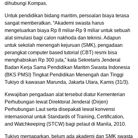
dihubungi Kompas.
Untuk pendidikan bidang maritim, persoalan biaya terasa
sangat memberatkan. “Akademi swasta harus
mengeluarkan biaya Rp 8 miliar-Rp 9 miliar untuk sebuah
alat simulasi bagi calon nakhoda dan teknisi. Adapun
untuk sekolah menengah kejuruan (SMK), pengadaan
perangkat computer based tutorial (CBT) resmi bisa
menghabiskan Rp 300 juta,” kata Sekretaris Jenderal
Badan Kerja Sama Pendidikan Maritim Swasta Indonesia
(BKS PMSI) Tingkat Pendidikan Menengah dan Tinggi
Tukiyo di kawasan Marunda, Jakarta Utara, Kamis (31/3).
Kewajiban pengadaan alat tersebut diatur Kementerian
Perhubungan lewat Direktorat Jenderal (Dirjen)
Perhubungan Laut serta disepakati lewat konvensi
internasional untuk Standards of Training, Certification,
and Watchkeeping (STCW) bagi pelaut di Manila, 2010.
Tukiyo memaparkan, belum ada akademi dan SMK swasta