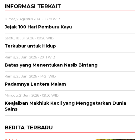
INFORMASI TERKAIT
Jumat, 7 Agustus 2026 - 16:30 WIB
Jejak 100 Hari Pemburu Kayu
Sabtu, 18 Juli 2026 - 09:20 WIB
Terkubur untuk Hidup
Kamis, 25 Juni 2026 - 20:11 WIB
Batas yang Menentukan Nasib Bintang
Kamis, 25 Juni 2026 - 14:21 WIB
Padamnya Lentera Malam
Minggu, 21 Juni 2026 - 09:56 WIB
Keajaiban Makhluk Kecil yang Menggetarkan Dunia
Sains
BERITA TERBARU