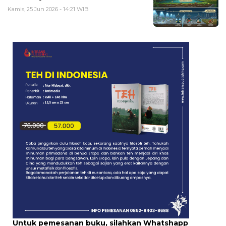
Kamis, 25 Jun 2026 - 14:21 WIB
Untuk pemesanan buku, silahkan Whatshapp