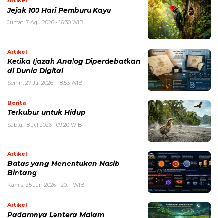
Artikel
Jejak 100 Hari Pemburu Kayu
Jumat, 7 Agu 2026 - 16:30 WIB
Artikel
Ketika Ijazah Analog Diperdebatkan
di Dunia Digital
Senin, 27 Jul 2026 - 18:53 WIB
Berita
Terkubur untuk Hidup
Sabtu, 18 Jul 2026 - 09:20 WIB
Artikel
Batas yang Menentukan Nasib
Bintang
Kamis, 25 Jun 2026 - 20:11 WIB
Artikel
Padamnya Lentera Malam