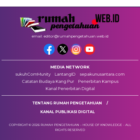
email: editor@rumahpengetahuan.web.id
MEDIA NETWORK
sukuhComMunity
LantangID
sepakunusantara.com
Catatan Budaya Kang Pur
Penerbitan Kampus
Kanal Penerbitan Digital
TENTANG RUMAH PENGETAHUAN
KANAL PUBLIKASI DIGITAL
COPYRIGHT © 2026 RUMAH PENGETAHUAN – HOUSE OF KNOWLEDGE - ALL
RIGHTS RESERVED