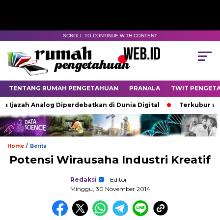
SCROLL TO CONTINUE WITH CONTENT
TENTANG RUMAH PENGETAHUAN
PRANALA
TWIT PENGET
jazah Analog Diperdebatkan di Dunia Digital
Terkubur untuk 
/
Home
Berita
Potensi Wirausaha Industri Kreatif
Redaksi
- Editor
Minggu, 30 November 2014