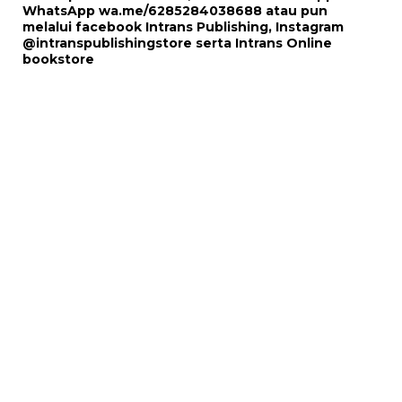
WhatsApp
wa.me/6285284038688
atau pun
melalui
facebook Intrans Publishing
, Instagram
@intranspublishingstore
serta
Intrans Online
bookstore