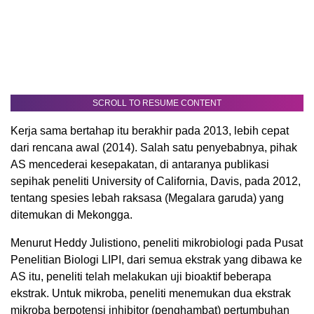
SCROLL TO RESUME CONTENT
Kerja sama bertahap itu berakhir pada 2013, lebih cepat
dari rencana awal (2014). Salah satu penyebabnya, pihak
AS mencederai kesepakatan, di antaranya publikasi
sepihak peneliti University of California, Davis, pada 2012,
tentang spesies lebah raksasa (Megalara garuda) yang
ditemukan di Mekongga.
Menurut Heddy Julistiono, peneliti mikrobiologi pada Pusat
Penelitian Biologi LIPI, dari semua ekstrak yang dibawa ke
AS itu, peneliti telah melakukan uji bioaktif beberapa
ekstrak. Untuk mikroba, peneliti menemukan dua ekstrak
mikroba berpotensi inhibitor (penghambat) pertumbuhan