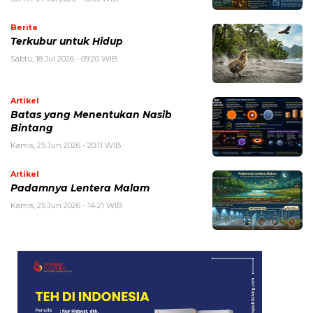
Berita
Terkubur untuk Hidup
Sabtu, 18 Jul 2026 - 09:20 WIB
Artikel
Batas yang Menentukan Nasib
Bintang
Kamis, 25 Jun 2026 - 20:11 WIB
Artikel
Padamnya Lentera Malam
Kamis, 25 Jun 2026 - 14:21 WIB