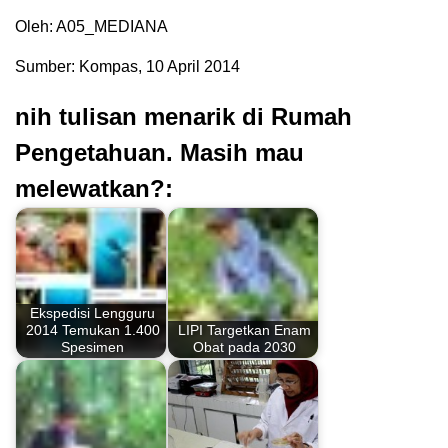
Oleh: A05_MEDIANA
Sumber: Kompas, 10 April 2014
nih tulisan menarik di Rumah
Pengetahuan. Masih mau
melewatkan?:
Ekspedisi Lengguru
2014 Temukan 1.400
LIPI Targetkan Enam
Spesimen
Obat pada 2030