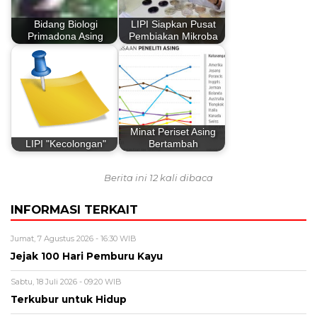
Bidang Biologi
LIPI Siapkan Pusat
Primadona Asing
Pembiakan Mikroba
Minat Periset Asing
LIPI "Kecolongan"
Bertambah
Berita ini 12 kali dibaca
INFORMASI TERKAIT
Jumat, 7 Agustus 2026 - 16:30 WIB
Jejak 100 Hari Pemburu Kayu
Sabtu, 18 Juli 2026 - 09:20 WIB
Terkubur untuk Hidup