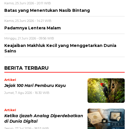
Kamis, 25 Juni 2026 - 20:11 WIB
Batas yang Menentukan Nasib Bintang
Kamis, 25 Juni 2026 - 14:21 WIB
Padamnya Lentera Malam
Minggu, 21 Juni 2026 - 09:56 WIB
Keajaiban Makhluk Kecil yang Menggetarkan Dunia
Sains
BERITA TERBARU
Artikel
Jejak 100 Hari Pemburu Kayu
Jumat, 7 Agu 2026 - 16:30 WIB
Artikel
Ketika Ijazah Analog Diperdebatkan
di Dunia Digital
Senin, 27 Jul 2026 - 18:53 WIB