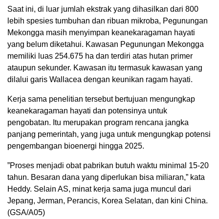
Saat ini, di luar jumlah ekstrak yang dihasilkan dari 800
lebih spesies tumbuhan dan ribuan mikroba, Pegunungan
Mekongga masih menyimpan keanekaragaman hayati
yang belum diketahui. Kawasan Pegunungan Mekongga
memiliki luas 254.675 ha dan terdiri atas hutan primer
ataupun sekunder. Kawasan itu termasuk kawasan yang
dilalui garis Wallacea dengan keunikan ragam hayati.
Kerja sama penelitian tersebut bertujuan mengungkap
keanekaragaman hayati dan potensinya untuk
pengobatan. Itu merupakan program rencana jangka
panjang pemerintah, yang juga untuk mengungkap potensi
pengembangan bioenergi hingga 2025.
”Proses menjadi obat pabrikan butuh waktu minimal 15-20
tahun. Besaran dana yang diperlukan bisa miliaran,” kata
Heddy. Selain AS, minat kerja sama juga muncul dari
Jepang, Jerman, Perancis, Korea Selatan, dan kini China.
(GSA/A05)