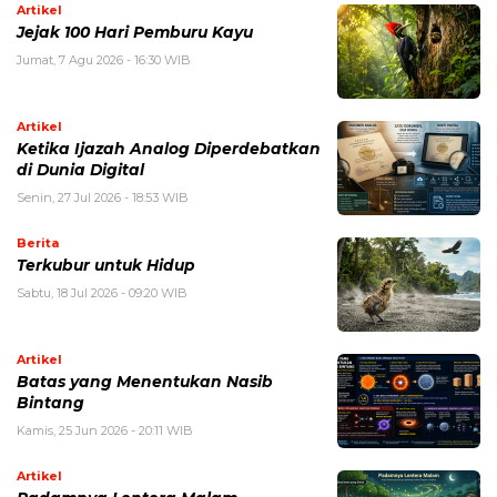
Artikel
Jejak 100 Hari Pemburu Kayu
Jumat, 7 Agu 2026 - 16:30 WIB
Artikel
Ketika Ijazah Analog Diperdebatkan
di Dunia Digital
Senin, 27 Jul 2026 - 18:53 WIB
Berita
Terkubur untuk Hidup
Sabtu, 18 Jul 2026 - 09:20 WIB
Artikel
Batas yang Menentukan Nasib
Bintang
Kamis, 25 Jun 2026 - 20:11 WIB
Artikel