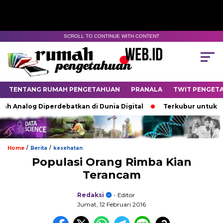
SCROLL TO CONTINUE WITH CONTENT
TENTANG RUMAH PENGETAHUAN
PRANALA
TWIT PENGET
Analog Diperdebatkan di Dunia Digital
Terkubur untuk Hidup
/
/
Home
Berita
kesehatan
Populasi Orang Rimba Kian
Terancam
Redaksi
- Editor
Jumat, 12 Februari 2016