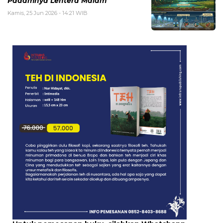
Padamnya Lentera Malam
Kamis, 25 Jun 2026 - 14:21 WIB