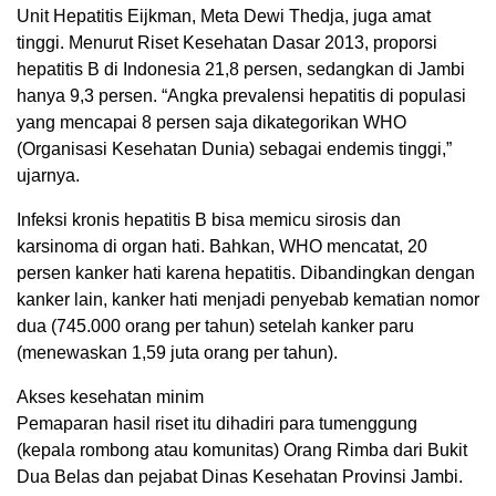
Unit Hepatitis Eijkman, Meta Dewi Thedja, juga amat
tinggi. Menurut Riset Kesehatan Dasar 2013, proporsi
hepatitis B di Indonesia 21,8 persen, sedangkan di Jambi
hanya 9,3 persen. “Angka prevalensi hepatitis di populasi
yang mencapai 8 persen saja dikategorikan WHO
(Organisasi Kesehatan Dunia) sebagai endemis tinggi,”
ujarnya.
Infeksi kronis hepatitis B bisa memicu sirosis dan
karsinoma di organ hati. Bahkan, WHO mencatat, 20
persen kanker hati karena hepatitis. Dibandingkan dengan
kanker lain, kanker hati menjadi penyebab kematian nomor
dua (745.000 orang per tahun) setelah kanker paru
(menewaskan 1,59 juta orang per tahun).
Akses kesehatan minim
Pemaparan hasil riset itu dihadiri para tumenggung
(kepala rombong atau komunitas) Orang Rimba dari Bukit
Dua Belas dan pejabat Dinas Kesehatan Provinsi Jambi.