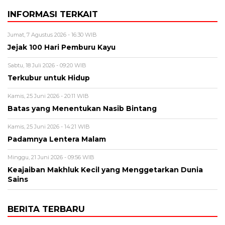
INFORMASI TERKAIT
Jumat, 7 Agustus 2026 - 16:30 WIB
Jejak 100 Hari Pemburu Kayu
Sabtu, 18 Juli 2026 - 09:20 WIB
Terkubur untuk Hidup
Kamis, 25 Juni 2026 - 20:11 WIB
Batas yang Menentukan Nasib Bintang
Kamis, 25 Juni 2026 - 14:21 WIB
Padamnya Lentera Malam
Minggu, 21 Juni 2026 - 09:56 WIB
Keajaiban Makhluk Kecil yang Menggetarkan Dunia
Sains
BERITA TERBARU