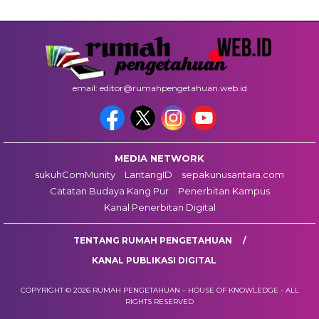
email: editor@rumahpengetahuan.web.id
MEDIA NETWORK
sukuhComMunity
LantangID
sepakunusantara.com
Catatan Budaya Kang Pur
Penerbitan Kampus
Kanal Penerbitan Digital
TENTANG RUMAH PENGETAHUAN
KANAL PUBLIKASI DIGITAL
COPYRIGHT © 2026 RUMAH PENGETAHUAN – HOUSE OF KNOWLEDGE - ALL
RIGHTS RESERVED