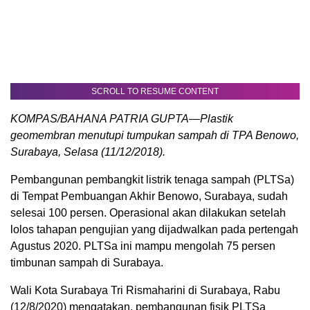
SCROLL TO RESUME CONTENT
KOMPAS/BAHANA PATRIA GUPTA—Plastik
geomembran menutupi tumpukan sampah di TPA Benowo,
Surabaya, Selasa (11/12/2018).
Pembangunan pembangkit listrik tenaga sampah (PLTSa)
di Tempat Pembuangan Akhir Benowo, Surabaya, sudah
selesai 100 persen. Operasional akan dilakukan setelah
lolos tahapan pengujian yang dijadwalkan pada pertengah
Agustus 2020. PLTSa ini mampu mengolah 75 persen
timbunan sampah di Surabaya.
Wali Kota Surabaya Tri Rismaharini di Surabaya, Rabu
(12/8/2020) mengatakan, pembangunan fisik PLTSa