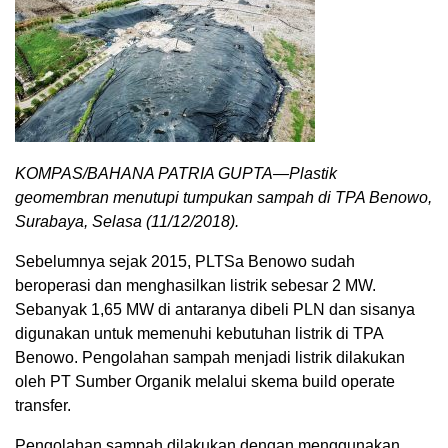
KOMPAS/BAHANA PATRIA GUPTA—Plastik
geomembran menutupi tumpukan sampah di TPA Benowo,
Surabaya, Selasa (11/12/2018).
Sebelumnya sejak 2015, PLTSa Benowo sudah
beroperasi dan menghasilkan listrik sebesar 2 MW.
Sebanyak 1,65 MW di antaranya dibeli PLN dan sisanya
digunakan untuk memenuhi kebutuhan listrik di TPA
Benowo. Pengolahan sampah menjadi listrik dilakukan
oleh PT Sumber Organik melalui skema build operate
transfer.
Pengolahan sampah dilakukan dengan menggunakan