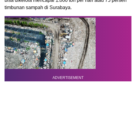
bisa dikelola mencapai 1.000 ton per hari atau 75 persen
timbunan sampah di Surabaya.
ADVERTISEMENT