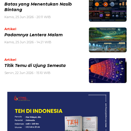
Batas yang Menentukan Nasib
Bintang
Kamis, 25 Jun 2026 - 20:11 WIB
Artikel
Padamnya Lentera Malam
Kamis, 25 Jun 2026 - 14:21 WIB
Artikel
Titik Temu di Ujung Semesta
Senin, 22 Jun 2026 - 15:10 WIB