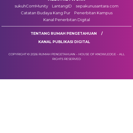
sukuhComMunity
LantangID
sepakunusantara.com
Catatan Budaya Kang Pur
Penerbitan Kampus
Kanal Penerbitan Digital
TENTANG RUMAH PENGETAHUAN
KANAL PUBLIKASI DIGITAL
COPYRIGHT © 2026 RUMAH PENGETAHUAN – HOUSE OF KNOWLEDGE - ALL
RIGHTS RESERVED