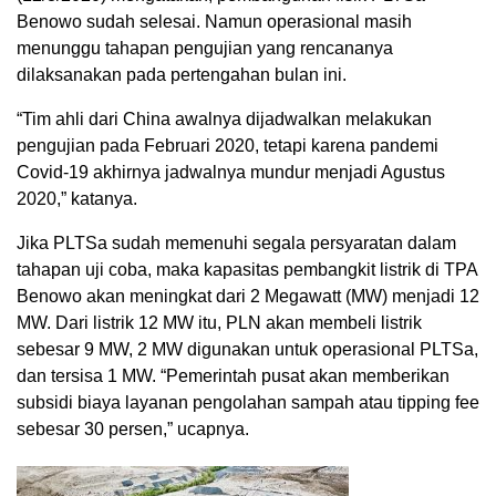
Benowo sudah selesai. Namun operasional masih
menunggu tahapan pengujian yang rencananya
dilaksanakan pada pertengahan bulan ini.
“Tim ahli dari China awalnya dijadwalkan melakukan
pengujian pada Februari 2020, tetapi karena pandemi
Covid-19 akhirnya jadwalnya mundur menjadi Agustus
2020,” katanya.
Jika PLTSa sudah memenuhi segala persyaratan dalam
tahapan uji coba, maka kapasitas pembangkit listrik di TPA
Benowo akan meningkat dari 2 Megawatt (MW) menjadi 12
MW. Dari listrik 12 MW itu, PLN akan membeli listrik
sebesar 9 MW, 2 MW digunakan untuk operasional PLTSa,
dan tersisa 1 MW. “Pemerintah pusat akan memberikan
subsidi biaya layanan pengolahan sampah atau tipping fee
sebesar 30 persen,” ucapnya.