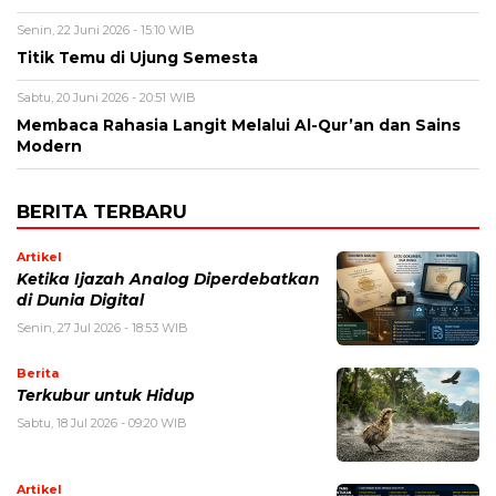
Senin, 22 Juni 2026 - 15:10 WIB
Titik Temu di Ujung Semesta
Sabtu, 20 Juni 2026 - 20:51 WIB
Membaca Rahasia Langit Melalui Al-Qur’an dan Sains
Modern
BERITA TERBARU
Artikel
Ketika Ijazah Analog Diperdebatkan
di Dunia Digital
Senin, 27 Jul 2026 - 18:53 WIB
Berita
Terkubur untuk Hidup
Sabtu, 18 Jul 2026 - 09:20 WIB
Artikel