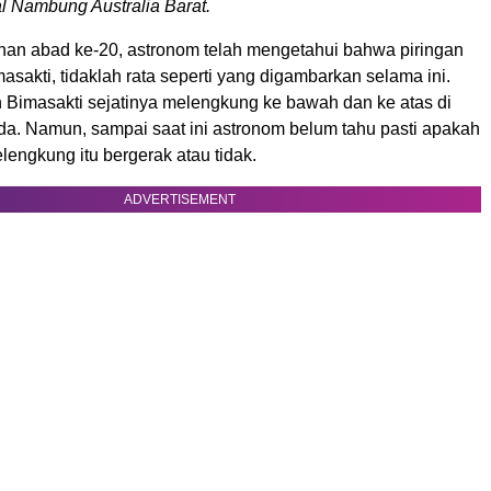
 Nambung Australia Barat.
han abad ke-20, astronom telah mengetahui bahwa piringan
imasakti, tidaklah rata seperti yang digambarkan selama ini.
n Bimasakti sejatinya melengkung ke bawah dan ke atas di
eda. Namun, sampai saat ini astronom belum tahu pasti apakah
engkung itu bergerak atau tidak.
ADVERTISEMENT