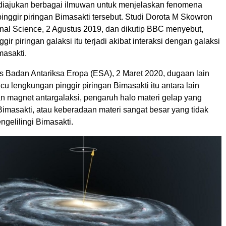
 diajukan berbagai ilmuwan untuk menjelaskan fenomena
inggir piringan Bimasakti tersebut. Studi Dorota M Skowron
rnal Science, 2 Agustus 2019, dan dikutip BBC menyebut,
ir piringan galaksi itu terjadi akibat interaksi dengan galaksi
masakti.
tus Badan Antariksa Eropa (ESA), 2 Maret 2020, dugaan lain
u lengkungan pinggir piringan Bimasakti itu antara lain
 magnet antargalaksi, pengaruh halo materi gelap yang
imasakti, atau keberadaan materi sangat besar yang tidak
ngelilingi Bimasakti.