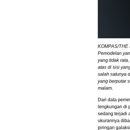
KOMPAS/THE I
Pemodelan yang
yang tidak rata
atas di sisi ya
salah satunya d
yang berputar 
malam.
Dari data peme
lengkungan di p
sedang terjadi 
ukurannya diban
piringan galaks