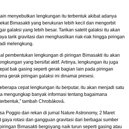
lain menyebutkan lengkungan itu terbentuk akibat adanya
 dekat Bimasakti yang berukuran lebih kecil dan mengorbit
ai galaksi yang lebih besar. Tarikan satelit galaksi itu akan
a tarik gravitasi dan menghasilkan riak-riak hingga piringan
adi melengkung.
oal pembentukan lengkungan di piringan Bimasakti itu akan
ngkungan yang bersifat aktif. Artinya, lengkungan itu juga
epat bak gasing seperti gerak bagian lain pada piringan
na gerak piringan galaksi ini dinamai presesi.
 seberapa cepat lengkungan itu berputar, itu akan menjadi satu
sa mengungkap banyak informasi tentang bagaimana
 terbentuk,” tambah Chrobáková.
isa Poggio dan rekan di jurnal Nature Astronomy, 2 Maret
 gaya rotasi dan gangguan gravitasi dari berbagai sumber
iringan Bimasakti bergoyang naik turun seperti gasing atau