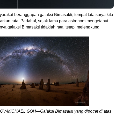
arakat beranggapan galaksi Bimasakti, tempat tata surya kita
arkan rata. Padahal, sejak lama para astronom mengetahui
a galaksi Bimasakti tidaklah rata, tetapi melengkung.
/MICHAEL GOH—Galaksi Bimasakti yang dipotret di atas