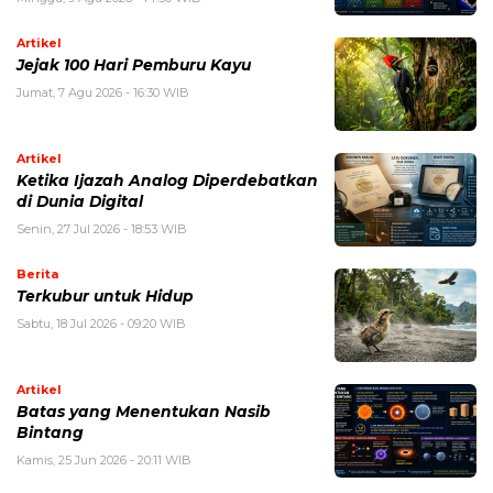
Artikel
Jejak 100 Hari Pemburu Kayu
Jumat, 7 Agu 2026 - 16:30 WIB
Artikel
Ketika Ijazah Analog Diperdebatkan
di Dunia Digital
Senin, 27 Jul 2026 - 18:53 WIB
Berita
Terkubur untuk Hidup
Sabtu, 18 Jul 2026 - 09:20 WIB
Artikel
Batas yang Menentukan Nasib
Bintang
Kamis, 25 Jun 2026 - 20:11 WIB