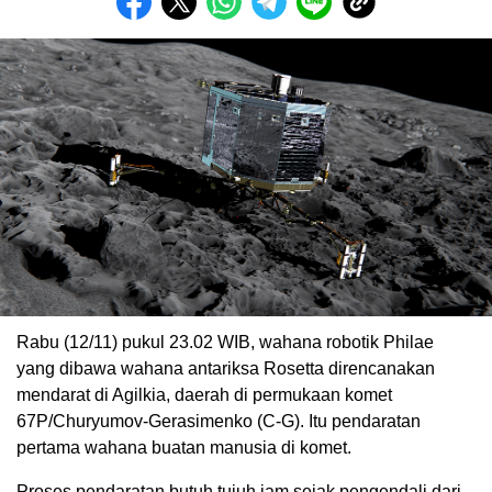
Rabu (12/11) pukul 23.02 WIB, wahana robotik Philae
yang dibawa wahana antariksa Rosetta direncanakan
mendarat di Agilkia, daerah di permukaan komet
67P/Churyumov-Gerasimenko (C-G). Itu pendaratan
pertama wahana buatan manusia di komet.
Proses pendaratan butuh tujuh jam sejak pengendali dari