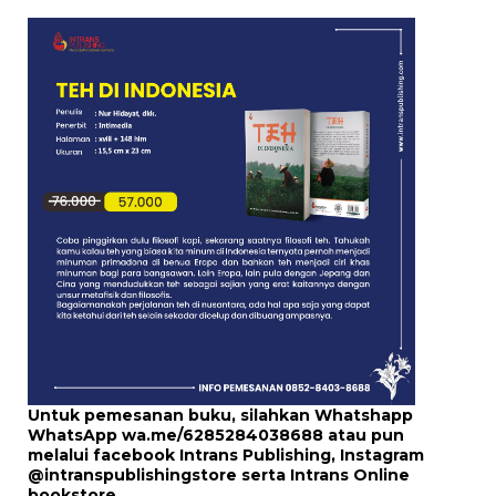
Untuk pemesanan buku, silahkan Whatshapp
WhatsApp
wa.me/6285284038688
atau pun
melalui
facebook Intrans Publishing
, Instagram
@intranspublishingstore
serta
Intrans Online
bookstore