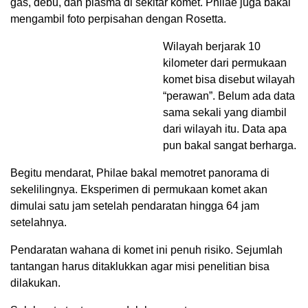
gas, debu, dan plasma di sekitar komet. Philae juga bakal
mengambil foto perpisahan dengan Rosetta.
Wilayah berjarak 10
kilometer dari permukaan
komet bisa disebut wilayah
“perawan”. Belum ada data
sama sekali yang diambil
dari wilayah itu. Data apa
pun bakal sangat berharga.
Begitu mendarat, Philae bakal memotret panorama di
sekelilingnya. Eksperimen di permukaan komet akan
dimulai satu jam setelah pendaratan hingga 64 jam
setelahnya.
Pendaratan wahana di komet ini penuh risiko. Sejumlah
tantangan harus ditaklukkan agar misi penelitian bisa
dilakukan.