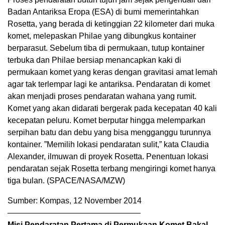
Badan Antariksa Eropa (ESA) di bumi memerintahkan
Rosetta, yang berada di ketinggian 22 kilometer dari muka
komet, melepaskan Philae yang dibungkus kontainer
berparasut. Sebelum tiba di permukaan, tutup kontainer
terbuka dan Philae bersiap menancapkan kaki di
permukaan komet yang keras dengan gravitasi amat lemah
agar tak terlempar lagi ke antariksa. Pendaratan di komet
akan menjadi proses pendaratan wahana yang rumit.
Komet yang akan didarati bergerak pada kecepatan 40 kali
kecepatan peluru. Komet berputar hingga melemparkan
serpihan batu dan debu yang bisa mengganggu turunnya
kontainer. ”Memilih lokasi pendaratan sulit,” kata Claudia
Alexander, ilmuwan di proyek Rosetta. Penentuan lokasi
pendaratan sejak Rosetta terbang mengiringi komet hanya
tiga bulan. (SPACE/NASA/MZW)
Sumber: Kompas, 12 November 2014
————————————————–
Misi Pendaratan Pertama di Permukaan Komet Bakal