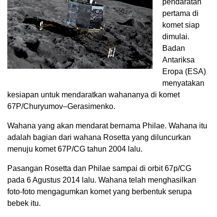
pendaratan
pertama di
komet siap
dimulai.
Badan
Antariksa
Eropa (ESA)
menyatakan
kesiapan untuk mendaratkan wahananya di komet
67P/Churyumov–Gerasimenko.
Wahana yang akan mendarat bernama Philae. Wahana itu
adalah bagian dari wahana Rosetta yang diluncurkan
menuju komet 67P/CG tahun 2004 lalu.
Pasangan Rosetta dan Philae sampai di orbit 67p/CG
pada 6 Agustus 2014 lalu. Wahana telah menghasilkan
foto-foto mengagumkan komet yang berbentuk serupa
bebek itu.