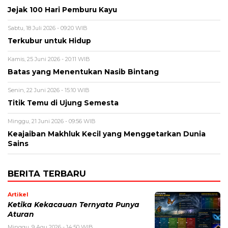
Jejak 100 Hari Pemburu Kayu
Sabtu, 18 Juli 2026 - 09:20 WIB
Terkubur untuk Hidup
Kamis, 25 Juni 2026 - 20:11 WIB
Batas yang Menentukan Nasib Bintang
Senin, 22 Juni 2026 - 15:10 WIB
Titik Temu di Ujung Semesta
Minggu, 21 Juni 2026 - 09:56 WIB
Keajaiban Makhluk Kecil yang Menggetarkan Dunia
Sains
BERITA TERBARU
Artikel
Ketika Kekacauan Ternyata Punya
Aturan
Minggu, 9 Agu 2026 - 14:50 WIB