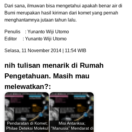
Dari sana, ilmuwan bisa mengetahui apakah benar air di
Bumi merupakan hasil kiriman dari komet yang pernah
menghantamnya jutaan tahun lalu.
Penulis : Yunanto Wiji Utomo
Editor : Yunanto Wiji Utomo
Selasa, 11 November 2014 | 11:54 WIB
nih tulisan menarik di Rumah
Pengetahuan. Masih mau
melewatkan?:
Pendaratan di Komet;
Misi Antariksa;
Philae Deteksi Molekul
”Manusia” Mendarat di