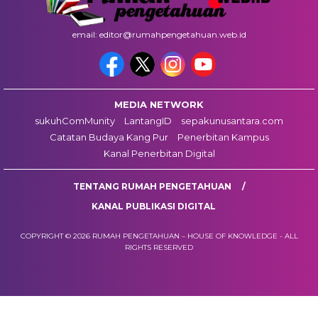
email: editor@rumahpengetahuan.web.id
MEDIA NETWORK
sukuhComMunity
LantangID
sepakunusantara.com
Catatan Budaya Kang Pur
Penerbitan Kampus
Kanal Penerbitan Digital
TENTANG RUMAH PENGETAHUAN
KANAL PUBLIKASI DIGITAL
COPYRIGHT © 2026 RUMAH PENGETAHUAN – HOUSE OF KNOWLEDGE - ALL
RIGHTS RESERVED