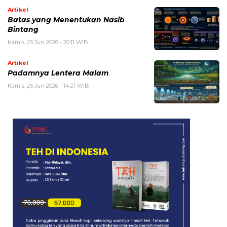
Artikel
Batas yang Menentukan Nasib
Bintang
Kamis, 25 Jun 2026 - 20:11 WIB
Artikel
Padamnya Lentera Malam
Kamis, 25 Jun 2026 - 14:21 WIB