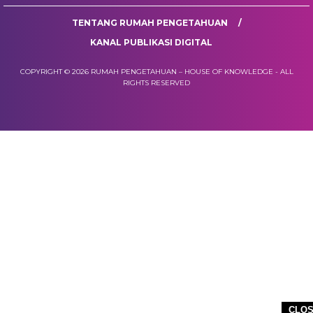
TENTANG RUMAH PENGETAHUAN
KANAL PUBLIKASI DIGITAL
COPYRIGHT © 2026 RUMAH PENGETAHUAN – HOUSE OF KNOWLEDGE - ALL
RIGHTS RESERVED
CLO