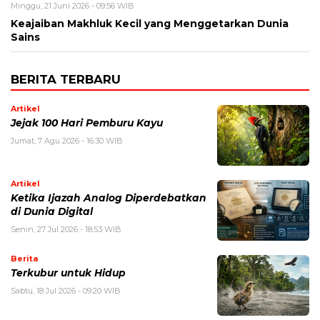
Minggu, 21 Juni 2026 - 09:56 WIB
Keajaiban Makhluk Kecil yang Menggetarkan Dunia
Sains
BERITA TERBARU
Artikel
Jejak 100 Hari Pemburu Kayu
Jumat, 7 Agu 2026 - 16:30 WIB
Artikel
Ketika Ijazah Analog Diperdebatkan
di Dunia Digital
Senin, 27 Jul 2026 - 18:53 WIB
Berita
Terkubur untuk Hidup
Sabtu, 18 Jul 2026 - 09:20 WIB