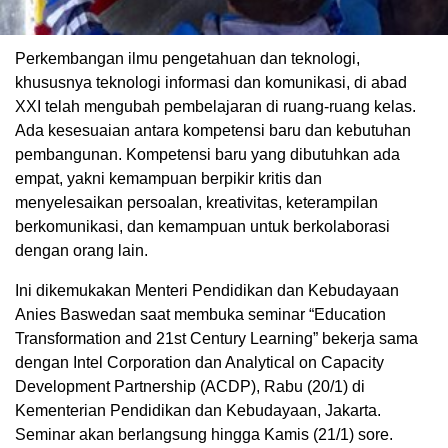
Perkembangan ilmu pengetahuan dan teknologi,
khususnya teknologi informasi dan komunikasi, di abad
XXI telah mengubah pembelajaran di ruang-ruang kelas.
Ada kesesuaian antara kompetensi baru dan kebutuhan
pembangunan. Kompetensi baru yang dibutuhkan ada
empat, yakni kemampuan berpikir kritis dan
menyelesaikan persoalan, kreativitas, keterampilan
berkomunikasi, dan kemampuan untuk berkolaborasi
dengan orang lain.
Ini dikemukakan Menteri Pendidikan dan Kebudayaan
Anies Baswedan saat membuka seminar “Education
Transformation and 21st Century Learning” bekerja sama
dengan Intel Corporation dan Analytical on Capacity
Development Partnership (ACDP), Rabu (20/1) di
Kementerian Pendidikan dan Kebudayaan, Jakarta.
Seminar akan berlangsung hingga Kamis (21/1) sore.