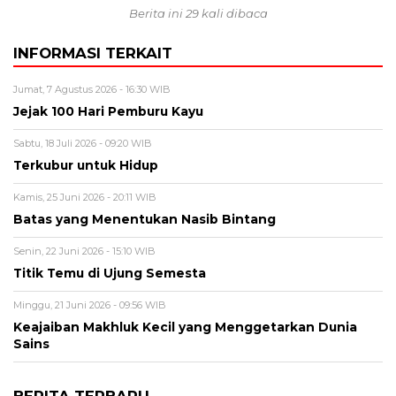
Berita ini 29 kali dibaca
INFORMASI TERKAIT
Jumat, 7 Agustus 2026 - 16:30 WIB
Jejak 100 Hari Pemburu Kayu
Sabtu, 18 Juli 2026 - 09:20 WIB
Terkubur untuk Hidup
Kamis, 25 Juni 2026 - 20:11 WIB
Batas yang Menentukan Nasib Bintang
Senin, 22 Juni 2026 - 15:10 WIB
Titik Temu di Ujung Semesta
Minggu, 21 Juni 2026 - 09:56 WIB
Keajaiban Makhluk Kecil yang Menggetarkan Dunia
Sains