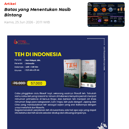
Artikel
Batas yang Menentukan Nasib
Bintang
Kamis, 25 Jun 2026 - 20:11 WIB