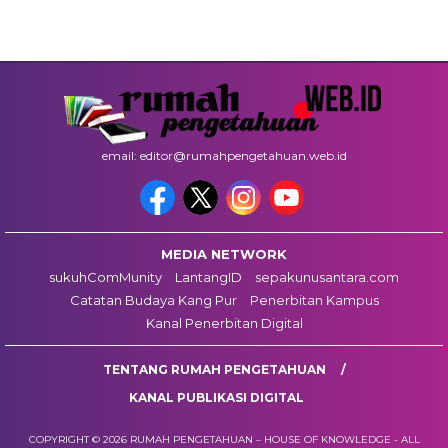
email: editor@rumahpengetahuan.web.id
MEDIA NETWORK
sukuhComMunity
LantangID
sepakunusantara.com
Catatan Budaya Kang Pur
Penerbitan Kampus
Kanal Penerbitan Digital
TENTANG RUMAH PENGETAHUAN
KANAL PUBLIKASI DIGITAL
COPYRIGHT © 2026 RUMAH PENGETAHUAN – HOUSE OF KNOWLEDGE - ALL