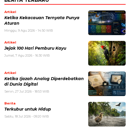
BERITA TERBARU
Artikel
Ketika Kekacauan Ternyata Punya
Aturan
Minggu, 9 Agu 2026 - 14:50 WIB
Artikel
Jejak 100 Hari Pemburu Kayu
Jumat, 7 Agu 2026 - 16:30 WIB
Artikel
Ketika Ijazah Analog Diperdebatkan
di Dunia Digital
Senin, 27 Jul 2026 - 18:53 WIB
Berita
Terkubur untuk Hidup
Sabtu, 18 Jul 2026 - 09:20 WIB