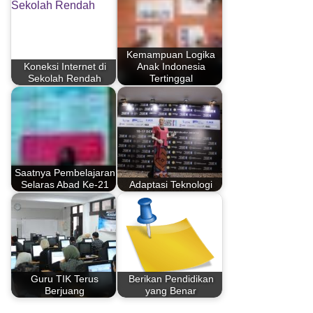
Kemampuan Logika
Koneksi Internet di
Anak Indonesia
Sekolah Rendah
Tertinggal
Saatnya Pembelajaran
Selaras Abad Ke-21
Adaptasi Teknologi
Guru TIK Terus
Berikan Pendidikan
Berjuang
yang Benar