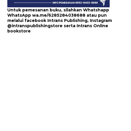
Untuk pemesanan buku, silahkan Whatshapp
WhatsApp
wa.me/6285284038688
atau pun
melalui
facebook Intrans Publishing
, Instagram
@intranspublishingstore
serta
Intrans Online
bookstore