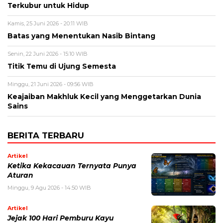
Terkubur untuk Hidup
Kamis, 25 Juni 2026 - 20:11 WIB
Batas yang Menentukan Nasib Bintang
Senin, 22 Juni 2026 - 15:10 WIB
Titik Temu di Ujung Semesta
Minggu, 21 Juni 2026 - 09:56 WIB
Keajaiban Makhluk Kecil yang Menggetarkan Dunia
Sains
BERITA TERBARU
Artikel
Ketika Kekacauan Ternyata Punya
Aturan
Minggu, 9 Agu 2026 - 14:50 WIB
Artikel
Jejak 100 Hari Pemburu Kayu