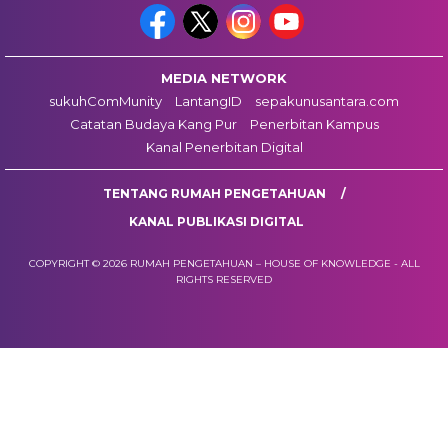
MEDIA NETWORK
sukuhComMunity
LantangID
sepakunusantara.com
Catatan Budaya Kang Pur
Penerbitan Kampus
Kanal Penerbitan Digital
TENTANG RUMAH PENGETAHUAN
KANAL PUBLIKASI DIGITAL
COPYRIGHT © 2026 RUMAH PENGETAHUAN – HOUSE OF KNOWLEDGE - ALL
RIGHTS RESERVED