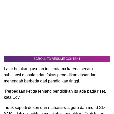
SCROLL TO RESUME CONTENT
Latar belakang usulan ini terutama karena secara
substansi masalah dan fokus pendidikan dasar dan
menengah berbeda dari pendidikan tinggi.
”Perbedaan ketiga jenjang pendidikan itu ada pada riset,”
kata Edy.
Tidak seperti dosen dan mahasiswa, guru dan murid SD-
SMA tidak diwajibkan melakukan penelitian. Oleh karena