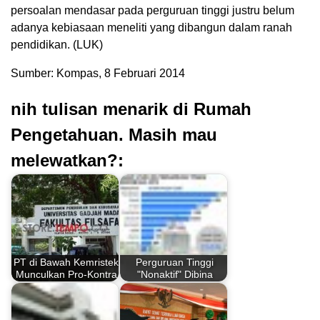
persoalan mendasar pada perguruan tinggi justru belum
adanya kebiasaan meneliti yang dibangun dalam ranah
pendidikan. (LUK)
Sumber: Kompas, 8 Februari 2014
nih tulisan menarik di Rumah
Pengetahuan. Masih mau
melewatkan?:
PT di Bawah Kemristek
Perguruan Tinggi
Munculkan Pro-Kontra
"Nonaktif" Dibina