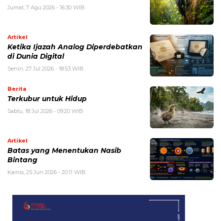
Jumat, 7 Agu 2026 - 16:30 WIB
Artikel
Ketika Ijazah Analog Diperdebatkan
di Dunia Digital
Senin, 27 Jul 2026 - 18:53 WIB
Berita
Terkubur untuk Hidup
Sabtu, 18 Jul 2026 - 09:20 WIB
Artikel
Batas yang Menentukan Nasib
Bintang
Kamis, 25 Jun 2026 - 20:11 WIB