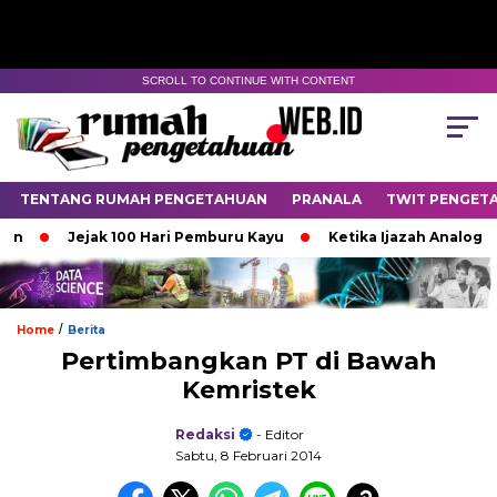
SCROLL TO CONTINUE WITH CONTENT
TENTANG RUMAH PENGETAHUAN
PRANALA
TWIT PENGET
Jejak 100 Hari Pemburu Kayu
Ketika Ijazah Analog Diper
/
Home
Berita
Pertimbangkan PT di Bawah
Kemristek
Redaksi
- Editor
Sabtu, 8 Februari 2014