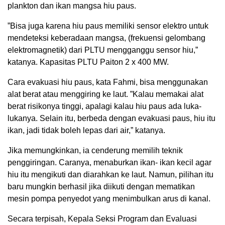
plankton dan ikan mangsa hiu paus.
”Bisa juga karena hiu paus memiliki sensor elektro untuk
mendeteksi keberadaan mangsa, (frekuensi gelombang
elektromagnetik) dari PLTU mengganggu sensor hiu,”
katanya. Kapasitas PLTU Paiton 2 x 400 MW.
Cara evakuasi hiu paus, kata Fahmi, bisa menggunakan
alat berat atau menggiring ke laut. ”Kalau memakai alat
berat risikonya tinggi, apalagi kalau hiu paus ada luka-
lukanya. Selain itu, berbeda dengan evakuasi paus, hiu itu
ikan, jadi tidak boleh lepas dari air,” katanya.
Jika memungkinkan, ia cenderung memilih teknik
penggiringan. Caranya, menaburkan ikan- ikan kecil agar
hiu itu mengikuti dan diarahkan ke laut. Namun, pilihan itu
baru mungkin berhasil jika diikuti dengan mematikan
mesin pompa penyedot yang menimbulkan arus di kanal.
Secara terpisah, Kepala Seksi Program dan Evaluasi