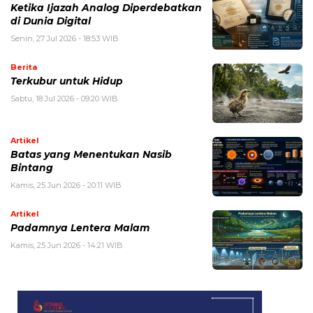
Ketika Ijazah Analog Diperdebatkan
di Dunia Digital
Senin, 27 Jul 2026 - 18:53 WIB
Berita
Terkubur untuk Hidup
Sabtu, 18 Jul 2026 - 09:20 WIB
Artikel
Batas yang Menentukan Nasib
Bintang
Kamis, 25 Jun 2026 - 20:11 WIB
Artikel
Padamnya Lentera Malam
Kamis, 25 Jun 2026 - 14:21 WIB