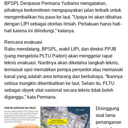
BPSPL Denpasar Permana Yudiarso mengatakan,
pihaknya berkomitmen mengupayakan jalan terbaik untuk
mengembalikan hiu paus ke laut. ”Upaya ini akan dibahas
dengan LIPI sebagai otoritas ilmiah. Perlakuan harus hati-
hati karena ini dilindungi,” katanya.
Rencana evakuasi
Rabu mendatang, BPSPL, wakil LIPI, dan direksi PPJB
(yang mengelola PLTU Paiton) akan menggelar rapat
teknis evakuasi. Nantinya akan diketahui langkah teknis,
termasuk opsi mematikan pompa penyedot atau memasuki
kanal yang adalah area terlarang dan berbahaya. ”Ikannya
sebisa mungkin dikembalikan ke laut. Selain itu, PLTU
sebagai obyek vital nasional secara teknis tidak boleh
diganggu,” kata Permana.
Disinggung
soal lama
penanganan