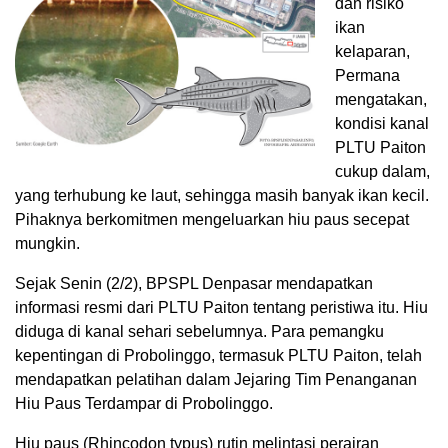
dan risiko
ikan
kelaparan,
Permana
mengatakan,
kondisi kanal
PLTU Paiton
cukup dalam,
yang terhubung ke laut, sehingga masih banyak ikan kecil.
Pihaknya berkomitmen mengeluarkan hiu paus secepat
mungkin.
Sejak Senin (2/2), BPSPL Denpasar mendapatkan
informasi resmi dari PLTU Paiton tentang peristiwa itu. Hiu
diduga di kanal sehari sebelumnya. Para pemangku
kepentingan di Probolinggo, termasuk PLTU Paiton, telah
mendapatkan pelatihan dalam Jejaring Tim Penanganan
Hiu Paus Terdampar di Probolinggo.
Hiu paus (Rhincodon typus) rutin melintasi perairan