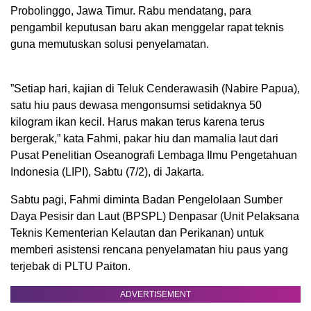
Probolinggo, Jawa Timur. Rabu mendatang, para
pengambil keputusan baru akan menggelar rapat teknis
guna memutuskan solusi penyelamatan.
”Setiap hari, kajian di Teluk Cenderawasih (Nabire Papua),
satu hiu paus dewasa mengonsumsi setidaknya 50
kilogram ikan kecil. Harus makan terus karena terus
bergerak,” kata Fahmi, pakar hiu dan mamalia laut dari
Pusat Penelitian Oseanografi Lembaga Ilmu Pengetahuan
Indonesia (LIPI), Sabtu (7/2), di Jakarta.
Sabtu pagi, Fahmi diminta Badan Pengelolaan Sumber
Daya Pesisir dan Laut (BPSPL) Denpasar (Unit Pelaksana
Teknis Kementerian Kelautan dan Perikanan) untuk
memberi asistensi rencana penyelamatan hiu paus yang
terjebak di PLTU Paiton.
ADVERTISEMENT