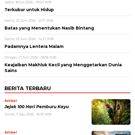
Sabtu, 18 Juli 2026 - 09:20 WIB
Terkubur untuk Hidup
Kamis, 25 Juni 2026 - 20:11 WIB
Batas yang Menentukan Nasib Bintang
Kamis, 25 Juni 2026 - 14:21 WIB
Padamnya Lentera Malam
Minggu, 21 Juni 2026 - 09:56 WIB
Keajaiban Makhluk Kecil yang Menggetarkan Dunia
Sains
BERITA TERBARU
Artikel
Jejak 100 Hari Pemburu Kayu
Jumat, 7 Agu 2026 - 16:30 WIB
Artikel