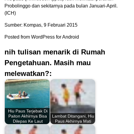
Probolinggo dan sekitarnya pada bulan Januari-April.
(ICH)
Sumber: Kompas, 9 Februari 2015
Posted from WordPress for Android
nih tulisan menarik di Rumah
Pengetahuan. Masih mau
melewatkan?:
Hiu Paus Terjebak Di
Paiton Akhirnya Bisa
Lambat Ditangani, Hiu
Dilepas Ke Laut
Paus Akhirnya Mati