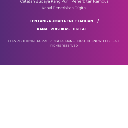
Catatan Budaya Kang Pur
Penerbitan Kampus
Kanal Penerbitan Digital
TENTANG RUMAH PENGETAHUAN
KANAL PUBLIKASI DIGITAL
COPYRIGHT © 2026 RUMAH PENGETAHUAN – HOUSE OF KNOWLEDGE - ALL
RIGHTS RESERVED