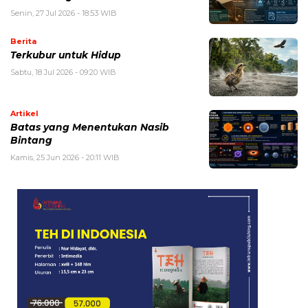
Senin, 27 Jul 2026 - 18:53 WIB
Berita
Terkubur untuk Hidup
Sabtu, 18 Jul 2026 - 09:20 WIB
Artikel
Batas yang Menentukan Nasib
Bintang
Kamis, 25 Jun 2026 - 20:11 WIB