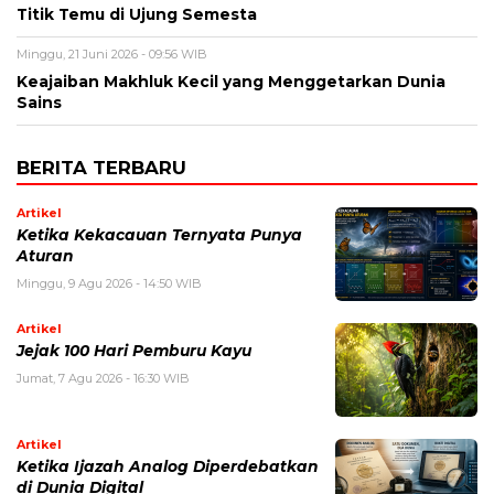
Titik Temu di Ujung Semesta
Minggu, 21 Juni 2026 - 09:56 WIB
Keajaiban Makhluk Kecil yang Menggetarkan Dunia
Sains
BERITA TERBARU
Artikel
Ketika Kekacauan Ternyata Punya
Aturan
Minggu, 9 Agu 2026 - 14:50 WIB
Artikel
Jejak 100 Hari Pemburu Kayu
Jumat, 7 Agu 2026 - 16:30 WIB
Artikel
Ketika Ijazah Analog Diperdebatkan
di Dunia Digital