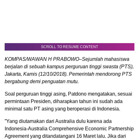
SCROLL TO RESUME CONTENT
KOMPAS/WAWAN H PRABOWO–Sejumlah mahasiswa
berjalan di sebuah kampus perguruan tinggi swasta (PTS),
Jakarta, Kamis (12/10/2018). Pemerintah mendorong PTS
bergabung demi penguatan mutu.
Soal perguruan tinggi asing, Patdono mengatakan, sesuai
permintaan Presiden, diharapkan tahun ini sudah ada
minimal satu PT asing yang beroperasi di Indonesia.
”Yang diutamakan dari Australia dulu karena ada
Indonesia-Australia Comprehensive Economic Partnership
Agreement yang ditandatangani 16 Maret lalu. Jika dari