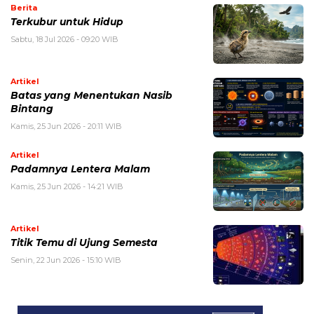
Berita
Terkubur untuk Hidup
Sabtu, 18 Jul 2026 - 09:20 WIB
Artikel
Batas yang Menentukan Nasib
Bintang
Kamis, 25 Jun 2026 - 20:11 WIB
Artikel
Padamnya Lentera Malam
Kamis, 25 Jun 2026 - 14:21 WIB
Artikel
Titik Temu di Ujung Semesta
Senin, 22 Jun 2026 - 15:10 WIB