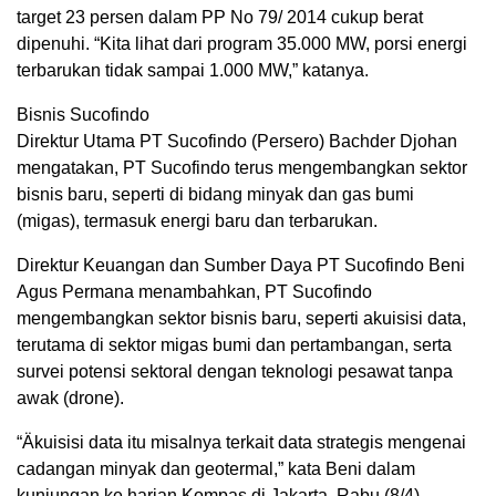
target 23 persen dalam PP No 79/ 2014 cukup berat
dipenuhi. “Kita lihat dari program 35.000 MW, porsi energi
terbarukan tidak sampai 1.000 MW,” katanya.
Bisnis Sucofindo
Direktur Utama PT Sucofindo (Persero) Bachder Djohan
mengatakan, PT Sucofindo terus mengembangkan sektor
bisnis baru, seperti di bidang minyak dan gas bumi
(migas), termasuk energi baru dan terbarukan.
Direktur Keuangan dan Sumber Daya PT Sucofindo Beni
Agus Permana menambahkan, PT Sucofindo
mengembangkan sektor bisnis baru, seperti akuisisi data,
terutama di sektor migas bumi dan pertambangan, serta
survei potensi sektoral dengan teknologi pesawat tanpa
awak (drone).
“Äkuisisi data itu misalnya terkait data strategis mengenai
cadangan minyak dan geotermal,” kata Beni dalam
kunjungan ke harian Kompas di Jakarta, Rabu (8/4).