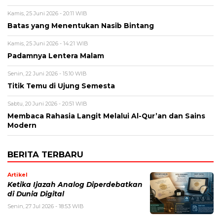
Kamis, 25 Juni 2026 - 20:11 WIB
Batas yang Menentukan Nasib Bintang
Kamis, 25 Juni 2026 - 14:21 WIB
Padamnya Lentera Malam
Senin, 22 Juni 2026 - 15:10 WIB
Titik Temu di Ujung Semesta
Sabtu, 20 Juni 2026 - 20:51 WIB
Membaca Rahasia Langit Melalui Al-Qur’an dan Sains
Modern
BERITA TERBARU
Artikel
Ketika Ijazah Analog Diperdebatkan
di Dunia Digital
Senin, 27 Jul 2026 - 18:53 WIB