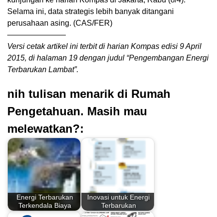
Selama ini, data strategis lebih banyak ditangani
perusahaan asing. (CAS/FER)
———————–
Versi cetak artikel ini terbit di harian Kompas edisi 9 April
2015, di halaman 19 dengan judul “Pengembangan Energi
Terbarukan Lambat”.
nih tulisan menarik di Rumah
Pengetahuan. Masih mau
melewatkan?:
Energi Terbarukan
Inovasi untuk Energi
Terkendala Biaya
Terbarukan