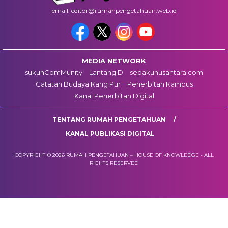
email: editor@rumahpengetahuan.web.id
MEDIA NETWORK
sukuhComMunity
LantangID
sepakunusantara.com
Catatan Budaya Kang Pur
Penerbitan Kampus
Kanal Penerbitan Digital
TENTANG RUMAH PENGETAHUAN
KANAL PUBLIKASI DIGITAL
COPYRIGHT © 2026 RUMAH PENGETAHUAN – HOUSE OF KNOWLEDGE - ALL
RIGHTS RESERVED