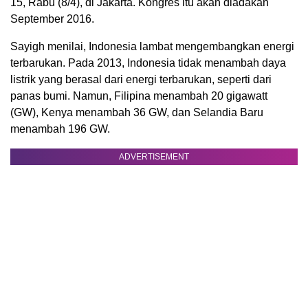
15, Rabu (8/4), di Jakarta. Kongres itu akan diadakan
September 2016.
Sayigh menilai, Indonesia lambat mengembangkan energi
terbarukan. Pada 2013, Indonesia tidak menambah daya
listrik yang berasal dari energi terbarukan, seperti dari
panas bumi. Namun, Filipina menambah 20 gigawatt
(GW), Kenya menambah 36 GW, dan Selandia Baru
menambah 196 GW.
ADVERTISEMENT