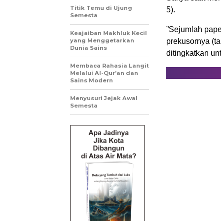
Titik Temu di Ujung
5).
Semesta
”Sejumlah pape
Keajaiban Makhluk Kecil
yang Menggetarkan
prekusornya (ta
Dunia Sains
ditingkatkan un
Membaca Rahasia Langit
Melalui Al-Qur’an dan
Sains Modern
Menyusuri Jejak Awal
Semesta