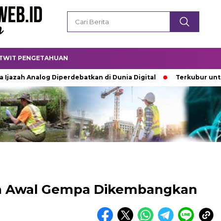
TWIT PENGETAHUAN
alog Diperdebatkan di Dunia Digital
Terkubur untuk Hidup
 Awal Gempa Dikembangkan