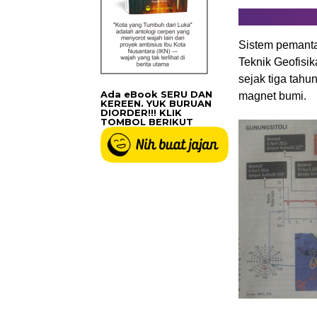
Sistem pemanta
Teknik Geofisi
sejak tiga tah
Ada eBook SERU DAN
magnet bumi.
KEREEN. YUK BURUAN
DIORDER!!! KLIK
TOMBOL BERIKUT